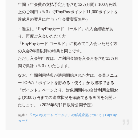
年間（年会費の支払予定月を含む12カ月間）100万円以
上のご利用（※3）でPayPayポイント11,000ポイントを
達成月の翌月に付与（年会費実質無料）
・過去に「PayPayカード ゴールド」の入会経験があ
り、再度ご入会いただく方
「PayPayカード ゴールド」に初めてご入会いただく方
の入会2年目以降の特典と同じです。
ただし入会初年度は、ご利用金額を入会月を含む13カ月
間で集計（※3）いたします。
なお、年間利用特典が適用開始された方は、会員メニュ
ーTOPの「ポイントを貯める・使う」から遷移できる
「ポイント」ページより、対象期間中の合計利用金額お
よび100万円までの達成状況を確認できる画面を公開い
たします。（2026年6月1日以降公開予定）
出典：
「PayPayカード ゴールド」の特典変更について｜PayPay
カード