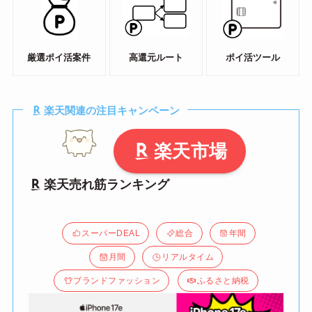
厳選ポイ活案件
高還元ルート
ポイ活ツール
楽天関連の注目キャンペーン
楽天市場
楽天売れ筋ランキング
スーパーDEAL
総合
年間
月間
リアルタイム
ブランドファッション
ふるさと納税