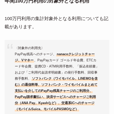
年間100万円利用の対象外となる利用
100万円利用の集計対象外となる利用についても記
載があります。
〈対象外の利用先〉
PayPay残高へのチャージ、
nanacoクレジットチャー
ジ、Vマネー
、PayPayカード ゴールド年会費、ETCカ
ード年会費、提携CD・ATM利用手数料、「振込依頼書」
および「ご利用代金請求明細書」の発行手数料、回収事
務手数料、
ソフトバンク（ワイモバイル、LINEMOを含
む）の通信料等、ソフトバンク・ワイモバイルまとめて
支払いを介してのPayPay残高チャージのご利用分、
PayPay請求書払い、決済サービスへのチャージご利用
分（ANA Pay、Kyashなど）、交通系ICへのチャージ
（モバイルSuica、モバイルPASMOなど）