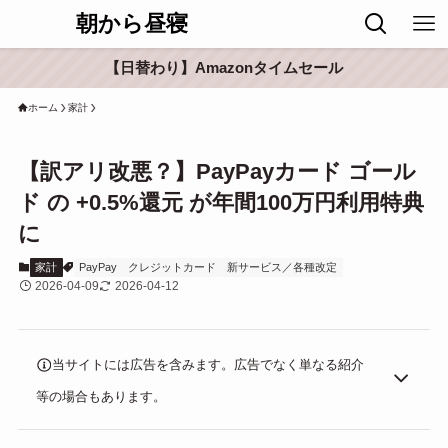
朝から昼寝
【日替わり】Amazonタイムセール
ホーム
家計
【訳アリ改悪？】PayPayカード ゴール
ド の +0.5%還元 が年間100万円利用特典
に
家計
PayPay
クレジットカード
新サービス／各種改定
2026-04-09
2026-04-12
当サイトには広告を含みます。広告でなく単なる紹介
等の場合もあります。