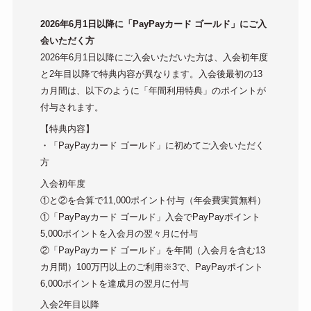
2026年6月1日以降に「PayPayカード ゴールド」にご入
会いただく方
2026年6月1日以降にご入会いただいた方は、入会初年度
と2年目以降で特典内容が異なります。入会後最初の13
カ月間は、以下のように「年間利用特典」のポイントが
付与されます。
【特典内容】
・「PayPayカード ゴールド」に初めてご入会いただく
方
入会初年度
①と②を合算で11,000ポイント付与（年会費実質無料）
①「PayPayカード ゴールド」入会でPayPayポイント
5,000ポイントを入会月の翌々月に付与
②「PayPayカード ゴールド」を年間（入会月を含む13
カ月間）100万円以上のご利用※3で、PayPayポイント
6,000ポイントを達成月の翌月に付与
入会2年目以降