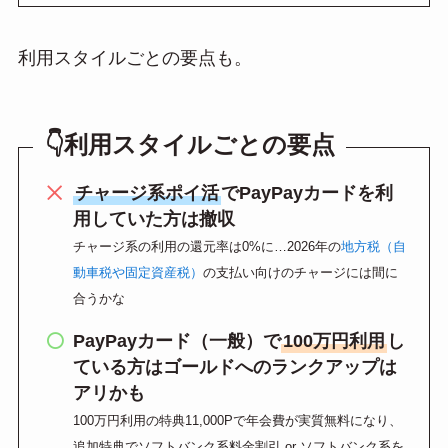
利用スタイルごとの要点も。
👇利用スタイルごとの要点
チャージ系ポイ活
でPayPayカードを利
用していた方は撤収
チャージ系の利用の還元率は0%に…2026年の
地方税（自
動車税や固定資産税）
の支払い向けのチャージには間に
合うかな
PayPayカード（一般）で
100万円利用
し
ている方はゴールドへのランクアップは
アリかも
100万円利用の特典11,000Pで年会費が実質無料になり、
追加特典でソフトバンク系料金割引 or ソフトバンク系を