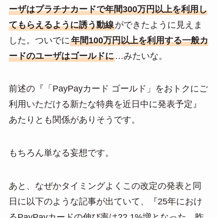
ーザはプラチナカードで年間300万円以上を利用し
てもらえるように誘う動線
ができたように見えま
した。ついでに
年間100万円以上を利用する一般カ
ードのユーザはゴールドに
…みたいな。
前述の『「PayPayカード ゴールド」をおトクにご
利用いただける新たな特典を近日中に発表予定』
あたりとも関係がありそうです。
もちろん単なる妄想です。
あと、なぜかタイミングよくこの改定の発表と同
日に以下のような記事が出ていて、『25年におけ
るPayPayカードの伸び率は22.1%増となった。昨