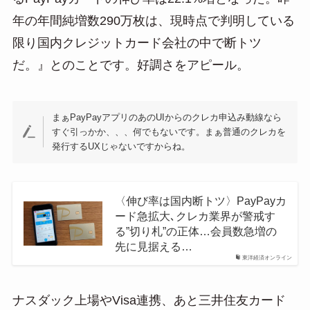
年の年間純増数290万枚は、現時点で判明している
限り国内クレジットカード会社の中で断トツ
だ。』とのことです。好調さをアピール。
まぁPayPayアプリのあのUIからのクレカ申込み動線なら
すぐ引っかか、、、何でもないです。まぁ普通のクレカを
発行するUXじゃないですからね。
〈伸び率は国内断トツ〉PayPayカ
ード急拡大､クレカ業界が警戒す
る”切り札”の正体…会員数急増の
先に見据える…
東洋経済オンライン
ナスダック上場やVisa連携、あと三井住友カード