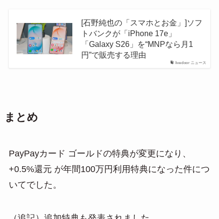
[石野純也の「スマホとお金」]ソフ
トバンクが「iPhone 17e」
「Galaxy S26」を“MNPなら月1
円”で販売する理由
livedoor ニュース
まとめ
PayPayカード ゴールドの特典が変更になり、
+0.5%還元 が年間100万円利用特典になった件につ
いてでした。
（追記）追加特典も発表されました。