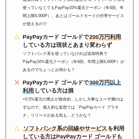
使っていなくてもPayPay10%還元クーポン（年4回、年
間上限6,000P）、あとはゴールドカードの付帯サービス
が使えるので
PayPayカード ゴールドで
200万円利用
している方は現状とあまり変わらず
ソフトバンク系を使っていなければ追加特典で
PayPay10%還元クーポン（年4回、年間上限6,000P）が
あるのでちょっとお得かも？
PayPayカード ゴールドで
300万円以上
利用
している方は損
+0.5%還元の廃止が致命的…しかし大事なユーザ層のは
ずなので、個人的な妄想では「PayPayカード プラチ
ナ」リリースがある気も…どうかな？
ソフトバンク系の回線やサービス
を利用
している方はPayPayカード ゴールドも