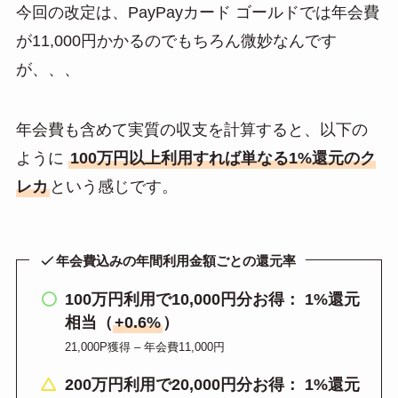
今回の改定は、PayPayカード ゴールドでは年会費
が11,000円かかるのでもちろん微妙なんです
が、、、
年会費も含めて実質の収支を計算すると、以下の
ように
100万円以上利用すれば単なる1%還元のク
レカ
という感じです。
年会費込みの年間利用金額ごとの還元率
100万円利用で10,000円分お得： 1%還元
相当（
+0.6%
）
21,000P獲得 – 年会費11,000円
200万円利用で20,000円分お得： 1%還元