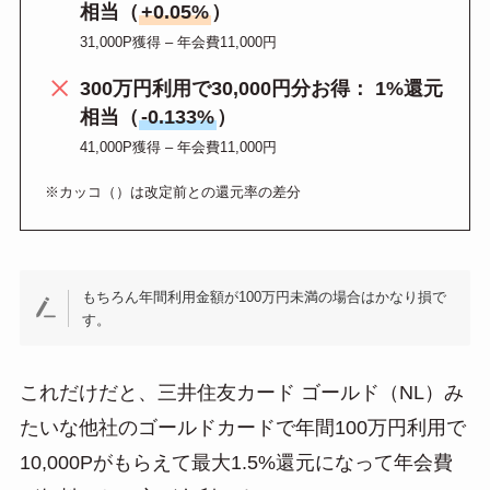
相当（
+0.05%
）
31,000P獲得 – 年会費11,000円
300万円利用で30,000円分お得： 1%還元
相当（
-0.133%
）
41,000P獲得 – 年会費11,000円
※カッコ（）は改定前との還元率の差分
もちろん年間利用金額が100万円未満の場合はかなり損で
す。
これだけだと、三井住友カード ゴールド（NL）み
たいな他社のゴールドカードで年間100万円利用で
10,000Pがもらえて最大1.5%還元になって年会費