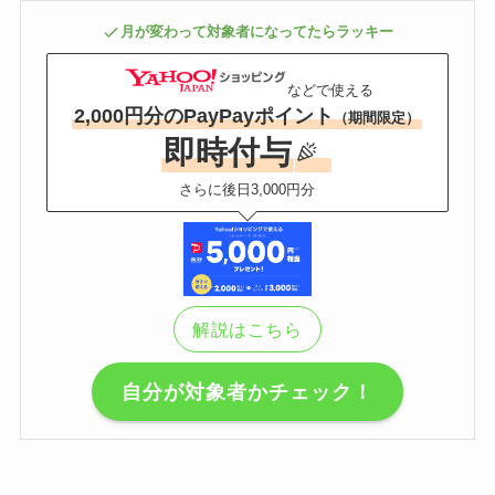
月が変わって対象者になってたらラッキー
などで使える
2,000円分のPayPayポイント
（期間限定）
即時付与
さらに後日3,000円分
解説はこちら
自分が対象者かチェック！