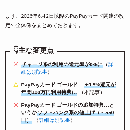
まず、2026年6月2日以降のPayPayカード関連の改
定の全体像をまとめておきます。
👇主な変更点
チャージ系の利用の還元率が0%に
（
詳
細は別記事
）
PayPayカード ゴールド：
+0.5%還元が
年間100万円利用特典に
（本記事）
PayPayカード ゴールドの追加特典…と
いうか
ソフトバンク系の値上げ（～550
円）
（
詳細は別記事
）