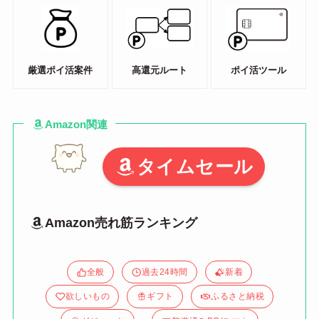
厳選ポイ活案件
高還元ルート
ポイ活ツール
Amazon関連
タイムセール
Amazon売れ筋ランキング
全般
過去24時間
新着
欲しいもの
ギフト
ふるさと納税