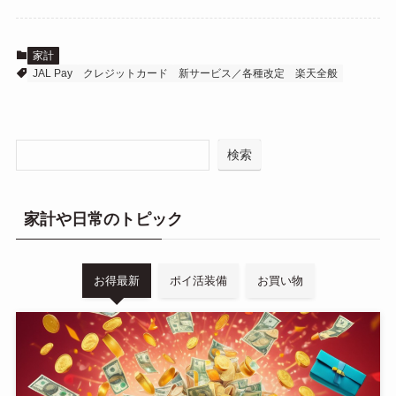
家計
JAL Pay
クレジットカード
新サービス／各種改定
楽天全般
検索
家計や日常のトピック
お得最新
ポイ活装備
お買い物