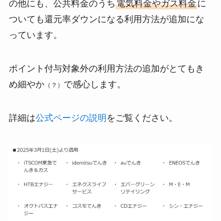
の他にも、公共料金のうち
電気料金やガス料金
に
ついても還元率ダウンになる利用方法が追加にな
っています。
ポイント付与対象外の利用方法の追加がとてもき
め細やか
で感心します。
（？）
詳細は
公式ページの説明
をご覧ください。