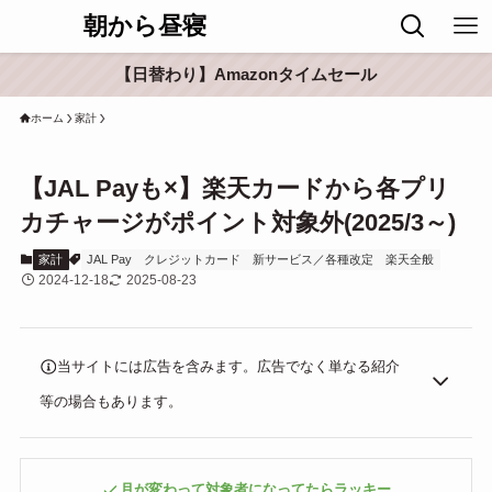
朝から昼寝
【日替わり】Amazonタイムセール
ホーム
家計
【JAL Payも×】楽天カードから各プリ
カチャージがポイント対象外(2025/3～)
家計
JAL Pay
クレジットカード
新サービス／各種改定
楽天全般
2024-12-18
2025-08-23
当サイトには広告を含みます。広告でなく単なる紹介
等の場合もあります。
月が変わって対象者になってたらラッキー