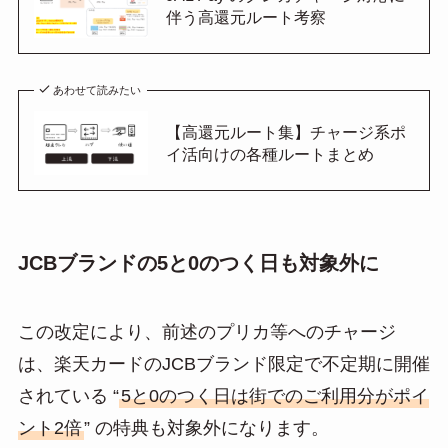
伴う高還元ルート考察
あわせて読みたい
【高還元ルート集】チャージ系ポ
イ活向けの各種ルートまとめ
JCBブランドの5と0のつく日も対象外に
この改定により、前述のプリカ等へのチャージ
は、楽天カードのJCBブランド限定で不定期に開催
されている “
5と0のつく日は街でのご利用分がポイ
ント2倍
” の特典も対象外になります。