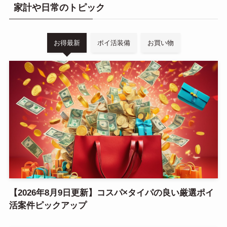
家計や日常のトピック
お得最新
ポイ活装備
お買い物
【2026年8月9日更新】コスパ×タイパの良い厳選ポイ
活案件ピックアップ