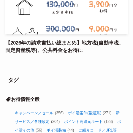
【2026年の請求書払い総まとめ】地方税(自動車税、
固定資産税等)、公共料金をお得に
タグ
お得情報全般
キャンペーン／セール
(356)
ポイ活案件(厳選系)
(271)
新
サービス／各種改定
(204)
ポイント高還元ルート
(128)
ポ
イ活その他
(56)
ポイ活装備
(44)
ご紹介コード／URL等