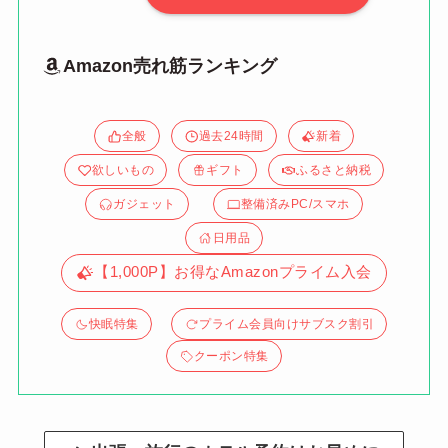
Amazon売れ筋ランキング
全般
過去24時間
新着
欲しいもの
ギフト
ふるさと納税
ガジェット
整備済みPC/スマホ
日用品
【1,000P】お得なAmazonプライム入会
快眠特集
プライム会員向けサブスク割引
クーポン特集