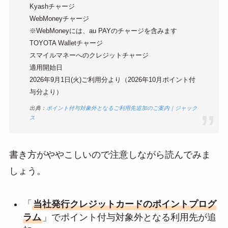
Kyashチャージ
WebMoneyチャージ
※WebMoneyには、au PAYのチャージを含みます
TOYOTA Walletチャージ
スマイルマネーへのクレジットチャージ
適用開始日
2026年9月1日(火)ご利用分より（2026年10月ポイント付
与分より）
出典：
ポイント付与対象外となるご利用先追加のご案内｜ジャック
ス
書き方がややこしいので注意しながら読んでみま
しょう。
「
当社発行クレジットカードのポイントプログ
ラム
」でポイント付与対象外となる利用先が追