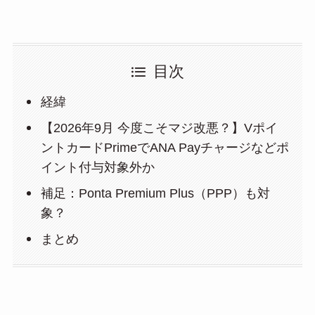
目次
経緯
【2026年9月 今度こそマジ改悪？】Vポイ
ントカードPrimeでANA Payチャージなどポ
イント付与対象外か
補足：Ponta Premium Plus（PPP）も対
象？
まとめ