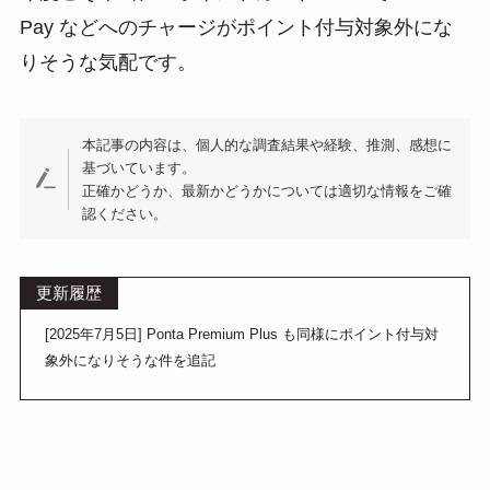
e
e
ail
Pay などへのチャージがポイント付与対象外にな
n
りそうな気配です。
a
本記事の内容は、個人的な調査結果や経験、推測、感想に
基づいています。
正確かどうか、最新かどうかについては適切な情報をご確
認ください。
更新履歴
[2025年7月5日] Ponta Premium Plus も同様にポイント付与対
象外になりそうな件を追記