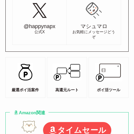
@happynapx
マシュマロ
公式X
お気軽にメッセージどう
ぞ
厳選ポイ活案件
高還元ルート
ポイ活ツール
Amazon関連
タイムセール