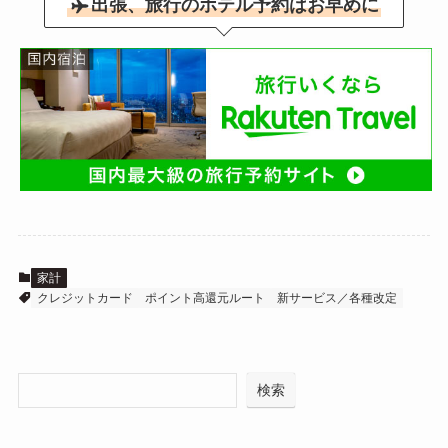
出張、旅行のホテル予約はお早めに
家計
クレジットカード
ポイント高還元ルート
新サービス／各種改定
検索