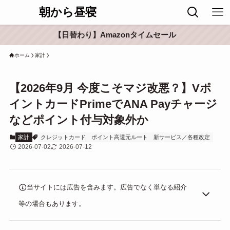
朝から昼寝
【日替わり】Amazonタイムセール
ホーム
家計
【2026年9月 今度こそマジ改悪？】Vポ
イントカードPrimeでANA Payチャージ
などポイント付与対象外か
家計
クレジットカード
ポイント高還元ルート
新サービス／各種改定
2026-07-02
2026-07-12
当サイトには広告を含みます。広告でなく単なる紹介
等の場合もあります。