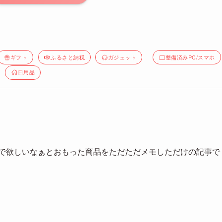
ギフト
ふるさと納税
ガジェット
整備済みPC/スマホ
日用品
デーで欲しいなぁとおもった商品をただただメモしただけの記事で