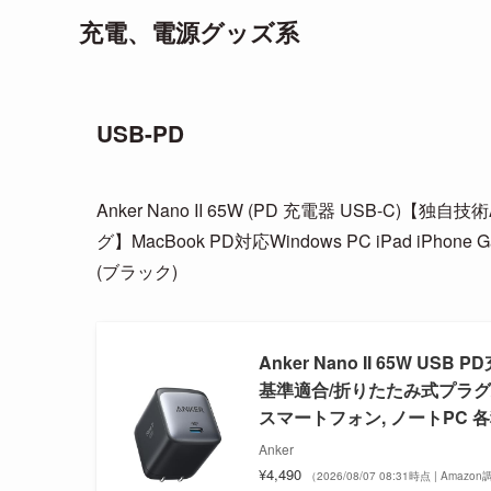
充電、電源グッズ系
USB-PD
Anker Nano II 65W (PD 充電器 USB-C)【
グ】MacBook PD対応Windows PC iPad iPho
(ブラック)
Anker Nano II 65W USB
基準適合/折りたたみ式プラグ/MacBook
スマートフォン, ノートPC 各
Anker
¥4,490
（2026/08/07 08:31時点 | Amazo