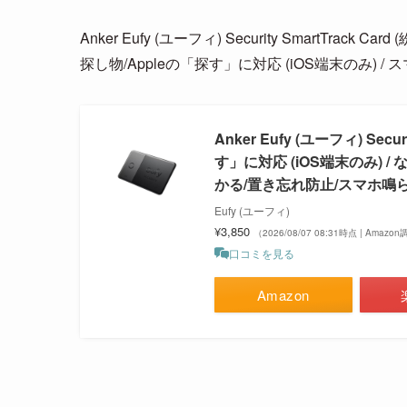
Anker Eufy (ユーフィ) Security SmartT
探し物/Appleの「探す」に対応 (iOS端末のみ)
Anker Eufy (ユーフィ) Sec
す」に対応 (iOS端末のみ)
かる/置き忘れ防止/スマホ鳴
Eufy (ユーフィ)
¥3,850
（2026/08/07 08:31時点 | Amazo
口コミを見る
Amazon