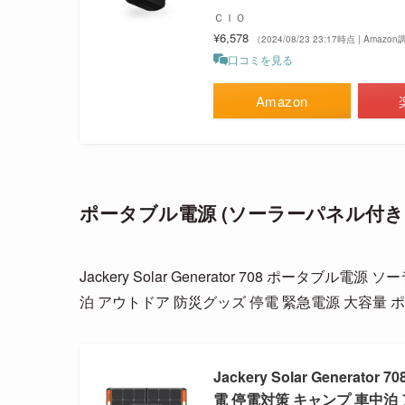
ＣＩＯ
¥6,578
（2024/08/23 23:17時点 | Amazo
口コミを見る
Amazon
ポータブル電源 (ソーラーパネル付き、
Jackery Solar Generator 708 ポータブル電
泊 アウトドア 防災グッズ 停電 緊急電源 大容量 
Jackery Solar Generat
電 停電対策 キャンプ 車中泊