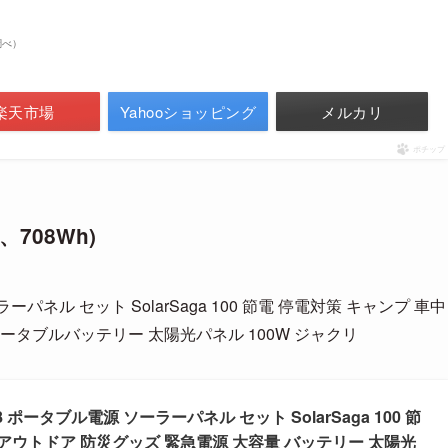
n調べ）
楽天市場
Yahooショッピング
メルカリ
ポチップ
708Wh)
源 ソーラーパネル セット SolarSaga 100 節電 停電対策 キャンプ 車中
ポータブルバッテリー 太陽光パネル 100W ジャクリ
or 708 ポータブル電源 ソーラーパネル セット SolarSaga 100 節
 アウトドア 防災グッズ 緊急電源 大容量 バッテリー 太陽光