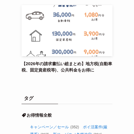
【2026年の請求書払い総まとめ】地方税(自動車
税、固定資産税等)、公共料金をお得に
タグ
お得情報全般
キャンペーン／セール
(352)
ポイ活案件(厳