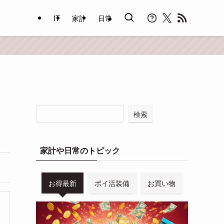
IT
家計
日常
検索
家計や日常のトピック
お得最新
ポイ活装備
お買い物