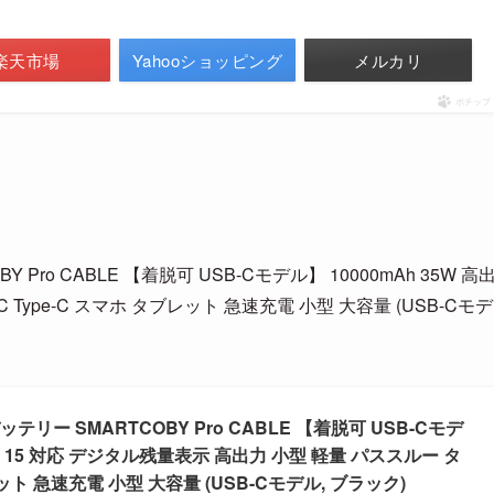
楽天市場
Yahooショッピング
メルカリ
ポチップ
Pro CABLE 【着脱可 USB-Cモデル】 10000mAh 35W 高
Type-C スマホ タブレット 急速充電 小型 大容量 (USB-Cモデ
テリー SMARTCOBY Pro CABLE 【着脱可 USB-Cモデ
hone 15 対応 デジタル残量表示 高出力 小型 軽量 パススルー タ
レット 急速充電 小型 大容量 (USB-Cモデル, ブラック)