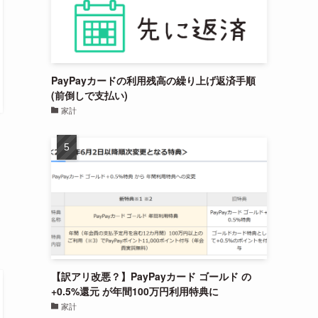
PayPayカードの利用残高の繰り上げ返済手順
(前倒しで支払い)
家計
【訳アリ改悪？】PayPayカード ゴールド の
+0.5%還元 が年間100万円利用特典に
家計