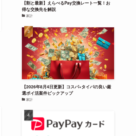
【割と最新】えらべるPay交換レート一覧！お
得な交換先を解説
家計
出
【2026年8月4日更新】コスパ×タイパの良い厳
選ポイ活案件ピックアップ
家計