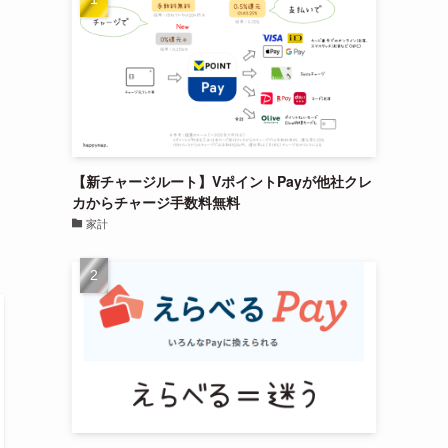
【新チャージルート】VポイントPayが他社クレ
カからチャージ手数料無料
家計