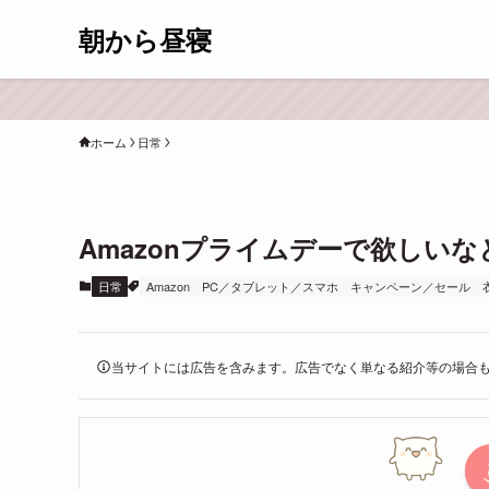
朝から昼寝
ホーム
日常
Amazonプライムデーで欲しい
日常
Amazon
PC／タブレット／スマホ
キャンペーン／セール
当サイトには広告を含みます。広告でなく単なる紹介等の場合