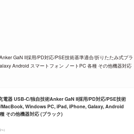
独自技術Anker GaN II採用/PD対応/PSE技術基準適合/折りたたみ式プラ
ne Galaxy Android スマートフォン ノートPC 各種 その他機器対応
 PD充電器 USB-C/独自技術Anker GaN II採用/PD対応/PSE技術
, Windows PC, iPad, iPhone, Galaxy, Android
種 その他機器対応 (ブラック)
n調べ）