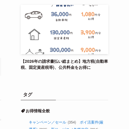
【2026年の請求書払い総まとめ】地方税(自動車
税、固定資産税等)、公共料金をお得に
タグ
お得情報全般
キャンペーン／セール
(354)
ポイ活案件(厳