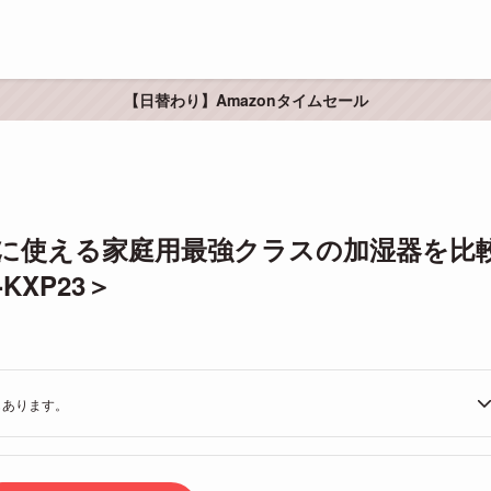
【日替わり】Amazonタイムセール
住宅に使える家庭用最強クラスの加湿器を比
E-KXP23＞
もあります。