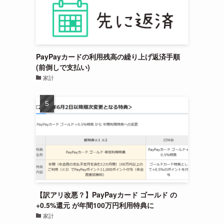
PayPayカードの利用残高の繰り上げ返済手順
(前倒しで支払い)
家計
【訳アリ改悪？】PayPayカード ゴールド の
+0.5%還元 が年間100万円利用特典に
家計