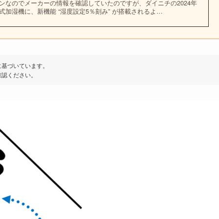
ンなのでメーカーの情報を確認していたのですが、ダイニチの2024年
加湿機に、新機能 “湿度設定5％刻み” が搭載されるよ…
に基づいています。
確認ください。