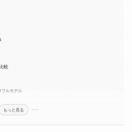
G
比較
 パワフルモデル
もっと見る