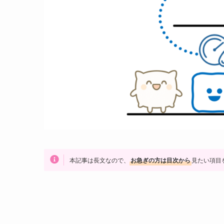
本記事は長文なので、
お急ぎの方は目次から
見たい項目