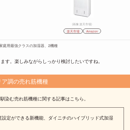
(画像:楽天市場)
楽天市場
Amazon
家庭用最強クラスの加湿器、2機種
ります。楽しみながらしっかり検討したいですね。
リア調の売れ筋機種
も馴染む売れ筋機種に関する記事はこちら。
度設定ができる新機能、ダイニチのハイブリッド式加湿