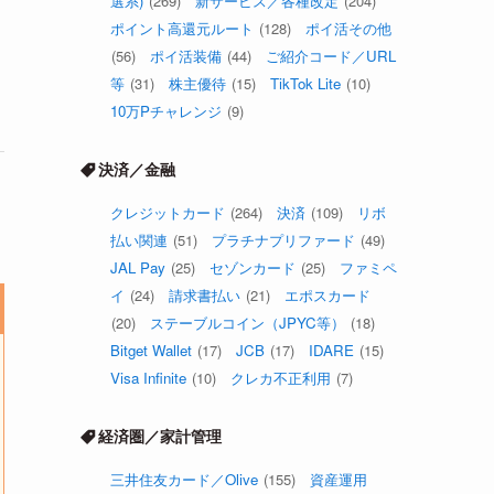
選系)
(269)
新サービス／各種改定
(204)
ポイント高還元ルート
(128)
ポイ活その他
(56)
ポイ活装備
(44)
ご紹介コード／URL
等
(31)
株主優待
(15)
TikTok Lite
(10)
10万Pチャレンジ
(9)
決済／金融
クレジットカード
(264)
決済
(109)
リボ
払い関連
(51)
プラチナプリファード
(49)
JAL Pay
(25)
セゾンカード
(25)
ファミペ
イ
(24)
請求書払い
(21)
エポスカード
(20)
ステーブルコイン（JPYC等）
(18)
Bitget Wallet
(17)
JCB
(17)
IDARE
(15)
Visa Infinite
(10)
クレカ不正利用
(7)
経済圏／家計管理
三井住友カード／Olive
(155)
資産運用