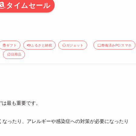
タイムセール
ギフト
ふるさと納税
ガジェット
整備済みPC/スマホ
日用品
湿”は最も重要です。
くなったり、アレルギーや感染症への対策が必要になったり