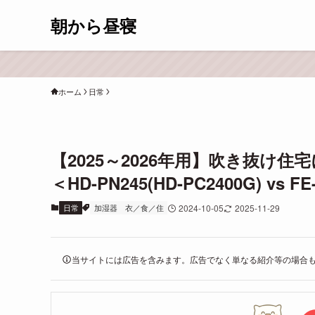
朝から昼寝
ホーム
日常
【2025～2026年用】吹き抜け
＜HD-PN245(HD-PC2400G) vs F
日常
加湿器
衣／食／住
2024-10-05
2025-11-29
当サイトには広告を含みます。広告でなく単なる紹介等の場合