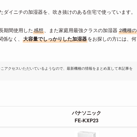
たダイニチの加湿器を、吹き抜けのある住宅で使っています。
長期間使用した
感想
、また家庭用最強クラスの加湿器
2機種の
関係なく、
大容量でしっかりした加湿器
をお探しの方には、何
そこアクセスいただいているようなので、最新機種の情報をまとめ直して本記事を
。
パナソニック
FE-KXP23