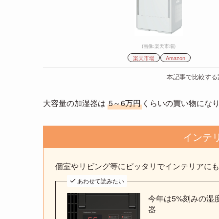
(画像:楽天市場)
楽天市場
Amazon
本記事で比較する
大容量の加湿器は
5～6万円
くらいの買い物にな
インテ
個室やリビング等にピッタリでインテリアに
あわせて読みたい
今年は5%刻みの湿
器