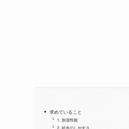
求めていること
1. 加湿性能
2. 給水のしやすさ