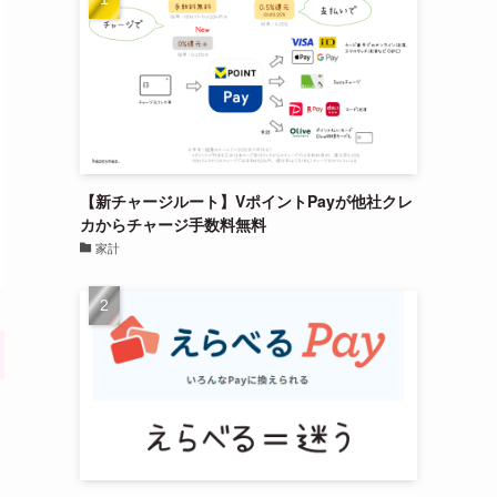
【新チャージルート】VポイントPayが他社クレ
カからチャージ手数料無料
家計