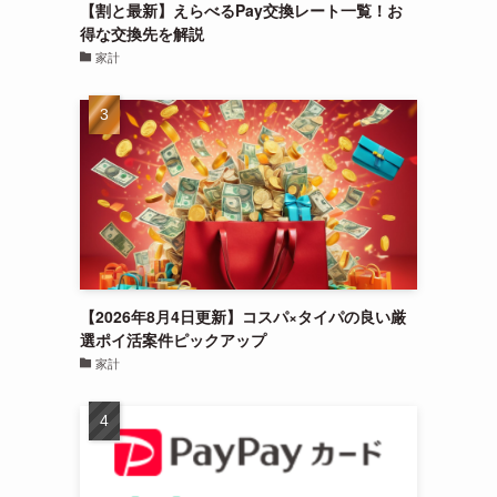
【割と最新】えらべるPay交換レート一覧！お
得な交換先を解説
家計
【2026年8月4日更新】コスパ×タイパの良い厳
選ポイ活案件ピックアップ
家計