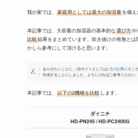
我が家では、
家庭用としては最大の加湿量
を備え
本記事では、大容量の加湿器の基本的な
選び方
や
比較
結果をまとめています。吹き抜けの有無とは
かしら参考にして頂けると思います。
ありがたいことに、(当サイトとしては)
元の記事
にそこ
作成することにしました。よろしければご参考ください
本記事では、
以下の2機種を比較
します。
ダイニチ
HD-PN245 / HD-PC2400G