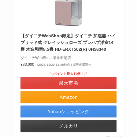
【ダイニチWebShop限定】ダイニチ 加湿器 ハイ
ブリッド式 グレイッシュローズ プレハブ洋室14
畳 木造和室8.5畳 HD-ERXT502(R) 0H56340
ダイニチWebShop 楽天市場店
¥33,000
（2025/11/30 14:46時点 | 楽天市場調べ）
＼ポイント最大11倍！／
楽天市場
Amazon
Yahooショッピング
メルカリ