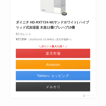
ダイニチ HD-RXT724-W(サンドホワイト) ハイブ
リッド式加湿器 木造12畳/プレハブ19畳
ECカレント
¥27,934
（2025/01/02 23:36時点 | 楽天市場調べ）
＼ポイント最大11倍！／
楽天市場
Amazon
Yahooショッピング
メルカリ
ポチップ