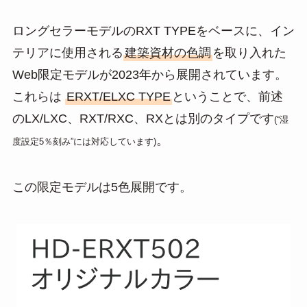
ロングセラーモデルのRXT TYPEをベースに、イン
テリアに使用される
建築資材の色調
を取り入れた
Web限定モデルが2023年から展開されています。
これらは
ERXT/ELXC TYPE
ということで、前述
のLX/LXC、RXT/RXC、RXとは別のタイプです
(“湿
。
度設定5％刻み”には対応しています)
この限定モデルは5色展開です。