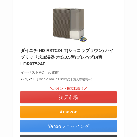
ダイニチ HD-RXT524-T(ショコラブラウン) ハイ
ブリッド式加湿器 木造8.5畳/プレハブ14畳
HDRXT524T
イーベストPC・家電館
¥24,521
（2025/01/06 02:53時点 | 楽天市場調べ）
＼ポイント最大11倍！／
楽天市場
Amazon
Yahooショッピング