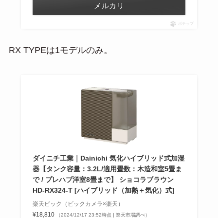
メルカリ
ポチップ
RX TYPEは1モデルのみ。
ダイニチ工業｜Dainichi 気化ハイブリッド式加湿
器【タンク容量：3.2L/適用畳数：木造和室5畳ま
で / プレハブ洋室8畳まで】 ショコラブラウン
HD-RX324-T [ハイブリッド（加熱＋気化）式]
楽天ビック（ビックカメラ×楽天）
¥18,810
（2024/12/17 23:52時点 | 楽天市場調べ）