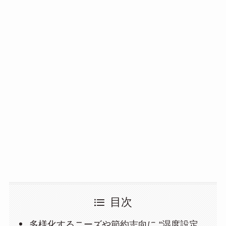
目次
多様化するニーズや節約志向に “湿度設定