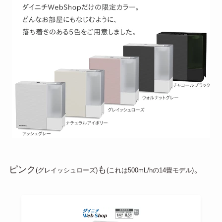
ピンク
も
。
(グレイッシュローズ)
(これは500mL/hの14畳モデル)