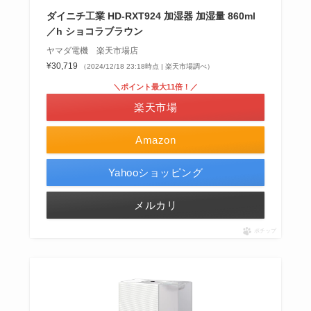
ダイニチ工業 HD-RXT924 加湿器 加湿量 860ml
／h ショコラブラウン
ヤマダ電機 楽天市場店
¥30,719
（2024/12/18 23:18時点 | 楽天市場調べ）
＼ポイント最大11倍！／
楽天市場
Amazon
Yahooショッピング
メルカリ
ポチップ