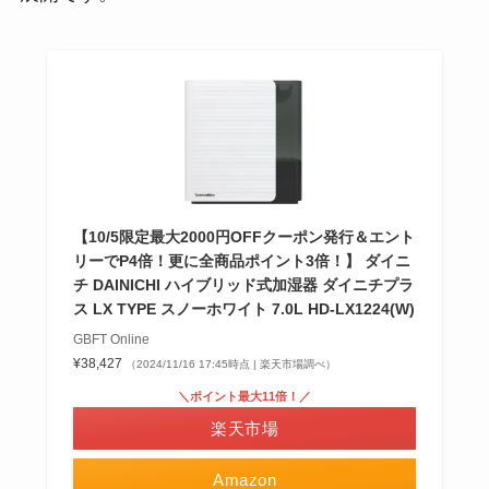
【10/5限定最大2000円OFFクーポン発行＆エント
リーでP4倍！更に全商品ポイント3倍！】 ダイニ
チ DAINICHI ハイブリッド式加湿器 ダイニチプラ
ス LX TYPE スノーホワイト 7.0L HD-LX1224(W)
GBFT Online
¥38,427
（2024/11/16 17:45時点 | 楽天市場調べ）
＼ポイント最大11倍！／
楽天市場
Amazon