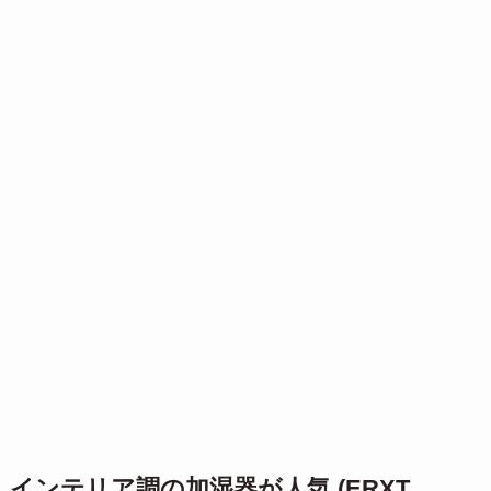
インテリア調の加湿器が人気 (ERXT