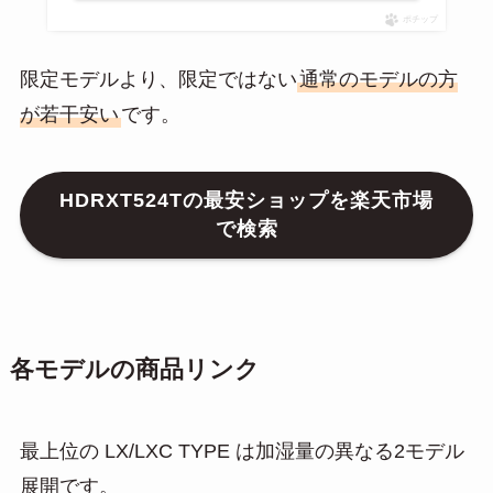
ポチップ
限定モデルより、限定ではない
通常のモデルの方
が若干安い
です。
HDRXT524Tの最安ショップを楽天市場
で検索
各モデルの商品リンク
最上位の LX/LXC TYPE は加湿量の異なる2モデル
展開です。