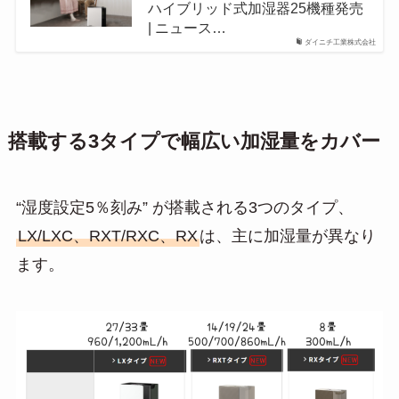
ハイブリッド式加湿器25機種発売
| ニュース…
ダイニチ工業株式会社
搭載する3タイプで幅広い加湿量をカバー
“湿度設定5％刻み” が搭載される3つのタイプ、
LX/LXC、RXT/RXC、RX
は、主に加湿量が異なり
ます。