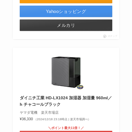
Yahooショッピング
メルカリ
ポチップ
ダイニチ工業 HD-LX1024 加湿器 加湿量 960ml／
h チャコールブラック
ヤマダ電機 楽天市場店
¥36,330
（2024/12/18 23:18時点 | 楽天市場調べ）
＼ポイント最大11倍！／