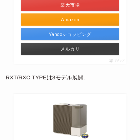
楽天市場
Amazon
Yahooショッピング
メルカリ
ポチップ
RXT/RXC TYPEは3モデル展開。