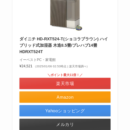
ダイニチ HD-RXT524-T(ショコラブラウン) ハイ
ブリッド式加湿器 木造8.5畳/プレハブ14畳
HDRXT524T
イーベストPC・家電館
¥24,521
（2025/01/06 02:53時点 | 楽天市場調べ）
＼ポイント最大11倍！／
楽天市場
Amazon
Yahooショッピング
メルカリ