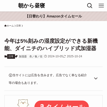
朝から昼寝
【日替わり】Amazonタイムセール
ホーム
日常
今年は5%刻みの湿度設定ができる新機
能、ダイニチのハイブリッド式加湿器
2024-10-05
2025-10-24
日常
加湿器
衣／食／住
当サイトには広告を含みます。広告でなく単なる紹介
等の場合もあります。