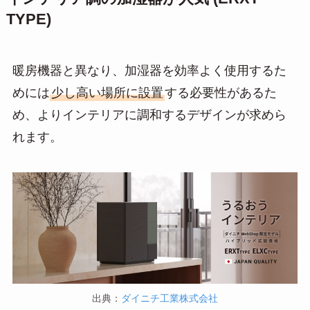
TYPE)
暖房機器と異なり、加湿器を効率よく使用するた
めには
少し高い場所に設置
する必要性があるた
め、よりインテリアに調和するデザインが求めら
れます。
出典：
ダイニチ工業株式会社