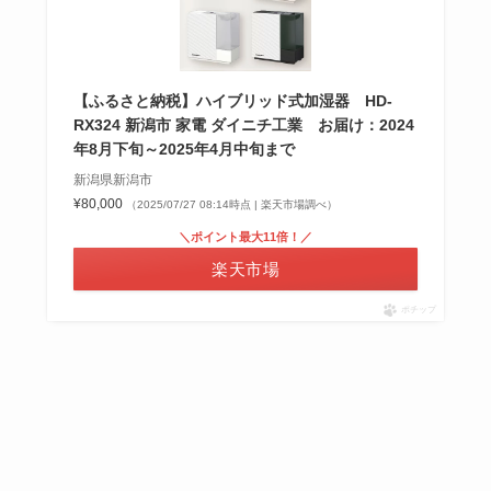
【ふるさと納税】ハイブリッド式加湿器 HD-
RX324 新潟市 家電 ダイニチ工業 お届け：2024
年8月下旬～2025年4月中旬まで
新潟県新潟市
¥80,000
（2025/07/27 08:14時点 | 楽天市場調べ）
＼ポイント最大11倍！／
楽天市場
ポチップ