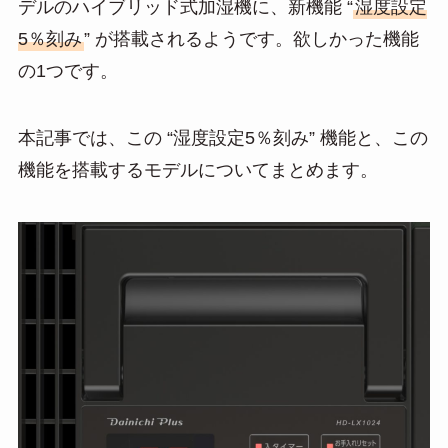
デルのハイブリッド式加湿機に、新機能 “
湿度設定
a
5％刻み
” が搭載されるようです。欲しかった機能
の1つです。
本記事では、この “湿度設定5％刻み” 機能と、この
機能を搭載するモデルについてまとめます。