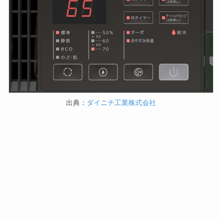
出典：
ダイニチ工業株式会社