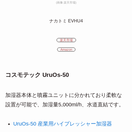
(画像:楽天市場)
ナカトミ EVHU4
楽天市場
Amazon
コスモテック UruOs-50
加湿器本体と噴霧ユニットに分かれており柔軟な
設置が可能で、加湿量5,000ml/h、水道直結です。
UruOs-50 産業用ハイプレッシャー加湿器