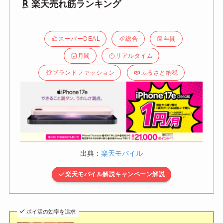
楽天売れ筋ランキング
スーパーDEAL
総合
年間
月間
リアルタイム
ブランドファッション
ふるさと納税
出典：
楽天モバイル
楽天モバイル解説キャンペーン解説
ポイ活の効率を追求