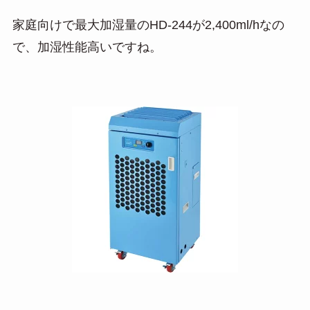
家庭向けで最大加湿量のHD-244が2,400ml/hなの
で、加湿性能高いですね。