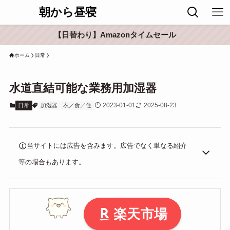
朝から昼寝
【日替わり】Amazonタイムセール
ホーム
日常
水道直結可能な業務用加湿器
2023-01-01
2025-08-23
日常
加湿器
衣／食／住
当サイトには広告を含みます。広告でなく単なる紹介
等の場合もあります。
楽天市場