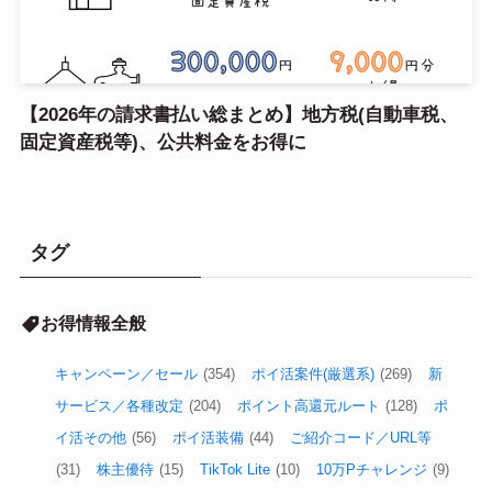
【2026年の請求書払い総まとめ】地方税(自動車税、
固定資産税等)、公共料金をお得に
タグ
お得情報全般
キャンペーン／セール
(354)
ポイ活案件(厳選系)
(269)
新
サービス／各種改定
(204)
ポイント高還元ルート
(128)
ポ
イ活その他
(56)
ポイ活装備
(44)
ご紹介コード／URL等
(31)
株主優待
(15)
TikTok Lite
(10)
10万Pチャレンジ
(9)