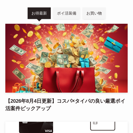
お得最新
ポイ活装備
お買い物
【2026年8月4日更新】コスパ×タイパの良い厳選ポイ
活案件ピックアップ