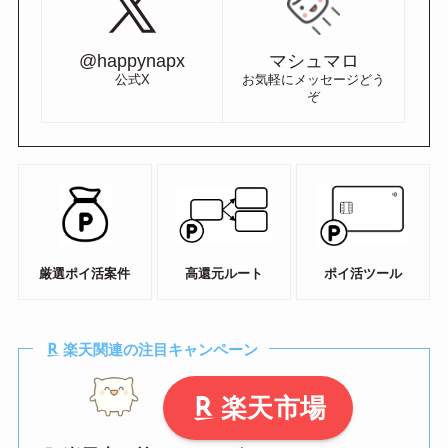
@happynapx
マシュマロ
公式X
お気軽にメッセージどう
ぞ
厳選ポイ活案件
高還元ルート
ポイ活ツール
楽天関連の注目キャンペーン
楽天市場