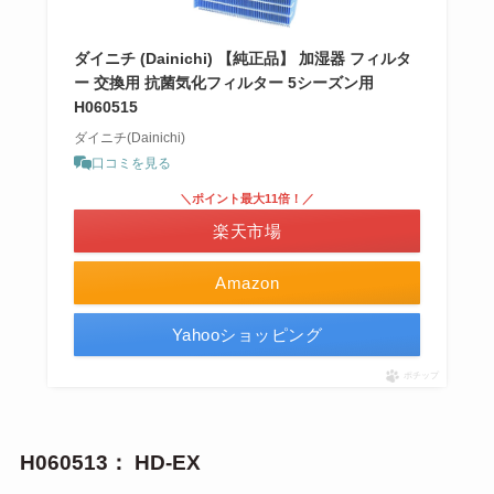
ダイニチ (Dainichi) 【純正品】 加湿器 フィルタ
ー 交換用 抗菌気化フィルター 5シーズン用
H060515
ダイニチ(Dainichi)
口コミを見る
＼ポイント最大11倍！／
楽天市場
Amazon
Yahooショッピング
ポチップ
H060513： HD-EX