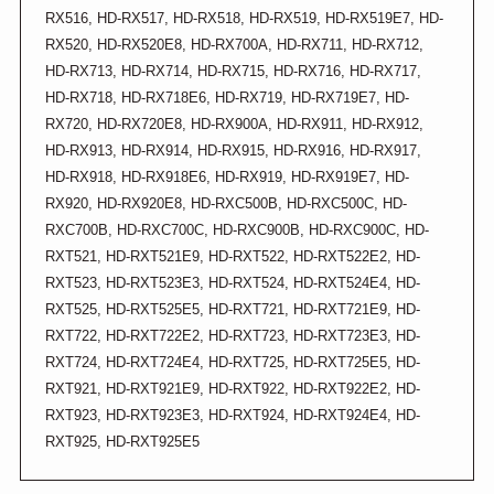
RX516, HD-RX517, HD-RX518, HD-RX519, HD-RX519E7, HD-
RX520, HD-RX520E8, HD-RX700A, HD-RX711, HD-RX712,
HD-RX713, HD-RX714, HD-RX715, HD-RX716, HD-RX717,
HD-RX718, HD-RX718E6, HD-RX719, HD-RX719E7, HD-
RX720, HD-RX720E8, HD-RX900A, HD-RX911, HD-RX912,
HD-RX913, HD-RX914, HD-RX915, HD-RX916, HD-RX917,
HD-RX918, HD-RX918E6, HD-RX919, HD-RX919E7, HD-
RX920, HD-RX920E8, HD-RXC500B, HD-RXC500C, HD-
RXC700B, HD-RXC700C, HD-RXC900B, HD-RXC900C, HD-
RXT521, HD-RXT521E9, HD-RXT522, HD-RXT522E2, HD-
RXT523, HD-RXT523E3, HD-RXT524, HD-RXT524E4, HD-
RXT525, HD-RXT525E5, HD-RXT721, HD-RXT721E9, HD-
RXT722, HD-RXT722E2, HD-RXT723, HD-RXT723E3, HD-
RXT724, HD-RXT724E4, HD-RXT725, HD-RXT725E5, HD-
RXT921, HD-RXT921E9, HD-RXT922, HD-RXT922E2, HD-
RXT923, HD-RXT923E3, HD-RXT924, HD-RXT924E4, HD-
RXT925, HD-RXT925E5