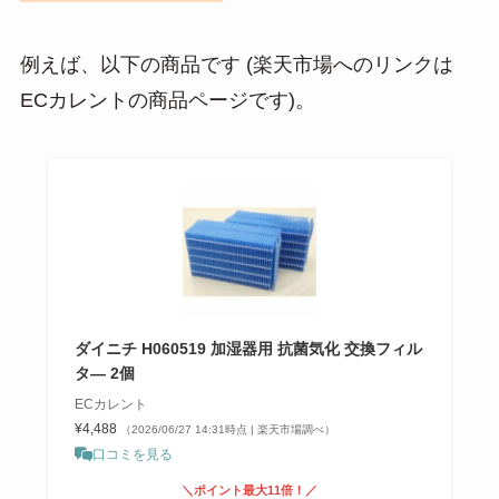
例えば、以下の商品です (楽天市場へのリンクは
ECカレントの商品ページです)。
ダイニチ H060519 加湿器用 抗菌気化 交換フィル
タ— 2個
ECカレント
¥4,488
（2026/06/27 14:31時点 | 楽天市場調べ）
口コミを見る
＼ポイント最大11倍！／