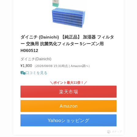
ダイニチ (Dainichi) 【純正品】 加湿器 フィルタ
ー 交換用 抗菌気化フィルター 5シーズン用
H060512
ダイニチ(Dainichi)
¥1,800
（2026/08/08 15:31時点 | Amazon調べ）
口コミを見る
＼ポイント最大11倍！／
楽天市場
Amazon
Yahooショッピング
ポチップ