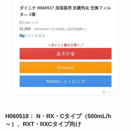
ダイニチ H060517 加湿器用 抗菌気化 交換フィル
タ— 1個
ECカレント
¥1,898
（2026/06/27 14:31時点 | 楽天市場調べ）
口コミを見る
＼ポイント最大11倍！／
楽天市場
Amazon
Yahooショッピング
ポチップ
H060518： N・RX・Cタイプ（500mL/h
～）、RXT・RXCタイプ向け