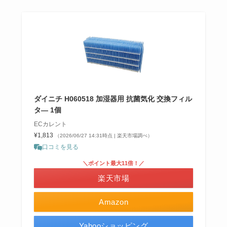
ダイニチ H060518 加湿器用 抗菌気化 交換フィル
タ— 1個
ECカレント
¥1,813
（2026/06/27 14:31時点 | 楽天市場調べ）
口コミを見る
＼ポイント最大11倍！／
楽天市場
Amazon
Yahooショッピング