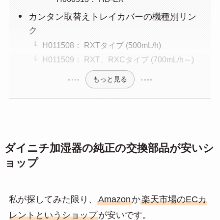
カンタン取替えトレイカバーの機種別リン
ク
H011508： RXTタイプ (500mL/h)
H011509： RXT、RXCタイプ (700mL/h～)
もっと見る
ダイニチ加湿器の純正の交換部品が安いシ
ョップ
私が探してみた限り、
Amazon
か
楽天市場のECカ
レントというショップ
が安いです。