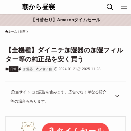
朝から昼寝
【日替わり】Amazonタイムセール
ホーム
日常
【全機種】ダイニチ加湿器の加湿フィル
ター等の純正品を安く買う
2024-01-21
2025-11-28
日常
加湿器
衣／食／住
当サイトには広告を含みます。広告でなく単なる紹介
等の場合もあります。