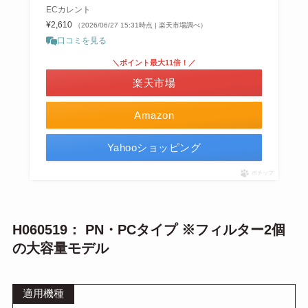
ECカレント
¥2,610
（2026/06/27 15:31時点 | 楽天市場調べ）
口コミを見る
＼ポイント最大11倍！／
楽天市場
Amazon
Yahooショッピング
ポチップ
H060519： PN・PCタイプ ※フィルター2個
の大容量モデル
適用機種