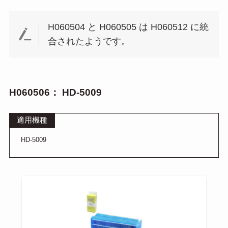
H060504 と H060505 は H060512 に統
合されたようです。
H060506： HD-5009
適用機種
HD-5009