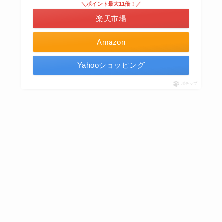
＼ポイント最大11倍！／
楽天市場
Amazon
Yahooショッピング
ポチップ