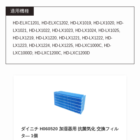
適用機種
HD-ELXC1201, HD-ELXC1202, HD-LX1019, HD-LX1020, HD-
LX1021, HD-LX1022, HD-LX1023, HD-LX1024, HD-LX1025,
HD-LX1219, HD-LX1220, HD-LX1221, HD-LX1222, HD-
LX1223, HD-LX1224, HD-LX1225, HD-LXC1000C, HD-
LXC1000D, HD-LXC1200C, HD-LXC1200D
ダイニチ H060520 加湿器用 抗菌気化 交換フィル
タ— 1個