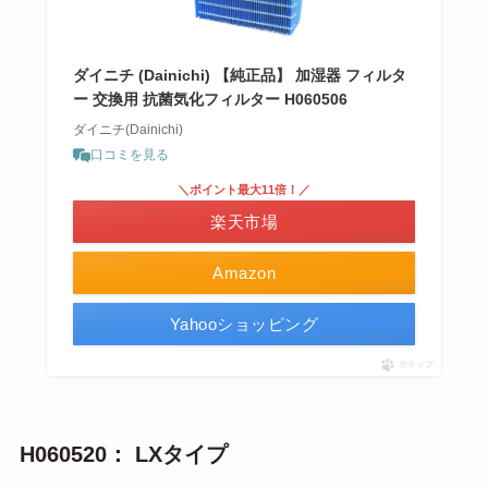
ダイニチ (Dainichi) 【純正品】 加湿器 フィルタ
ー 交換用 抗菌気化フィルター H060506
ダイニチ(Dainichi)
口コミを見る
＼ポイント最大11倍！／
楽天市場
Amazon
Yahooショッピング
ポチップ
H060520： LXタイプ