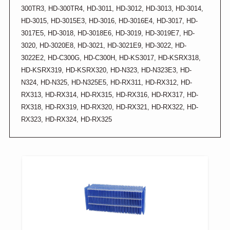
300TR3, HD-300TR4, HD-3011, HD-3012, HD-3013, HD-3014,
HD-3015, HD-3015E3, HD-3016, HD-3016E4, HD-3017, HD-
3017E5, HD-3018, HD-3018E6, HD-3019, HD-3019E7, HD-
3020, HD-3020E8, HD-3021, HD-3021E9, HD-3022, HD-
3022E2, HD-C300G, HD-C300H, HD-KS3017, HD-KSRX318,
HD-KSRX319, HD-KSRX320, HD-N323, HD-N323E3, HD-
N324, HD-N325, HD-N325E5, HD-RX311, HD-RX312, HD-
RX313, HD-RX314, HD-RX315, HD-RX316, HD-RX317, HD-
RX318, HD-RX319, HD-RX320, HD-RX321, HD-RX322, HD-
RX323, HD-RX324, HD-RX325