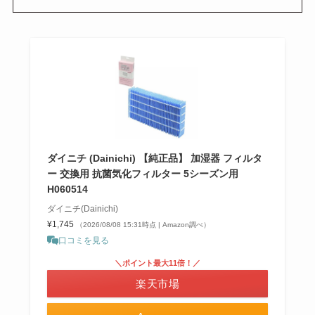
ダイニチ (Dainichi) 【純正品】 加湿器 フィルタ
ー 交換用 抗菌気化フィルター 5シーズン用
H060514
ダイニチ(Dainichi)
¥1,745
（2026/08/08 15:31時点 | Amazon調べ）
口コミを見る
＼ポイント最大11倍！／
楽天市場