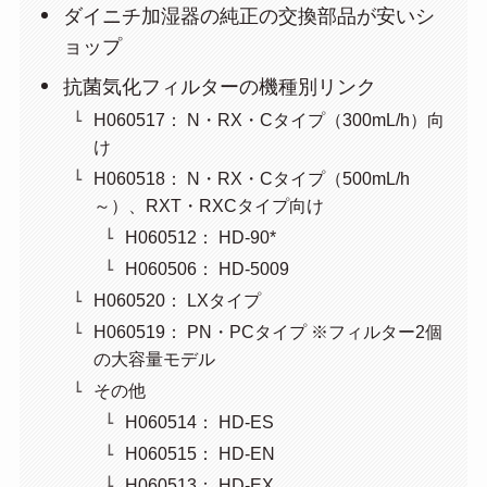
ダイニチ加湿器の純正の交換部品が安いシ
ョップ
抗菌気化フィルターの機種別リンク
H060517： N・RX・Cタイプ（300mL/h）向
け
H060518： N・RX・Cタイプ（500mL/h
～）、RXT・RXCタイプ向け
H060512： HD-90*
H060506： HD-5009
H060520： LXタイプ
H060519： PN・PCタイプ ※フィルター2個
の大容量モデル
その他
H060514： HD-ES
H060515： HD-EN
H060513： HD-EX