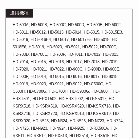
適用機種
HD-500A, HD-500B, HD-500C, HD-500D, HD-500E, HD-500F,
HD-5011, HD-5012, HD-5013, HD-5014, HD-5015, HD-5015E3,
HD-5016, HD-5016E4, HD-5017, HD-5017E5, HD-5018, HD-
5018E6, HD-5019, HD-5020, HD-5021, HD-5022, HD-700C,
HD-700D, HD-700E, HD-700F, HD-7011, HD-7012, HD-7013,
HD-7014, HD-7015, HD-7016, HD-7017, HD-7018, HD-7019,
HD-7020, HD-7021, HD-7022, HD-900C, HD-900D, HD-900E,
HD-900F, HD-9014, HD-9015, HD-9016, HD-9017, HD-9018,
HD-9019, HD-9020, HD-9021, HD-9022, HD-C500G, HD-
C500H, HD-C700G, HD-C700H, HD-C900G, HD-C900H, HD-
ERXT501, HD-ERXT502, HD-ERXT902, HD-KS5017, HD-
KSRX518, HD-KSRX519, HD-KSRX520, HD-KSRX718, HD-
KSRX719, HD-KSRX720, HD-KSRX918, HD-KSRX919, HD-
KSRX920, HD-N523, HD-N524, HD-N525, HD-N723, HD-N724,
HD-N725, HD-N923, HD-N924, HD-N925, HD-RX500A, HD-
RX511, HD-RX512, HD-RX513, HD-RX514, HD-RX515, HD-