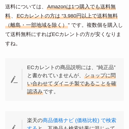
送料については、
Amazonは1つ購入でも送料無
料
、
ECカレントの方は “3,980円以上で送料無料
（離島・一部地域を除く）
” です。複数個を購入し
て送料無料にすればECカレントの方が安くなりま
すね。
ECカレントの商品説明には、”純正品”
と書かれていませんが、
ショップに問
い合わせて
ダイニチ製であるこ
とを確
認済み
です。
楽天の
商品価格ナビ (価格比較) で検索
する
と、互換品も検索結果に混じって