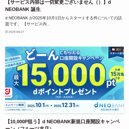
【サービス内容は一切変更ございません（）】d
NEOBANK 誕生
d NEOBANK が2025年10月1日からスタートする件についての話
題です。 【サービス内...
2025-09-27
家計
【10,000P狙う】d NEOBANK新規口座開設キャンペ
ーン（フルーツ支店）