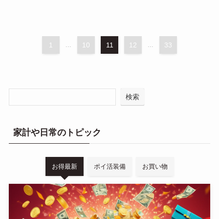
1
...
10
11
12
...
33
検索
家計や日常のトピック
お得最新
ポイ活装備
お買い物