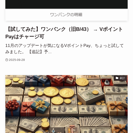
【試してみた】ワンバンク（旧B/43） → Vポイント
Payはチャージ可
11月のアップデートが気になるVポイントPay、ちょっと試して
みました。 【追記】予...
2025-09-28
家計