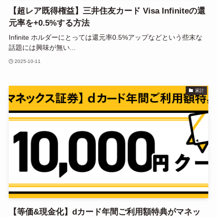
【超レア既得権益】三井住友カード Visa Infiniteの還
元率を+0.5%する方法
Infinite ホルダーにとっては還元率0.5%アップなどという些末な
話題には興味が無い...
2025-10-11
家計
【等価&現金化】dカード年間ご利用額特典がマネッ