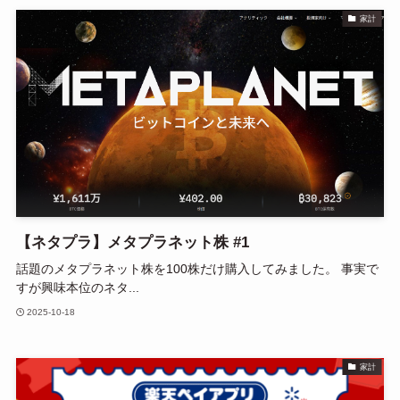
家計
【ネタプラ】メタプラネット株 #1
話題のメタプラネット株を100株だけ購入してみました。 事実で
すが興味本位のネタ...
2025-10-18
家計