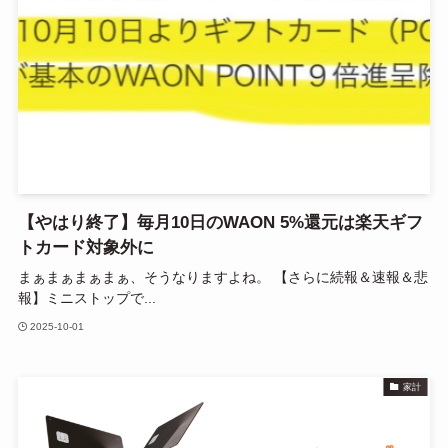
【やはり終了】毎月10日のWAON 5%還元は楽天ギフ
トカード対象外に
まぁまぁまぁまぁ、そうなりますよね。 【さらに続報＆速報＆悲
報】ミニストップで...
2025-10-01
家計