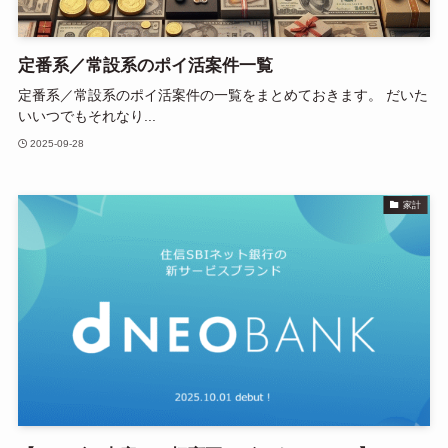
定番系／常設系のポイ活案件一覧
定番系／常設系のポイ活案件の一覧をまとめておきます。 だいた
いいつでもそれなり...
2025-09-28
家計