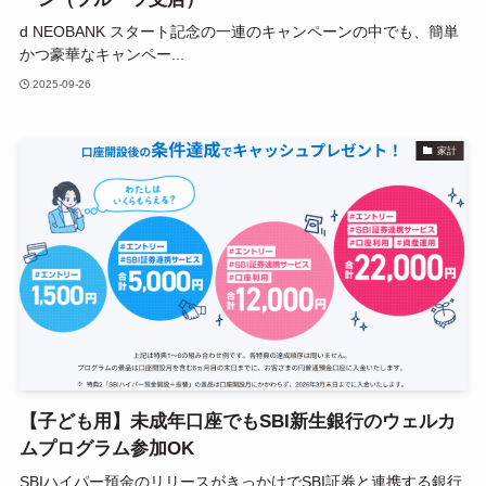
d NEOBANK スタート記念の一連のキャンペーンの中でも、簡単
かつ豪華なキャンペー...
2025-09-26
家計
【子ども用】未成年口座でもSBI新生銀行のウェルカ
ムプログラム参加OK
SBIハイパー預金のリリースがきっかけでSBI証券と連携する銀行