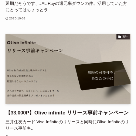
延期だそうです、JAL Payの還元率ダウンの件。活用していた方
にとってはちょっとラ...
2025-10-09
家計
【33,000P】Olive infinite リリース事前キャンペーン
三井住友カード Visa Infiniteのリリースと同時にOlive Infiniteのリ
リース事前キ...