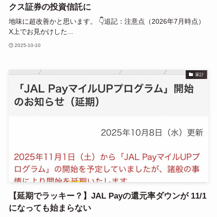
クス証券の投資信託に
地味に超改善かと思います。 👇追記：注意点（2026年7月時点）
X上でお見かけした...
2025-10-10
家計
【延期でラッキー？】JAL Payの還元率ダウンが 11/1
になっても始まらない