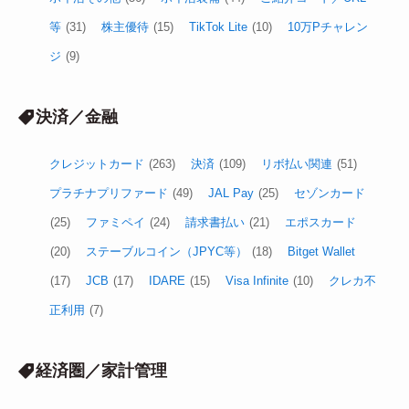
等
(31)
株主優待
(15)
TikTok Lite
(10)
10万Pチャレン
ジ
(9)
決済／金融
クレジットカード
(263)
決済
(109)
リボ払い関連
(51)
プラチナプリファード
(49)
JAL Pay
(25)
セゾンカード
(25)
ファミペイ
(24)
請求書払い
(21)
エポスカード
(20)
ステーブルコイン（JPYC等）
(18)
Bitget Wallet
(17)
JCB
(17)
IDARE
(15)
Visa Infinite
(10)
クレカ不
正利用
(7)
経済圏／家計管理