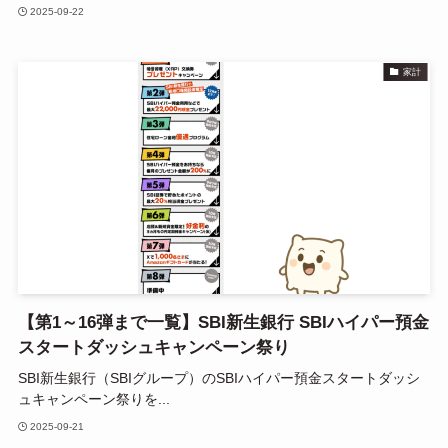
2025-09-22
家計
【第1～16弾まで一覧】SBI新生銀行 SBIハイパー預金
スタートダッシュキャンペーン祭り
SBI新生銀行（SBIグループ）のSBIハイパー預金スタートダッシ
ュキャンペーン祭りを...
2025-09-21