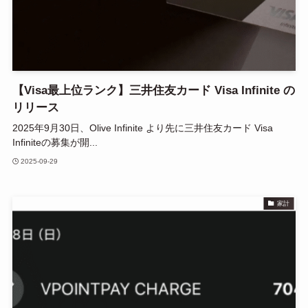
【Visa最上位ランク】三井住友カード Visa Infinite の
リリース
2025年9月30日、Olive Infinite より先に三井住友カード Visa
Infiniteの募集が開...
2025-09-29
家計