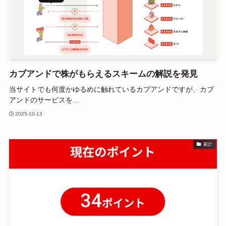
カブアンドで株がもらえるスキームの解説を発見
当サイトでも何度かゆるめに触れているカブアンドですが、カブ
アンドのサービスを...
2025-10-13
家計