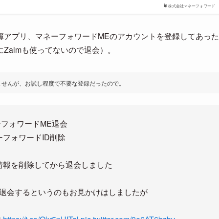
株式会社マネーフォワード
簿アプリ、マネーフォワードMEのアカウントを登録してあった
Zaimも使ってないので退会）。
ませんが、お試し程度で不要な登録だったので。
フォワードME退会
ーフォワードID削除
情報を削除してから退会しました
退会するというのもお見かけはしましたが