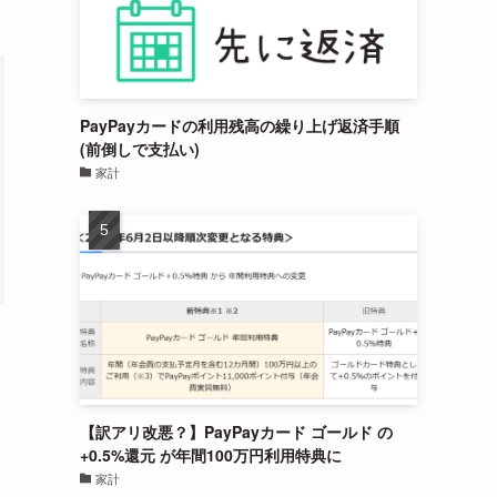
PayPayカードの利用残高の繰り上げ返済手順
(前倒しで支払い)
家計
【訳アリ改悪？】PayPayカード ゴールド の
+0.5%還元 が年間100万円利用特典に
家計