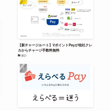
【新チャージルート】VポイントPayが他社クレ
カからチャージ手数料無料
家計