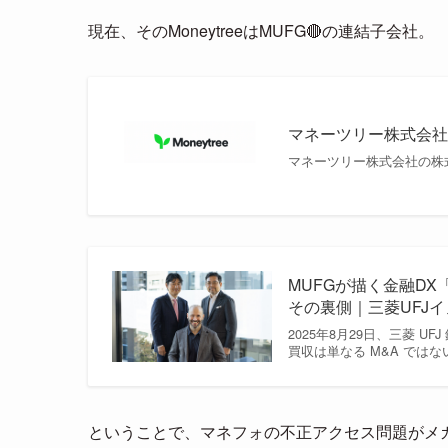
現在、そのMoneytreeはMUFG🔴の連結子会社。
マネーツリー株式会
マネーツリー株式会社の株
MUFGが描く金融D
その裏側｜三菱UFJ
2025年8月29日、三菱
買収は単なる M&A では
ということで、マネフォの不正アクセス問題がメ