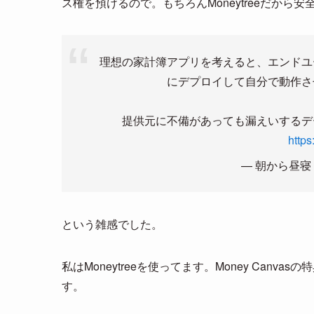
ス権を預けるので。もちろんMoneytreeだから
理想の家計簿アプリを考えると、エンドユ
にデプロイして自分で動作さ
提供元に不備があっても漏えいするデ
https
— 朝から昼寝 (
という雑感でした。
私はMoneytreeを使ってます。Money Ca
す。