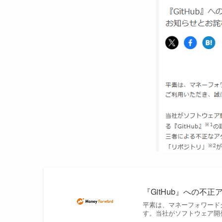
『GitHub』への
平素は、マネーフォワード
す。当社がソフトウェア開発