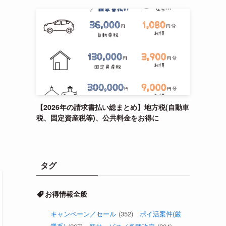
【2026年の請求書払い総まとめ】地方税(自動車
税、固定資産税等)、公共料金をお得に
タグ
お得情報全般
キャンペーン／セール
(352)
ポイ活案件(厳