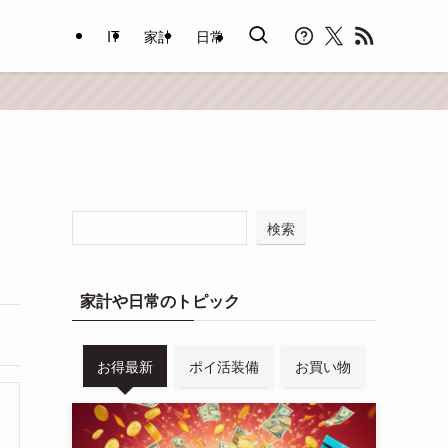
IT
家計
日常
検索
家計や日常のトピック
お得最新
ポイ活装備
お買い物