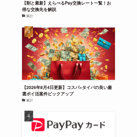
【割と最新】えらべるPay交換レート一覧！お
得な交換先を解説
家計
【2026年8月4日更新】コスパ×タイパの良い厳
選ポイ活案件ピックアップ
家計