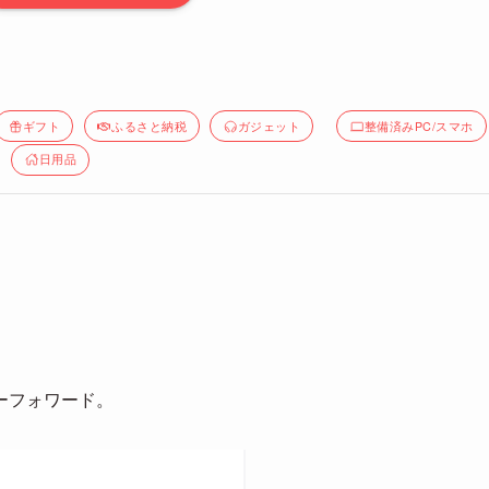
ギフト
ふるさと納税
ガジェット
整備済みPC/スマホ
日用品
ーフォワード。