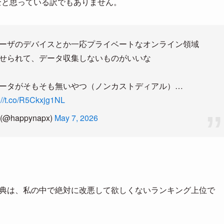
安全と思っている訳でもありません。
ーザのデバイスとか一応プライベートなオンライン領域
せられて、データ収集しないものがいいな
ータがそもそも無いやつ（ノンカストディアル）…
://t.co/R5Ckxjg1NL
@happynapx)
May 7, 2026
nvasの特典は、私の中で絶対に改悪して欲しくないランキング上位で