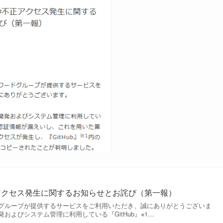
不正アクセス発生に関するお知らせとお詫び（第一報）
グループが提供するサービスをご利用いただき、誠にありがとうございま
およびシステム管理に利用している『GitHub』※1…