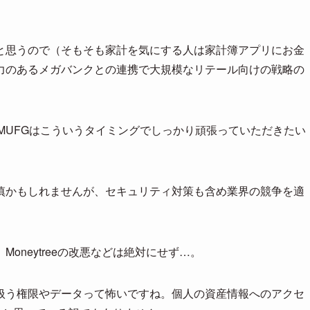
と思うので（そもそも家計を気にする人は家計簿アプリにお金
力のあるメガバンクとの連携で大規模なリテール向けの戦略の
。
し、MUFGはこういうタイミングでしっかり頑張っていただきたい
慎かもしれませんが、セキュリティ対策も含め業界の競争を適
oneytreeの改悪などは絶対にせず…。
扱う権限やデータって怖いですね。個人の資産情報へのアクセ