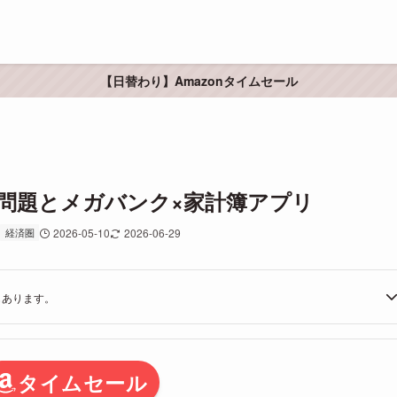
【日替わり】Amazonタイムセール
問題とメガバンク×家計簿アプリ
経済圏
2026-05-10
2026-06-29
もあります。
タイムセール