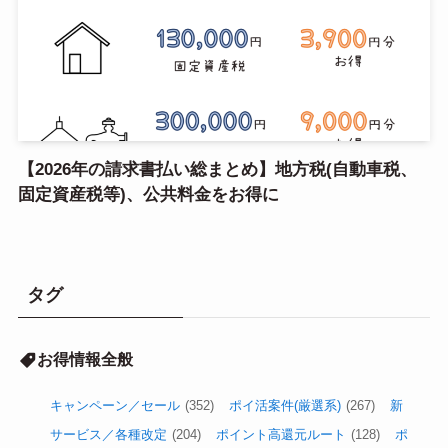
【2026年の請求書払い総まとめ】地方税(自動車税、
固定資産税等)、公共料金をお得に
タグ
お得情報全般
キャンペーン／セール
(352)
ポイ活案件(厳選系)
(267)
新
サービス／各種改定
(204)
ポイント高還元ルート
(128)
ポ