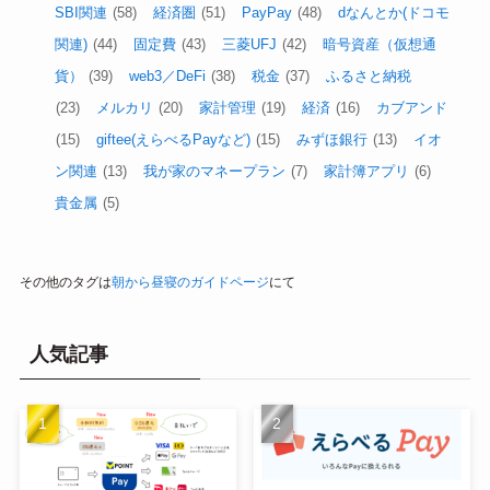
SBI関連
(58)
経済圏
(51)
PayPay
(48)
dなんとか(ドコモ
関連)
(44)
固定費
(43)
三菱UFJ
(42)
暗号資産（仮想通
貨）
(39)
web3／DeFi
(38)
税金
(37)
ふるさと納税
(23)
メルカリ
(20)
家計管理
(19)
経済
(16)
カブアンド
(15)
giftee(えらべるPayなど)
(15)
みずほ銀行
(13)
イオ
ン関連
(13)
我が家のマネープラン
(7)
家計簿アプリ
(6)
貴金属
(5)
その他のタグは
朝から昼寝のガイドページ
にて
人気記事