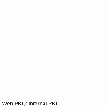
Web PKI／Internal PKI