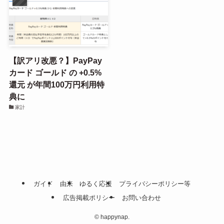
【訳アリ改悪？】PayPay
カード ゴールド の +0.5%
還元 が年間100万円利用特
典に
家計
ガイド
由来
ゆるく応援
プライバシーポリシー等
広告掲載ポリシー
お問い合わせ
©
happynap.