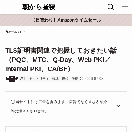
朝から昼寝
【日替わり】Amazonタイムセール
ホーム
IT
TLS証明書関連で把握しておきたい話
（PQC、MTC、Q-Day、Web PKI／
Internal PKI、CA/BF）
2026-07-08
IT
Web
セキュリティ
標準、規格、仕様
当サイトには広告を含みます。広告でなく単なる紹介
等の場合もあります。