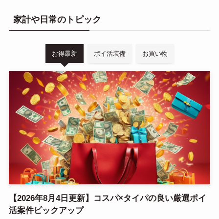
家計や日常のトピック
お得最新
ポイ活装備
お買い物
【2026年8月4日更新】コスパ×タイパの良い厳選ポイ
活案件ピックアップ