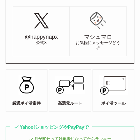
@happynapx
マシュマロ
公式X
お気軽にメッセージどう
ぞ
厳選ポイ活案件
高還元ルート
ポイ活ツール
Yahoo!ショッピングやPayPayで
月が変わって対象者になってたらラッキー