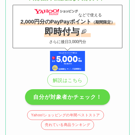
などで使える
2,000円分のPayPayポイント
（期間限定）
即時付与
さらに後日3,000円分
解説はこちら
自分が対象者かチェック！
Yahoo!ショッピングの年間ベストストア
売れている商品ランキング