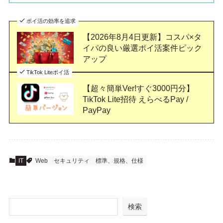
ポイ活の効率を追求
【2026年8月4日更新】コスパ×タ
イパの良い厳選ポイ活案件ピック
アップ
TikTok Liteポイ活
【超々簡単Ver!すぐ3000円分】
TikTok Lite招待 えらべるPay /
PayPay
IT
Web
セキュリティ
標準、規格、仕様
検索