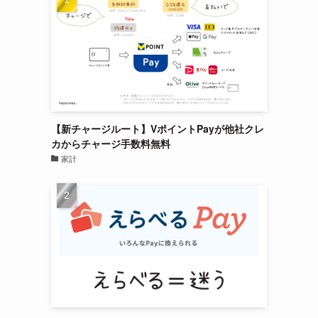
【新チャージルート】VポイントPayが他社クレ
カからチャージ手数料無料
家計