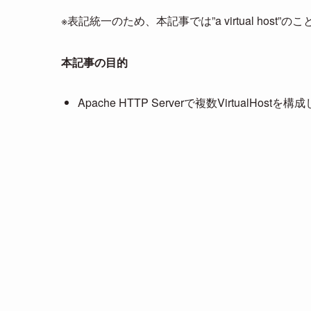
※表記統一のため、本記事では”a virtual host”のこ
本記事の目的
Apache HTTP Serverで複数VirtualHo