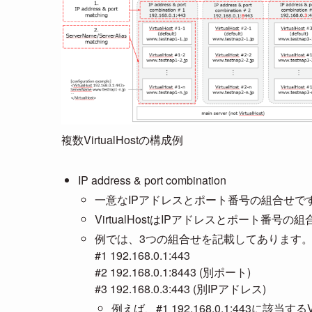
複数VirtualHostの構成例
IP address & port combination
一意なIPアドレスとポート番号の組合せで
VirtualHostはIPアドレスとポート番号
例では、3つの組合せを記載してあります
#1 192.168.0.1:443
#2 192.168.0.1:8443 (別ポート)
#3 192.168.0.3:443 (別IPアドレス)
例えば、#1 192.168.0.1:443に該当するV