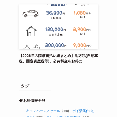
【2026年の請求書払い総まとめ】地方税(自動車
税、固定資産税等)、公共料金をお得に
タグ
お得情報全般
キャンペーン／セール
(350)
ポイ活案件(厳