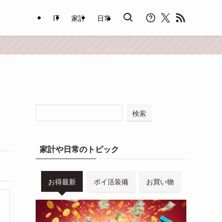
IT
家計
日常
検索
家計や日常のトピック
お得最新
ポイ活装備
お買い物