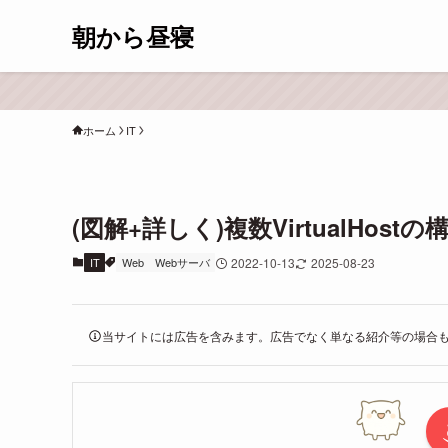
朝から昼寝
ホーム
IT
(図解+詳しく)複数VirtualHos
IT
Web
Webサーバ
2022-10-13
2025-08-23
当サイトには広告を含みます。広告でなく単なる紹介等の場合