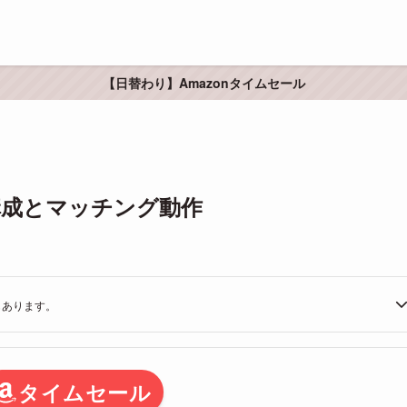
【日替わり】Amazonタイムセール
tの構成とマッチング動作
もあります。
タイムセール