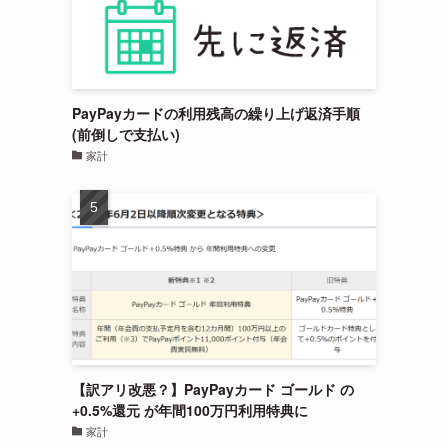
PayPayカードの利用残高の繰り上げ返済手順
(前倒しで支払い)
家計
。
【訳アリ改悪？】PayPayカード ゴールド の
+0.5%還元 が年間100万円利用特典に
家計