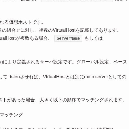
れる仮想ホストです。
組合せに対し、複数のVirtualHostを記載してあります。
alHostが複数ある場合、
もしくは
ServerName
figにより定義されるサーバ設定です。グローバル設定、ベース
Listenさせれば、VirtualHostとは別にmain serverとしての
エストがあった場合、大きく以下の順序でマッチングされます。
るマッチング