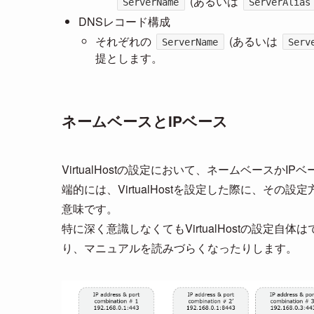
(あるいは
ServerName
ServerAlias
DNSレコード構成
それぞれの
(あるいは
ServerName
Serv
提とします。
ネームベースとIPベース
VirtualHostの設定において、ネームベースかIPベ
端的には、VirtualHostを設定した際に、そ
意味です。
特に深く意識しなくてもVirtualHostの設定
り、マニュアルを読みづらくなったりします。