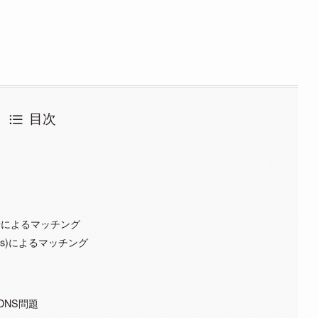
目次
合せによるマッチング
Alias)によるマッチング
>とDNS問題