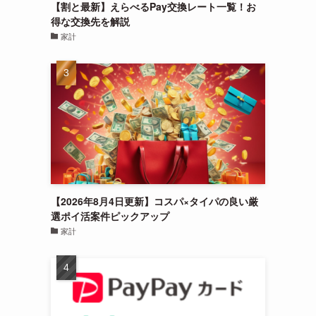
【割と最新】えらべるPay交換レート一覧！お
得な交換先を解説
家計
【2026年8月4日更新】コスパ×タイパの良い厳
選ポイ活案件ピックアップ
家計