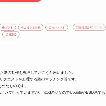
ギフト
ふるさと納税
ガジェット
整備済みPC/スマホ
日用品
ostを構成した際の動作を整理しておこうと思いました。
Hostの概要、リクエストを処理する際のマッチング等です。
まとめたものです。
inuxで行っていますが、httpdの話なのでUbuntuやBSD系でも