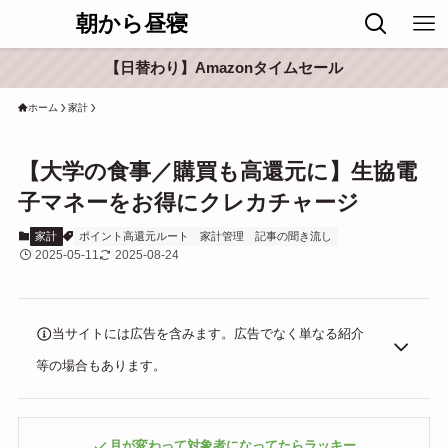
朝から昼寝
【日替わり】Amazonタイムセール
ホーム
家計
【大学の食事／購買も高還元に】生協電
子マネーをお得にクレカチャージ
家計
ポイント高還元ルート
家計管理
記事の聞き流し
2025-05-11
2025-08-24
当サイトには広告を含みます。広告でなく単なる紹介
等の場合もあります。
月が変わって対象者になってたらラッキー