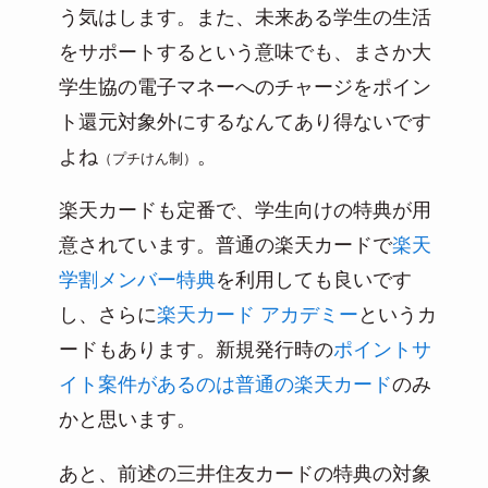
う気はします。また、未来ある学生の生活
をサポートするという意味でも、まさか大
学生協の電子マネーへのチャージをポイン
ト還元対象外にするなんてあり得ないです
よね
。
（プチけん制）
楽天カードも定番で、学生向けの特典が用
意されています。普通の楽天カードで
楽天
学割メンバー特典
を利用しても良いです
し、さらに
楽天カード アカデミー
というカ
ードもあります。新規発行時の
ポイントサ
イト案件があるのは普通の楽天カード
のみ
かと思います。
あと、前述の三井住友カードの特典の対象