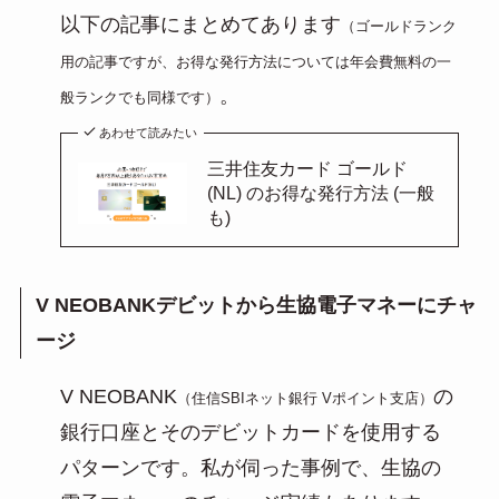
以下の記事にまとめてあります
（ゴールドランク
用の記事ですが、お得な発行方法については年会費無料の一
。
般ランクでも同様です）
あわせて読みたい
三井住友カード ゴールド
(NL) のお得な発行方法 (一般
も)
V NEOBANKデビットから生協電子マネーにチャ
ージ
V NEOBANK
の
（住信SBIネット銀行 Vポイント支店）
銀行口座とそのデビットカードを使用する
パターンです。私が伺った事例で、生協の