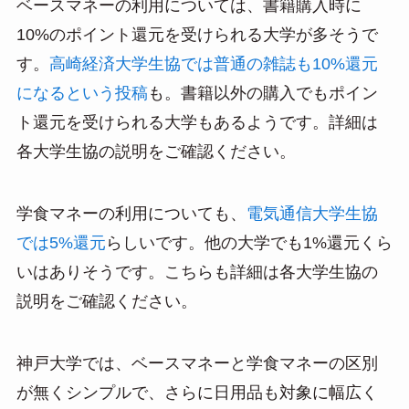
ベースマネーの利用については、書籍購入時に
10%のポイント還元を受けられる大学が多そうで
す。
高崎経済大学生協では
普通の雑誌も10%還元
になるという投稿
も。書籍以外の購入でもポイン
ト還元を受けられる大学もあるようです。詳細は
各大学生協の説明をご確認ください。
学食マネーの利用についても、
電気通信大学生協
では5%還元
らしいです。他の大学でも1%還元くら
いはありそうです。こちらも詳細は各大学生協の
説明をご確認ください。
神戸大学では、ベースマネーと学食マネーの区別
が無くシンプルで、さらに日用品も対象に幅広く