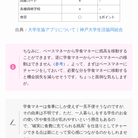
出典：
大学生協アプリについて｜神戸大学生活協同組合
ちなみに、ベースマネーから学食マネーに残高を移動する
ことができます。逆に学食マネーからベースマネーへの移
動はできません（
参考
）。よって、まずはベースマネーに
チャージをしておいて、必要な分を学食マネーに移動する
と機会損失を減らせそうです。ちょっと面倒な気もします
が。
学食マネーは食事にしか使えず一見不便そうなのですが、
その由来は不明です。ただ、一人暮らしをする学生のお金
の使い方や食生活が乱れやすいという懸念もあるの
で、”確実に食費に充てられる残高” を仕送りとしてチャー
ジできる点は親にとって安心感につながるのかもしれませ