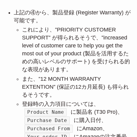
上記の④から、製品登録 (Register Warranty) が
可能です。
これにより、”PRIORITY CUSTOMER
SUPPORT” が得られるそうで、”increased
level of customer care to help you get the
most out of your product (製品を活用するた
めの高いレベルのサポート) を受けられる的
な表現があります。
また、”12 MONTH WARRANTY
EXTENTION” (保証の12カ月延長) も得られ
るそうです。
登録時の入力項目については、
に製品名 (T30 Pro)、
Product Name
に購入日付、
Purchase Date
にAmazon、
Purchased From
にAmazonの注文番号
Your order ID