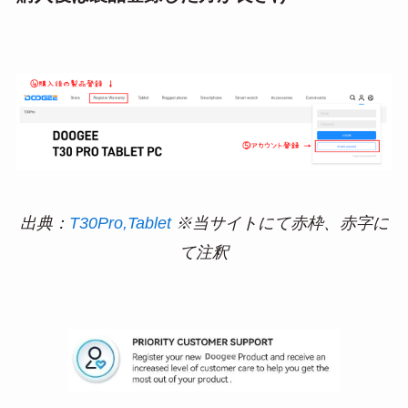
出典：
T30Pro,Tablet
※当サイトにて赤枠、赤字に
て注釈