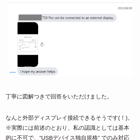
丁寧に図解つきで回答をいただけました。
なんと外部ディスプレイ接続できるそうです(！)。
※実際には前述のとおり、私の認識としては基本
的に不可で、”USBデバイス独自規格” でのみ対応