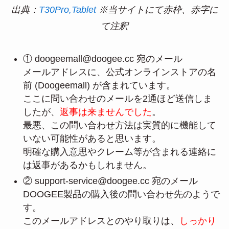
出典：
T30Pro,Tablet
※当サイトにて赤枠、赤字に
て注釈
① doogeemall@doogee.cc 宛のメール
メールアドレスに、公式オンラインストアの名
前 (Doogeemall) が含まれています。
ここに問い合わせのメールを2通ほど送信しま
したが、
返事は来ませんでした
。
最悪、この問い合わせ方法は実質的に機能して
いない可能性があると思います。
明確な購入意思やクレーム等が含まれる連絡に
は返事があるかもしれません。
② support-service@doogee.cc 宛のメール
DOOGEE製品の購入後の問い合わせ先のようで
す。
このメールアドレスとのやり取りは、
しっかり