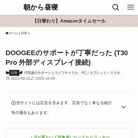
朝から昼寝
【日替わり】Amazonタイムセール
ホーム
日常
DOOGEEのサポートが丁寧だった (T30
Pro 外部ディスプレイ接続)
日常
IT関連のサポートとライフサイクル
PC／タブレット／スマホ
2023-09-15
2025-10-05
当サイトには広告を含みます。広告でなく単なる紹介
等の場合もあります。
月が変わって対象者になってたらラッキー