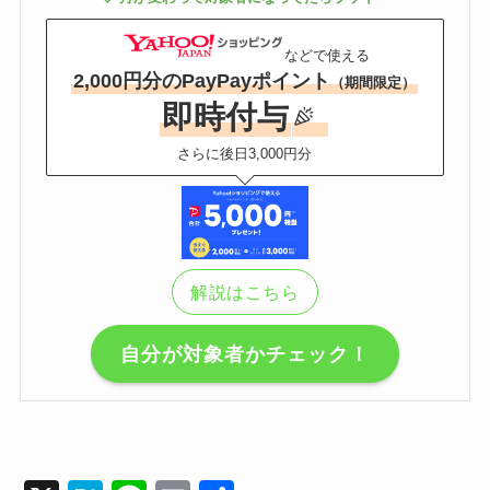
などで使える
2,000円分のPayPayポイント
（期間限定）
即時付与
さらに後日3,000円分
解説はこちら
自分が対象者かチェック！