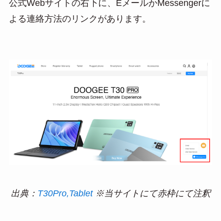
公式Webサイトの右下に、EメールかMessengerに
よる連絡方法のリンクがあります。
出典：
T30Pro,Tablet
※当サイトにて赤枠にて注釈