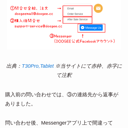
出典：
T30Pro,Tablet
※当サイトにて赤枠、赤字に
て注釈
購入前の問い合わせでは、③の連絡先から返事が
ありました。
問い合わせ後、Messengerアプリ上で間違って