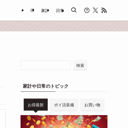
IT
家計
日常
検索
家計や日常のトピック
お得最新
ポイ活装備
お買い物