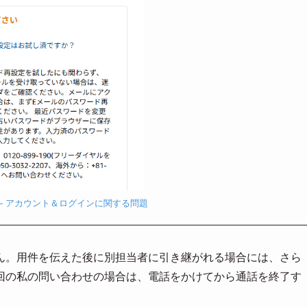
o.jp – アカウント＆ログインに関する問題
ん。用件を伝えた後に別担当者に引き継がれる場合には、さら
回の私の問い合わせの場合は、電話をかけてから通話を終了す