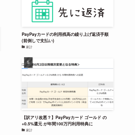
PayPayカードの利用残高の繰り上げ返済手順
(前倒しで支払い)
家計
【訳アリ改悪？】PayPayカード ゴールド の
+0.5%還元 が年間100万円利用特典に
家計