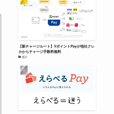
【新チャージルート】VポイントPayが他社クレ
カからチャージ手数料無料
家計