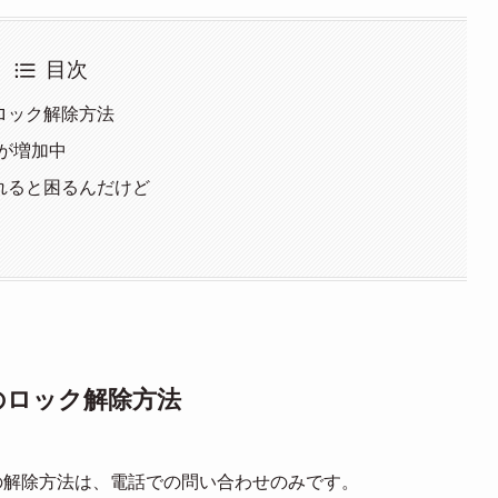
目次
のロック解除方法
が増加中
されると困るんだけど
のロック解除方法
際の解除方法は、電話での問い合わせのみです。