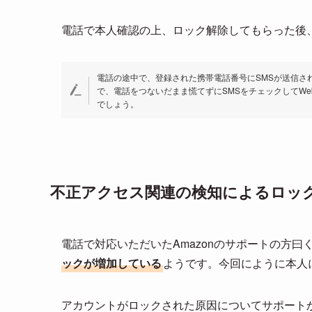
電話で本人確認の上、ロック解除してもらった後、
電話の途中で、登録された携帯電話番号にSMSが送信さ
で、電話をつないだまま慌てずにSMSをチェックしてW
でしょう。
不正アクセス関連の検知によるロッ
電話で対応いただいたAmazonのサポートの方曰
ックが増加している
ようです。今回にように本人
アカウントがロックされた原因についてサポート