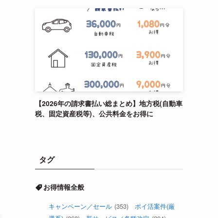
【2026年の請求書払い総まとめ】地方税(自動車
税、固定資産税等)、公共料金をお得に
タグ
お得情報全般
キャンペーン／セール
(353)
ポイ活案件(厳