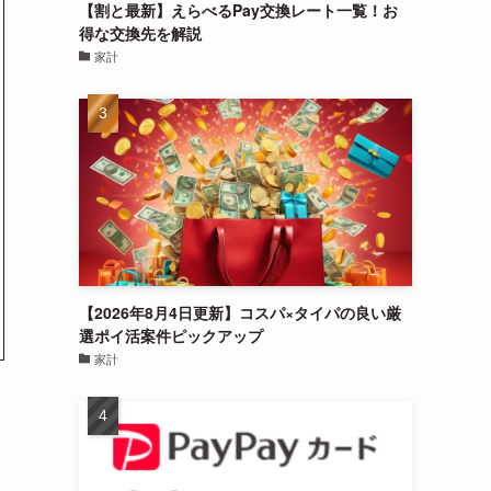
【割と最新】えらべるPay交換レート一覧！お
得な交換先を解説
家計
【2026年8月4日更新】コスパ×タイパの良い厳
選ポイ活案件ピックアップ
家計