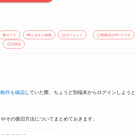
ギフト
ふるさと納税
ガジェット
整備済みPC/スマホ
日用品
の動作を確認
していた際、ちょうど別端末からログインしよう
ックやその復旧方法についてまとめておきます。