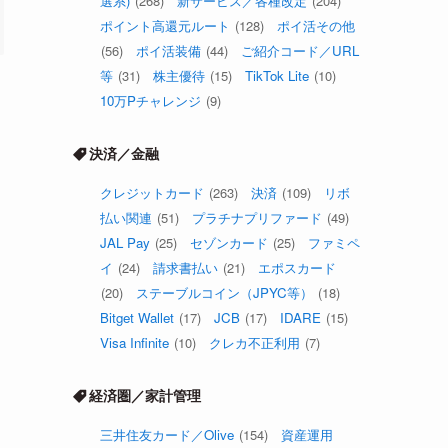
選系)
(268)
新サービス／各種改定
(204)
ポイント高還元ルート
(128)
ポイ活その他
(56)
ポイ活装備
(44)
ご紹介コード／URL
等
(31)
株主優待
(15)
TikTok Lite
(10)
10万Pチャレンジ
(9)
決済／金融
クレジットカード
(263)
決済
(109)
リボ
払い関連
(51)
プラチナプリファード
(49)
JAL Pay
(25)
セゾンカード
(25)
ファミペ
イ
(24)
請求書払い
(21)
エポスカード
(20)
ステーブルコイン（JPYC等）
(18)
Bitget Wallet
(17)
JCB
(17)
IDARE
(15)
Visa Infinite
(10)
クレカ不正利用
(7)
経済圏／家計管理
三井住友カード／Olive
(154)
資産運用