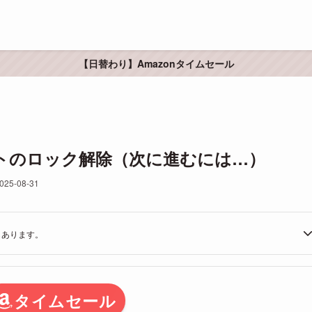
【日替わり】Amazonタイムセール
ントのロック解除（次に進むには…）
025-08-31
もあります。
タイムセール