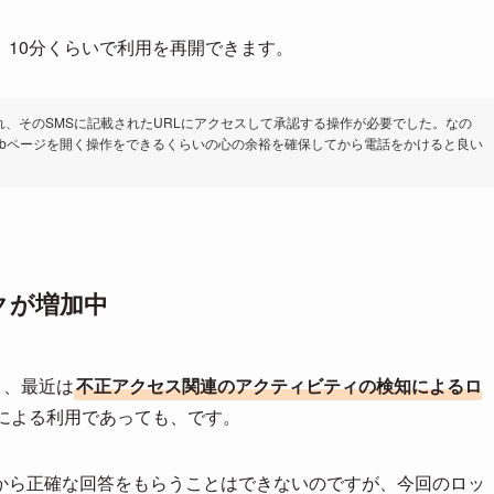
10分くらいで利用を再開できます。
れ、そのSMSに記載されたURLにアクセスして承認する操作が必要でした。なの
ebページを開く操作をできるくらいの心の余裕を確保してから電話をかけると良い
クが増加中
く、最近は
不正アクセス関連のアクティビティの検知によるロ
による利用であっても、です。
から正確な回答をもらうことはできないのですが、今回のロッ