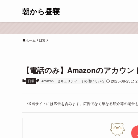
朝から昼寝
ホーム
日常
【電話のみ】Amazonのアカウ
日常
Amazon
セキュリティ
その他いろいろ
2025-08-23
2
当サイトには広告を含みます。広告でなく単なる紹介等の場合