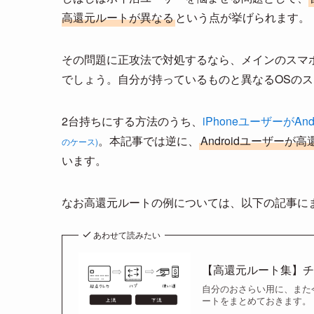
高還元ルートが異なる
という点が挙げられます。
その問題に正攻法で対処するなら、メインのスマ
でしょう。自分が持っているものと異なるOSの
2台持ちにする方法のうち、
iPhoneユーザーが
。本記事では逆に、
Androidユーザーが
のケース)
います。
なお高還元ルートの例については、以下の記事に
あわせて読みたい
【高還元ルート集】
自分のおさらい用に、また
ートをまとめておきます。