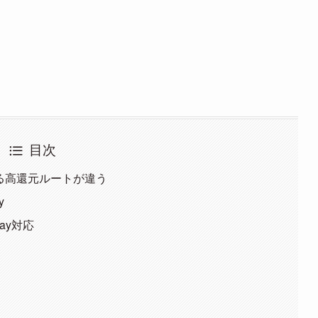
目次
できる高還元ルートが違う
y
ay対応