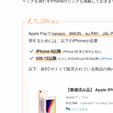
ペックを満たすiPhoneのリンクも掲載しておきま
TL;DR
(要点)
Apple Payで
nanaco、WAON、au PAY、JAL
用するためには、以下のiPhoneが必要
iPhone 8以降
(iPhone SE 第 2 世代も含む)
iOS 15以降
(ただしICOCAのみiOS16以降)
※
iPhon
以下、各ECサイトで販売されている商品の例
【整備済み品】 Apple iP
Apple(アップル)
¥12,544
（2026/08/07 14:31時点 | 
口コミを見る