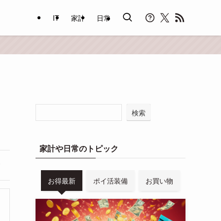
IT
家計
日常
検索
家計や日常のトピック
お得最新
ポイ活装備
お買い物