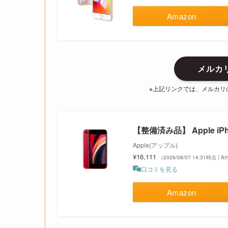
Amazon
メルカリ
※上記リンクでは、メルカリ
【整備済み品】 Apple iPh
Apple(アップル)
¥16,111
（2026/08/07 14:31時点 | 
口コミを見る
Amazon