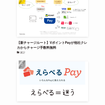
【新チャージルート】VポイントPayが他社クレ
カからチャージ手数料無料
家計