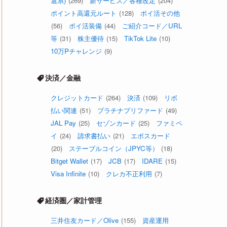
選系)
(269)
新サービス／各種改定
(204)
ポイント高還元ルート
(128)
ポイ活その他
(56)
ポイ活装備
(44)
ご紹介コード／URL
等
(31)
株主優待
(15)
TikTok Lite
(10)
10万Pチャレンジ
(9)
決済／金融
クレジットカード
(264)
決済
(109)
リボ
払い関連
(51)
プラチナプリファード
(49)
JAL Pay
(25)
セゾンカード
(25)
ファミペ
イ
(24)
請求書払い
(21)
エポスカード
(20)
ステーブルコイン（JPYC等）
(18)
Bitget Wallet
(17)
JCB
(17)
IDARE
(15)
Visa Infinite
(10)
クレカ不正利用
(7)
経済圏／家計管理
三井住友カード／Olive
(155)
資産運用