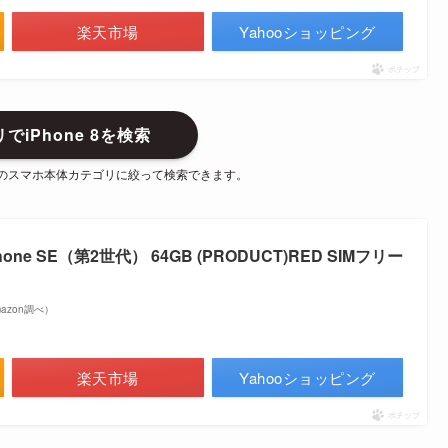
楽天市場
Yahooショッピング
ポチップ
でiPhone 8を検索
のスマホ本体カテゴリに絞って検索できます。
one SE（第2世代） 64GB (PRODUCT)RED SIMフリー
Amazon調べ）
楽天市場
Yahooショッピング
ポチップ