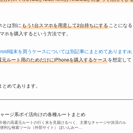
ホとは別に
もう1台スマホを用意して2台持ちにする
ことになる
スマホを購入するという方法です。
Android端末を買うケースについては別記事にまとめてあります
(私
高還元ルート用のためだけにiPhoneを購入するケース
を想定して
まとめてあります。
チャージ系ポイ活向けの各種ルートまとめ
今後の高還元ルートの行く末を見届けるべく、主要なチャージや決済のル
 便利な検索ツール（外部サイト） ぽいんみー…