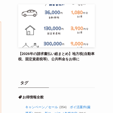
【2026年の請求書払い総まとめ】地方税(自動車
税、固定資産税等)、公共料金をお得に
タグ
お得情報全般
キャンペーン／セール
(354)
ポイ活案件(厳