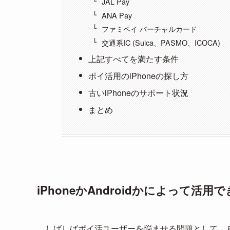
JAL Pay
ANA Pay
ファミペイ バーチャルカード
交通系IC (Suica、PASMO、ICOCA)
上記すべてを満たす条件
ポイ活用のiPhoneの探し方
古いiPhoneのサポート状況
まとめ
iPhoneかAndroidかによって活
しばしばポイ活ユーザーを悩ませる問題として、