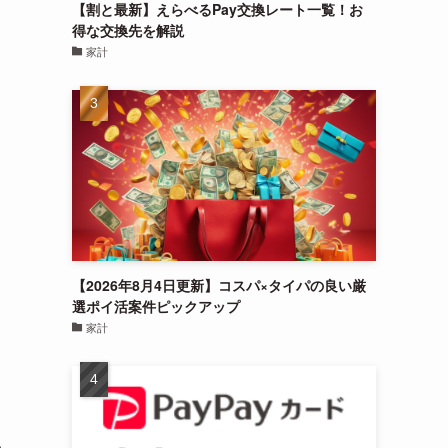
【割と最新】えらべるPay交換レート一覧！お
得な交換先を解説
家計
【2026年8月4日更新】コスパ×タイパの良い厳
選ポイ活案件ピックアップ
家計
る