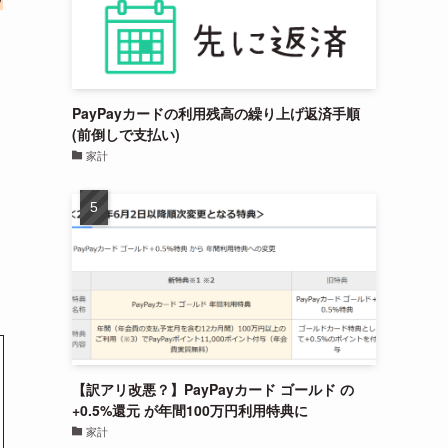
PayPayカードの利用残高の繰り上げ返済手順
(前倒しで支払い)
家計
【訳アリ改悪？】PayPayカード ゴールド の
+0.5%還元 が年間100万円利用特典に
家計