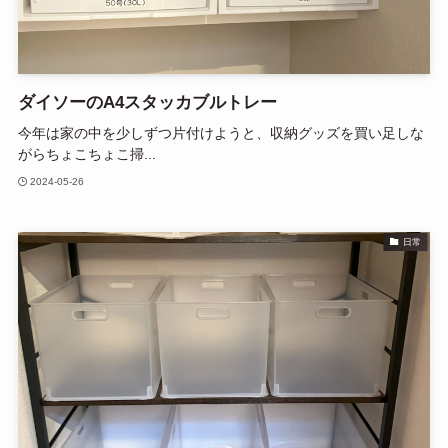
ダイソーのA4スタッカブルトレー
今年は家の中を少しずつ片付けようと、収納グッズを買い足しな
がらちょこちょこ掃...
2024-05-26
日常