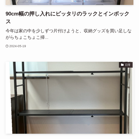
90cm幅の押し入れにピッタリのラックとインボック
ス
今年は家の中を少しずつ片付けようと、収納グッズを買い足しな
がらちょこちょこ掃...
2024-05-19
日常