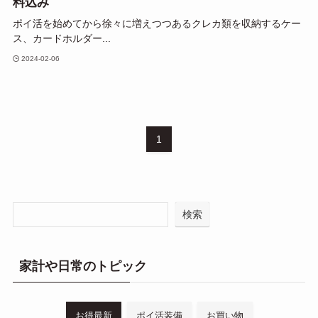
料込み
ポイ活を始めてから徐々に増えつつあるクレカ類を収納するケー
ス、カードホルダー...
2024-02-06
1
検索
家計や日常のトピック
お得最新
ポイ活装備
お買い物