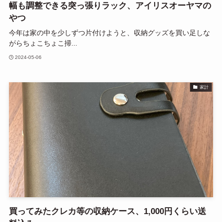
幅も調整できる突っ張りラック、アイリスオーヤマの
やつ
今年は家の中を少しずつ片付けようと、収納グッズを買い足しな
がらちょこちょこ掃...
2024-05-06
家計
買ってみたクレカ等の収納ケース、1,000円くらい送