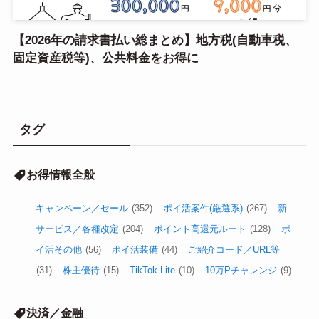
【2026年の請求書払い総まとめ】地方税(自動車税、
固定資産税等)、公共料金をお得に
タグ
お得情報全般
キャンペーン／セール
(352)
ポイ活案件(厳選系)
(267)
新
サービス／各種改定
(204)
ポイント高還元ルート
(128)
ポ
イ活その他
(56)
ポイ活装備
(44)
ご紹介コード／URL等
(31)
株主優待
(15)
TikTok Lite
(10)
10万Pチャレンジ
(9)
決済／金融