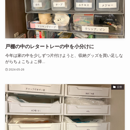
戸棚の中のレタートレーの中を小分けに
今年は家の中を少しずつ片付けようと、収納グッズを買い足しな
がらちょこちょこ掃...
2024-05-26
日常