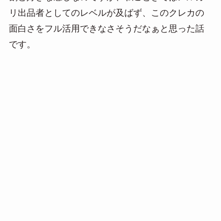
n
リ出品者としてのレベルが及ばず、このクレカの
a
面白さをフル活用できなさそうだなぁと思った話
です。