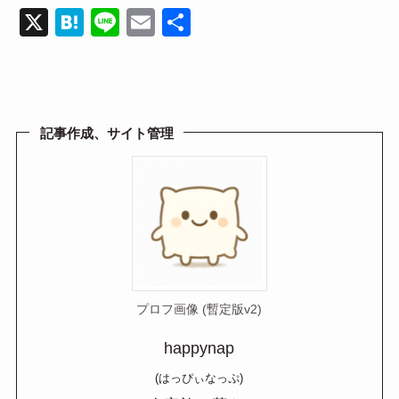
X
H
Li
E
共
at
n
m
有
e
e
ail
n
a
記事作成、サイト管理
プロフ画像 (暫定版v2)
happynap
(はっぴぃなっぷ)