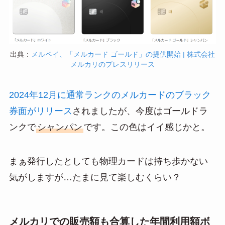
出典：
メルペイ、「メルカード ゴールド」の提供開始 | 株式会社
メルカリのプレスリリース
2024年12月に通常ランクのメルカードのブラック
券面がリリース
されましたが、今度はゴールドラ
ンクで
シャンパン
です。この色はイイ感じかと。
まぁ発行したとしても物理カードは持ち歩かない
気がしますが…たまに見て楽しむくらい？
メルカリでの販売額も合算した年間利用額ボ