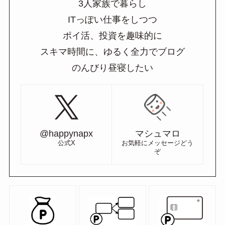
3人家族で暮らし
ITっぽい仕事をしつつ
ポイ活、投資を趣味的に
スキマ時間に、ゆるく全力でブログ
のんびり昼寝したい
@happynapx
マシュマロ
公式X
お気軽にメッセージどう
ぞ