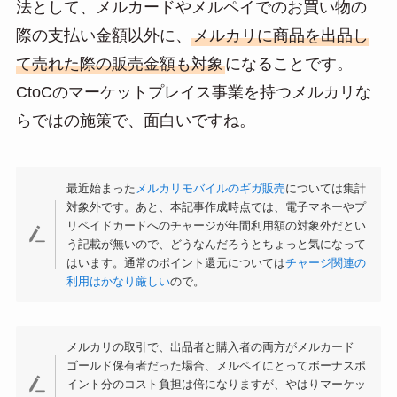
法として、メルカードやメルペイでのお買い物の
際の支払い金額以外に、
メルカリに商品を出品し
て売れた際の販売金額も対象
になることです。
CtoCのマーケットプレイス事業を持つメルカリな
らではの施策で、面白いですね。
最近始まった
メルカリモバイルのギガ販売
については集計
対象外です。あと、本記事作成時点では、電子マネーやプ
リペイドカードへのチャージが年間利用額の対象外だとい
う記載が無いので、どうなんだろうとちょっと気になって
はいます。通常のポイント還元については
チャージ関連の
利用はかなり厳しい
ので。
メルカリの取引で、出品者と購入者の両方がメルカード
ゴールド保有者だった場合、メルペイにとってボーナスポ
イント分のコスト負担は倍になりますが、やはりマーケッ