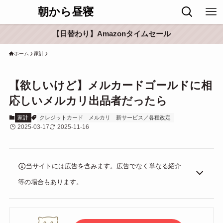
朝から昼寝
【日替わり】Amazonタイムセール
ホーム
家計
【欲しいけど】メルカードゴールドに相
応しいメルカリ出品者だったら
家計
クレジットカード
メルカリ
新サービス／各種改定
2025-03-17
2025-11-16
当サイトには広告を含みます。広告でなく単なる紹介
等の場合もあります。