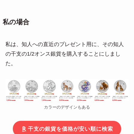
私の場合
私は、知人への直近のプレゼント用に、その知人
の干支の1/2オンス銀貨を購入することにしまし
た。
カラーのデザインもある
干支の銀貨を価格が安い順に検索