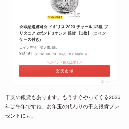
☆即納追跡可☆ イギリス 2023 チャールズ3世 ブ
リタニア 2ポンド 1オンス 銀貨 【1枚】 (コイン
ケース付き)
コイン専科 楽天市場店
¥18,161
（2026/01/08 23:31時点 | 楽天市場調べ）
＼ポイント最大11倍！／
楽天市場
ポチップ
干支の銀貨もあります。もうすぐやってくる2026
年は午年ですね。お年玉の代わりの干支銀貨プレ
ゼントにも。