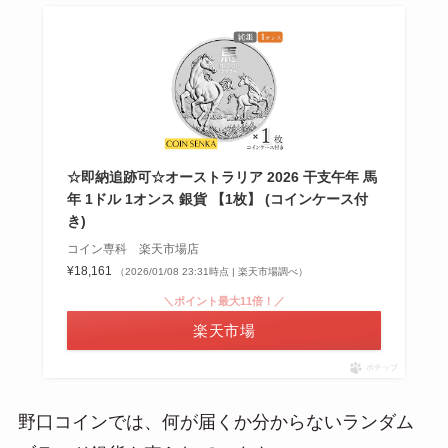
☆即納追跡可☆オーストラリア 2026 干支午年 馬
年 1ドル 1オンス 銀貨 【1枚】 (コインケース付
き)
コイン専科 楽天市場店
¥18,161
（2026/01/08 23:31時点 | 楽天市場調べ）
＼ポイント最大11倍！／
楽天市場
ポチップ
野口コインでは、何が届くか分からないランダム