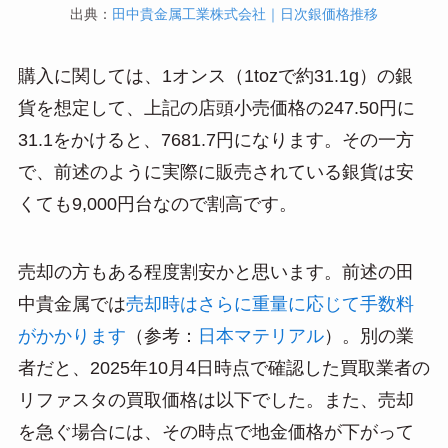
出典：
田中貴金属工業株式会社｜日次銀価格推移
購入に関しては、1オンス（1tozで約31.1g）の銀
貨を想定して、上記の店頭小売価格の247.50円に
31.1をかけると、7681.7円になります。その一方
で、前述のように実際に販売されている銀貨は安
くても9,000円台なので割高です。
売却の方もある程度割安かと思います。前述の田
中貴金属では
売却時はさらに重量に応じて手数料
がかかります
（参考：
日本マテリアル
）。別の業
者だと、2025年10月4日時点で確認した買取業者の
リファスタの買取価格は以下でした。また、売却
を急ぐ場合には、その時点で地金価格が下がって