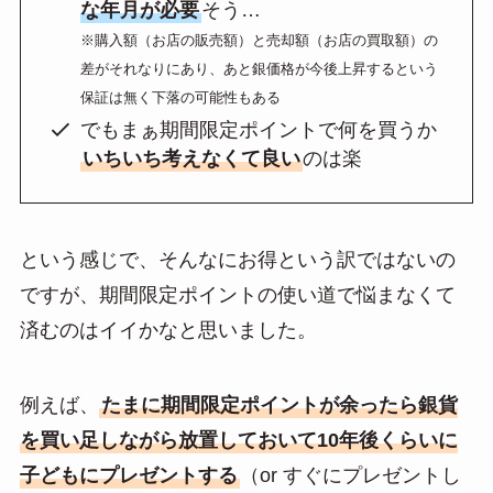
な年月が必要
そう…
※購入額（お店の販売額）と売却額（お店の買取額）の
差がそれなりにあり、あと銀価格が今後上昇するという
保証は無く下落の可能性もある
でもまぁ期間限定ポイントで何を買うか
いちいち考えなくて良い
のは楽
という感じで、そんなにお得という訳ではないの
ですが、期間限定ポイントの使い道で悩まなくて
済むのはイイかなと思いました。
例えば、
たまに期間限定ポイントが余ったら銀貨
を買い足しながら放置しておいて10年後くらいに
子どもにプレゼントする
（or すぐにプレゼントし