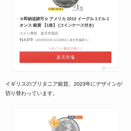
☆即納追跡可☆ アメリカ 2012 イーグル 1ドル 1
オンス 銀貨 【1枚】 (コインケース付き)
コイン専科 楽天市場店
¥14,479
（2026/01/16 13:31時点 | 楽天市場調べ）
＼ポイント最大11倍！／
楽天市場
ポチップ
イギリスのブリタニア銀貨。2023年にデザインが
切り替わっています。