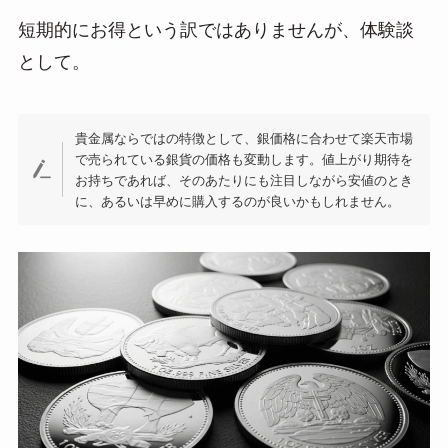
a
短期的にお得という訳ではありませんが、体験談
として。
貴金属ならではの特徴として、銀価格に合わせて楽天市場
で売られている銀貨の価格も変動します。値上がり期待を
お持ちであれば、そのあたりにも注目しながら安値のとき
に、あるいは早めに購入するのが良いかもしれません。