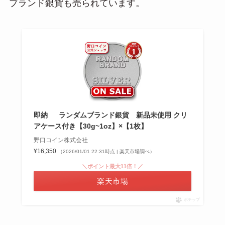
ブランド銀貨も売られています。
即納 ランダムブランド銀貨 新品未使用 クリ
アケース付き【30g~1oz】×【1枚】
野口コイン株式会社
¥16,350
（2026/01/01 22:31時点 | 楽天市場調べ）
＼ポイント最大11倍！／
楽天市場
ポチップ