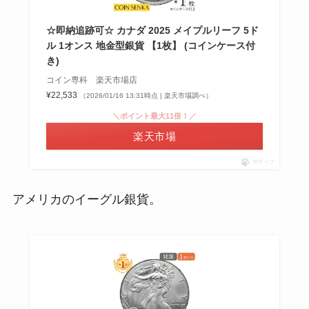
☆即納追跡可☆ カナダ 2025 メイプルリーフ 5ド
ル 1オンス 地金型銀貨 【1枚】 (コインケース付
き)
コイン専科 楽天市場店
¥22,533
（2026/01/16 13:31時点 | 楽天市場調べ）
＼ポイント最大11倍！／
楽天市場
ポチップ
アメリカのイーグル銀貨。