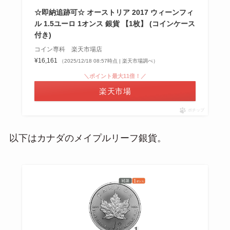
☆即納追跡可☆ オーストリア 2017 ウィーンフィ
ル 1.5ユーロ 1オンス 銀貨 【1枚】 (コインケース
付き)
コイン専科 楽天市場店
¥16,161
（2025/12/18 08:57時点 | 楽天市場調べ）
＼ポイント最大11倍！／
楽天市場
ポチップ
以下はカナダのメイプルリーフ銀貨。