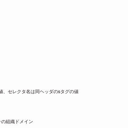
タグの値、セレクタ名は同ヘッダのsタグの値
その組織ドメイン