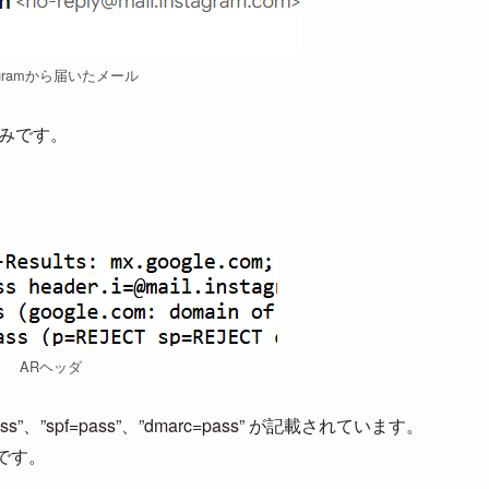
tagramから届いたメール
済みです。
。
ARヘッダ
=pass”、”spf=pass”、”dmarc=pass” が記載されています。
 です。