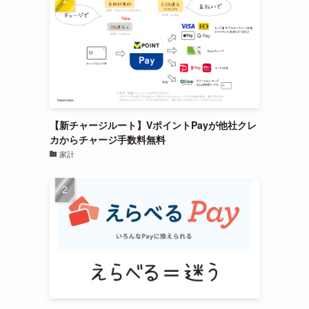
【新チャージルート】VポイントPayが他社クレ
カからチャージ手数料無料
家計