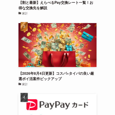
【割と最新】えらべるPay交換レート一覧！お
得な交換先を解説
家計
【2026年8月4日更新】コスパ×タイパの良い厳
選ポイ活案件ピックアップ
家計