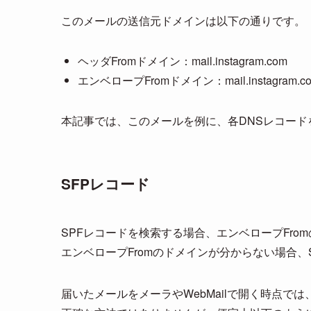
このメールの送信元ドメインは以下の通りです。
ヘッダFromドメイン：mail.instagram.com
エンベロープFromドメイン：mail.instagram.
本記事では、このメールを例に、各DNSレコード
SFPレコード
SPFレコードを検索する場合、エンベロープFro
エンベロープFromのドメインが分からない場合
届いたメールをメーラやWebMailで開く時点では