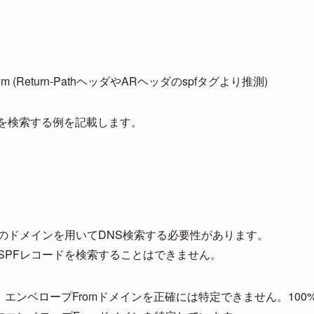
com (Return-PathヘッダやARヘッダのspfタグより推測)
を検索する例を記載します。
mのドメインを用いてDNS検索する必要性があります。
、SPFレコードを検索することはできません。
、エンベロープFromドメインを正確には特定できません。100