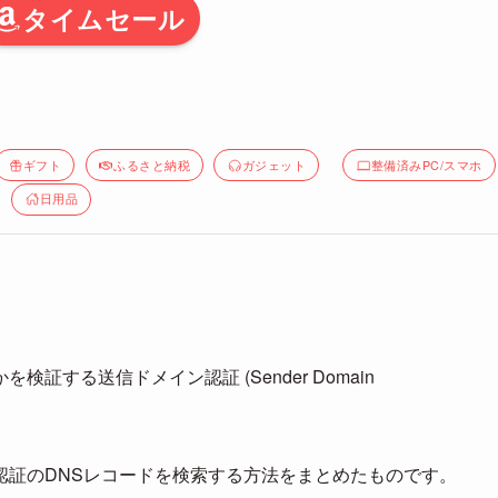
タイムセール
ギフト
ふるさと納税
ガジェット
整備済みPC/スマホ
日用品
する送信ドメイン認証 (Sender Domain
認証のDNSレコードを検索する方法をまとめたものです。