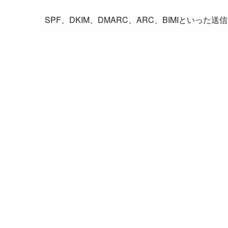
SPF、DKIM、DMARC、ARC、BIMIといっ