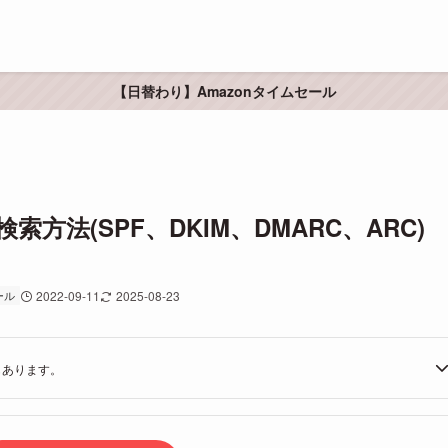
【日替わり】Amazonタイムセール
方法(SPF、DKIM、DMARC、ARC
ール
2022-09-11
2025-08-23
もあります。