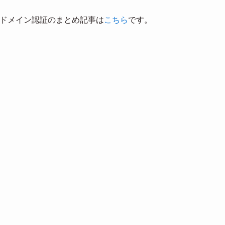
た送信ドメイン認証のまとめ記事は
こちら
です。