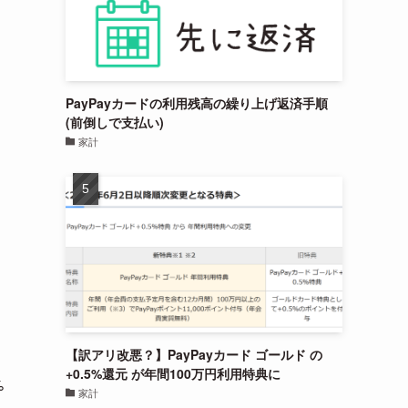
PayPayカードの利用残高の繰り上げ返済手順
(前倒しで支払い)
家計
【訳アリ改悪？】PayPayカード ゴールド の
+0.5%還元 が年間100万円利用特典に
%
家計