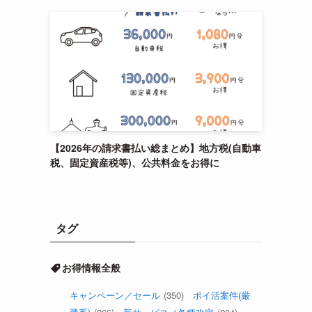
【2026年の請求書払い総まとめ】地方税(自動車
税、固定資産税等)、公共料金をお得に
タグ
お得情報全般
キャンペーン／セール
(350)
ポイ活案件(厳