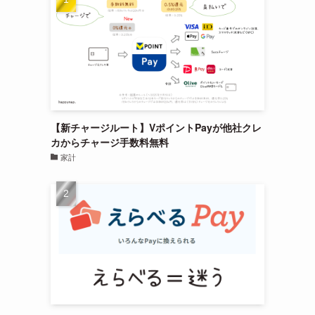
【新チャージルート】VポイントPayが他社クレ
カからチャージ手数料無料
家計