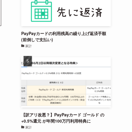
PayPayカードの利用残高の繰り上げ返済手順
(前倒しで支払い)
家計
【訳アリ改悪？】PayPayカード ゴールド の
+0.5%還元 が年間100万円利用特典に
家計