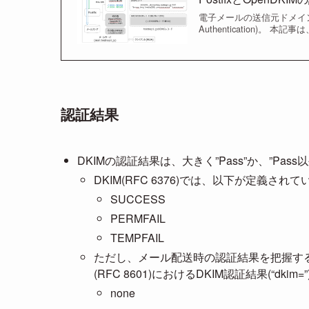
電子メールの送信元ドメインが
Authentication)。 
認証結果
DKIMの認証結果は、大きく”Pass”か、”Pas
DKIM(RFC 6376)では、以下が定義され
SUCCESS
PERMFAIL
TEMPFAIL
ただし、メール配送時の認証結果を把握する上で実用
(RFC 8601)におけるDKIM認証結果(“d
none