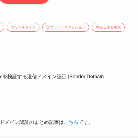
間
リアルタイム
ブランドファッション
ふるさと納税
する送信ドメイン認証 (Sender Domain
た送信ドメイン認証のまとめ記事は
こちら
です。