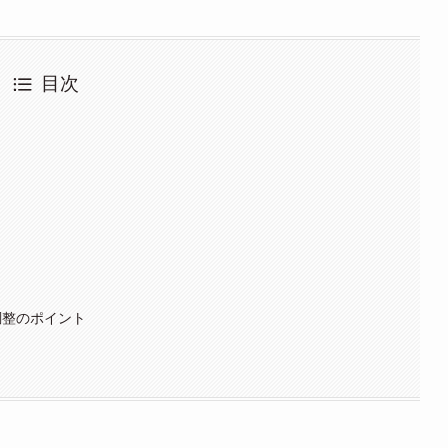
目次
調整のポイント