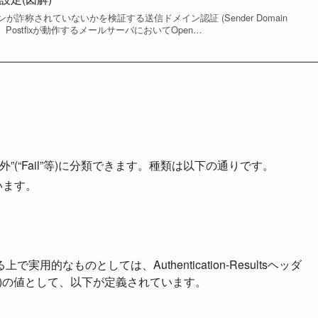
詐称されていないかを検証する送信ドメイン認証 (Sender Domain
本記事は、Postfixが動作するメールサーバにおいてOpen…
s以外”(“Fail”等)に分類できます。種類は以下の通りです。
ています。
的なものとしては、Authentication-Resultsヘッダ
kim=”)の値として、以下が定義されています。