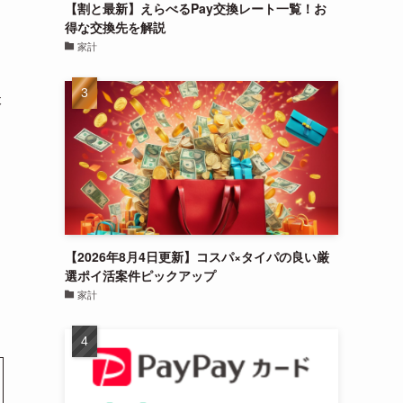
【割と最新】えらべるPay交換レート一覧！お
得な交換先を解説
家計
本
【2026年8月4日更新】コスパ×タイパの良い厳
選ポイ活案件ピックアップ
家計