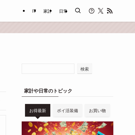
IT
家計
日常
検索
家計や日常のトピック
お得最新
ポイ活装備
お買い物