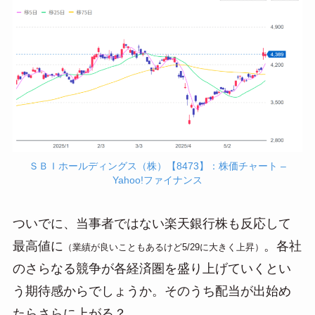
ＳＢＩホールディングス（株）【8473】：株価チャート –
Yahoo!ファイナンス
ついでに、当事者ではない楽天銀行株も反応して
最高値に
。各社
（業績が良いこともあるけど5/29に大きく上昇）
のさらなる競争が各経済圏を盛り上げていくとい
う期待感からでしょうか。そのうち配当が出始め
たらさらに上がる？