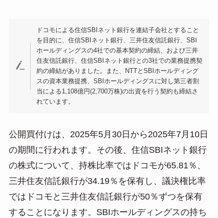
ドコモによる住信SBIネット銀行を連結子会社とすること
を目的に、住信SBIネット銀行、三井住友信託銀行、SBI
ホールディングスの4社での基本契約の締結、および三井
住友信託銀行、住信SBIネット銀行との3社での業務提携契
約の締結がありました。また、NTTとSBIホールディング
スの資本業務提携、SBIホールディングスに対し第三者割
当による1,108億円(2,700万株)の出資を行う契約も締結さ
れています。
公開買付けは、2025年5月30日から2025年7月10日
の期間に行われます。その後、住信SBIネット銀行
の株式について、持株比率ではドコモが65.81％、
三井住友信託銀行が34.19％を保有し、議決権比率
ではドコモと三井住友信託銀行が50％ずつを保有
することになります。SBIホールディングスの持ち