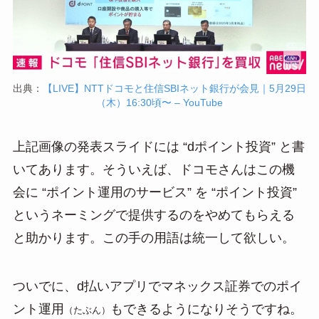
出典：
【LIVE】NTTドコモと住信SBIネット銀行が会見｜5月29日
（木）16:30頃〜 – YouTube
上記画像の発表スライドには “dポイント投資” と書
いてあります。そういえば、ドコモさんはこの機
会に “ポイント運用のサービス” を “ポイント投資”
というネーミングで提供するのをやめてもらえる
と助かります。この手の用語は統一して欲しい。
ついでに、d払いアプリでマネックス証券でのポイ
ント運用
もできるようになりそうですね。
（たぶん）