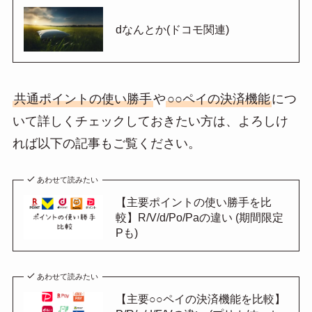
dなんとか(ドコモ関連)
共通ポイントの使い勝手
や
○○ペイの決済機能
につ
いて詳しくチェックしておきたい方は、よろしけ
れば以下の記事もご覧ください。
あわせて読みたい
【主要ポイントの使い勝手を比
較】R/V/d/Po/Paの違い (期間限定
Pも)
あわせて読みたい
【主要○○ペイの決済機能を比較】