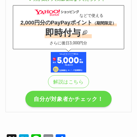
などで使える
2,000円分のPayPayポイント
（期間限定）
即時付与
さらに後日3,000円分
解説はこちら
自分が対象者かチェック！