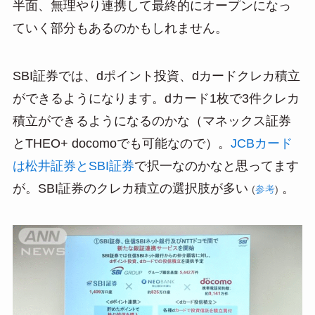
半面、無理やり連携して最終的にオープンになっ
ていく部分もあるのかもしれません。
SBI証券では、dポイント投資、dカードクレカ積立
ができるようになります。dカード1枚で3件クレカ
積立ができるようになるのかな（マネックス証券
とTHEO+ docomoでも可能なので）。
JCBカード
は松井証券とSBI証券
で択一なのかなと思ってます
が。SBI証券のクレカ積立の選択肢が多い
。
(
参考
)