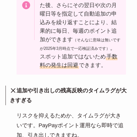
た後、さらにその翌日や次の月
曜日等を指定して自動追加の申
込みを繰り返すことにより、結
果的に毎日、毎週のポイント追
加ができます
（そんなに意味は無いです
。
が2025年3月時点で一応検証済みです）
スポット追加ではないため
手数
料の発生は回避
できます。
追加や引き出しの残高反映のタイムラグが大
きすぎる
リスクを抑えるためか、タイムラグが大き
いです。PayPayポイント運用なら即時で追
加、引き出しできますね。