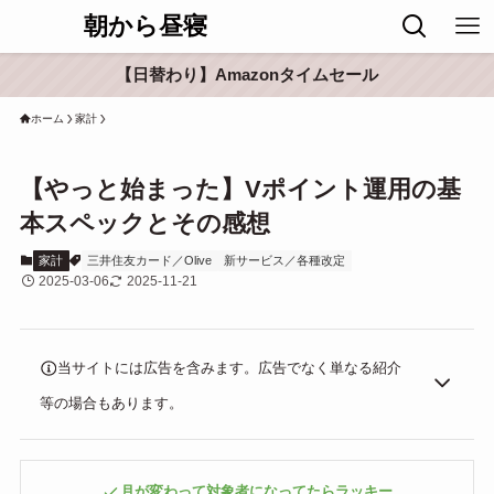
朝から昼寝
【日替わり】Amazonタイムセール
ホーム
家計
【やっと始まった】Vポイント運用の基
本スペックとその感想
家計
三井住友カード／Olive
新サービス／各種改定
2025-03-06
2025-11-21
当サイトには広告を含みます。広告でなく単なる紹介
等の場合もあります。
月が変わって対象者になってたらラッキー