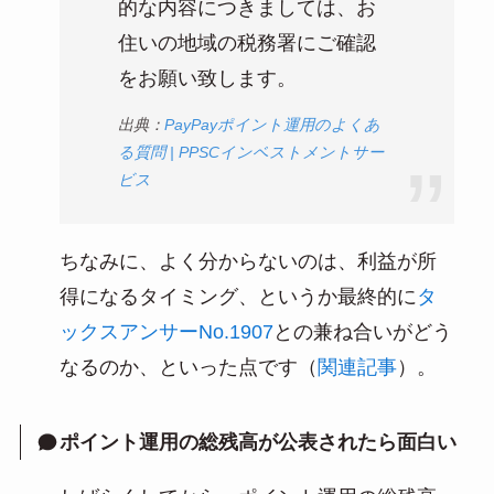
的な内容につきましては、お
住いの地域の税務署にご確認
をお願い致します。
出典：
PayPayポイント運⽤のよくあ
る質問 | PPSCインベストメントサー
ビス
ちなみに、よく分からないのは、利益が所
得になるタイミング、というか最終的に
タ
ックスアンサーNo.1907
との兼ね合いがどう
なるのか、といった点です（
関連記事
）。
ポイント運用の総残高が公表されたら面白い