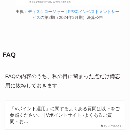
出典：
ディスクロージャー | PPSCインベストメントサー
ビス
の第2期（2024年3月期）決算公告
FAQ
FAQの内容のうち、私の目に留まった点だけ備忘
用に抜粋しておきます。
「Vポイント運用」に関するよくある質問は以下をご
参照ください。 | Vポイントサイト -よくあるご質
問・お…
あわせて読みたい