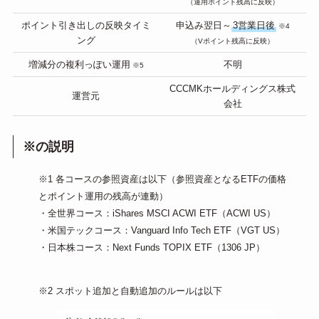
（運用ポイント残高に反映）
ポイント引き出しの反映タイミ
申込み翌日～
3営業日後
※4
ング
（Vポイント残高に反映）
増減分の複利っぽい運用
不明
※5
CCCMKホールディングス株式
運営元
会社
※の説明
※1 各コースの参照資産は以下（参照資産となるETFの価格
とポイント運用の残高が連動）
・全世界コース：iShares MSCI ACWI ETF（ACWI US）
・米国テックコース：Vanguard Info Tech ETF（VGT US）
・日本株コース：Next Funds TOPIX ETF（1306 JP）
※2 スポット追加と自動追加のルールは以下