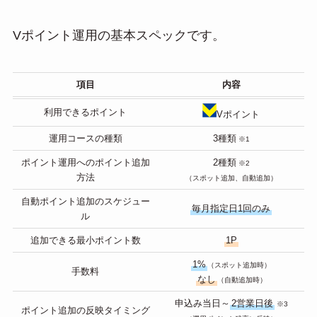
Vポイント運用の基本スペックです。
項目
内容
利用できるポイント
Vポイント
運用コースの種類
3種類
※1
ポイント運用へのポイント追加
2種類
※2
方法
（スポット追加、自動追加）
自動ポイント追加のスケジュー
毎月指定日1回のみ
ル
追加できる最小ポイント数
1P
1%
（スポット追加時）
手数料
なし
（自動追加時）
申込み当日～
2営業日後
※3
ポイント追加の反映タイミング