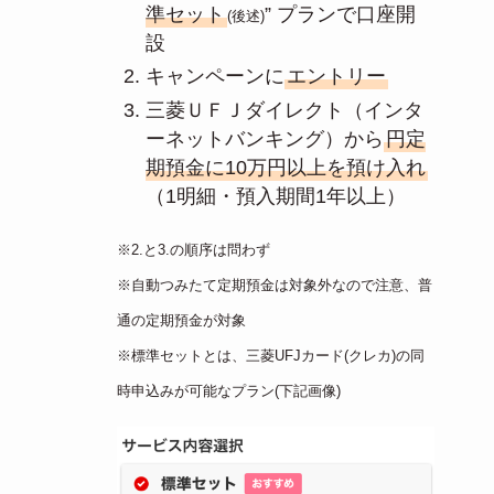
準セット
” プランで口座開
(後述)
設
キャンペーンに
エントリー
三菱ＵＦＪダイレクト（インタ
ーネットバンキング）から
円定
期預金に10万円以上を預け入れ
（1明細・預入期間1年以上）
※2.と3.の順序は問わず
※自動つみたて定期預金は対象外なので注意、普
通の定期預金が対象
※標準セットとは、三菱UFJカード(クレカ)の同
時申込みが可能なプラン(下記画像)