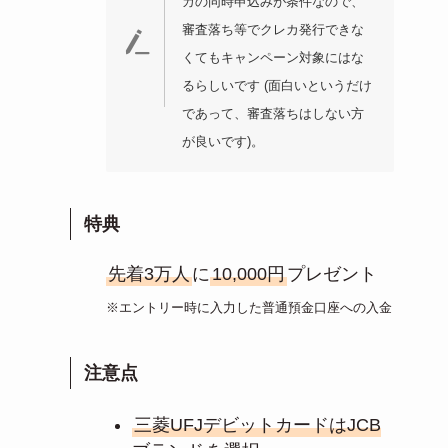
カの同時申込みが条件なので、
審査落ち等でクレカ発行できな
くてもキャンペーン対象にはな
るらしいです (面白いというだけ
であって、審査落ちはしない方
が良いです)。
特典
先着3万人
に
10,000円
プレゼント
※エントリー時に入力した普通預金口座への入金
注意点
三菱UFJデビットカードはJCB