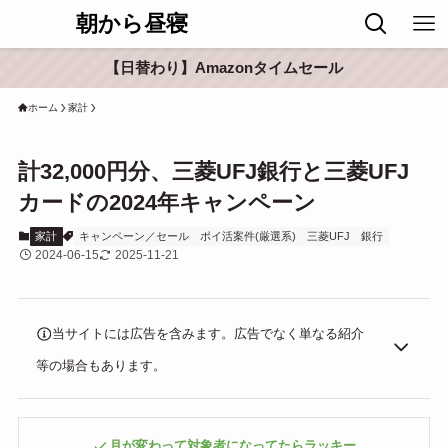
朝から昼寝
【日替わり】Amazonタイムセール
ホーム
家計
計32,000円分、三菱UFJ銀行と三菱UFJ
カードの2024年キャンペーン
家計
キャンペーン／セール
ポイ活案件(厳選系)
三菱UFJ
銀行
2024-06-15
2025-11-21
当サイトには広告を含みます。広告でなく単なる紹介
等の場合もあります。
月が変わって対象者になってたらラッキー