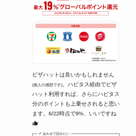
ピザハットは良いかもしれません
。ハピタス経由でピザ
(個人の感想です)
ハット利用すれば、さらにハピタス
分のポイントも上乗せされると思い
ます。6/22時点で9%、いいですね
あわせて読みたい