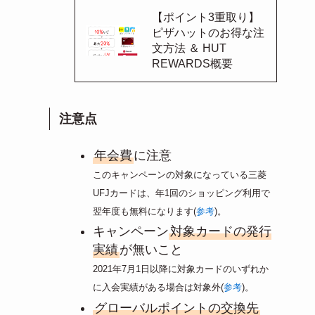
【ポイント3重取り】
ピザハットのお得な注
文方法 ＆ HUT
REWARDS概要
注意点
年会費
に注意
このキャンペーンの対象になっている三菱
UFJカードは、年1回のショッピング利用で
翌年度も無料になります(
参考
)。
キャンペーン
対象カードの発行
実績
が無いこと
2021年7月1日以降に対象カードのいずれか
に入会実績がある場合は対象外(
参考
)。
グローバルポイントの交換先