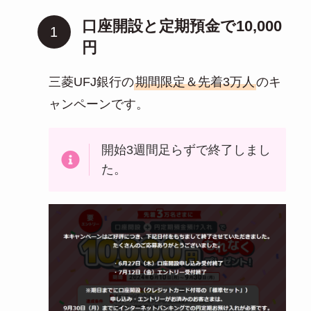
口座開設と定期預金で10,000
円
三菱UFJ銀行の
期間限定＆先着3万人
のキ
ャンペーンです。
開始3週間足らずで終了しまし
た。