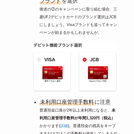
ブランド
を選択
後述の②のキャンペーンに取り組む場合、三
菱UFJデビットカードのブランド選択はJCB
にしましょう。Visaブランドも追ってキャン
ペーンが始まるかもしれませんが。
未利用口座管理手数料
に注意
普通預金口座が2年以上未利用になると、
未
利用口座管理手数料が年間1,320円（税込）
かかります(
詳細
)。普通預金の残高をキープ
するだけではこの手数料が発生してしまうの