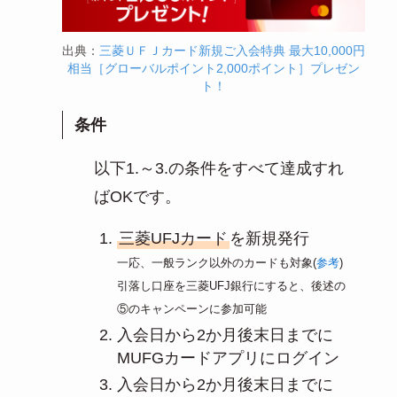
出典：
三菱ＵＦＪカード新規ご入会特典 最大10,000円
相当［グローバルポイント2,000ポイント］プレゼン
ト！
条件
以下1.～3.の条件をすべて達成すれ
ばOKです。
三菱UFJカード
を新規発行
一応、一般ランク以外のカードも対象(
参考
)
引落し口座を三菱UFJ銀行にすると、後述の
⑤のキャンペーンに参加可能
入会日から2か月後末日までに
MUFGカードアプリにログイン
入会日から2か月後末日までに