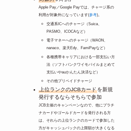
Apple Pay／Google Payでは、
チャージ系の
利用が対象外になっています(
参考
)。
交通系ICへのチャージ（Suica、
PASMO、ICOCAなど）
電子マネーへのチャージ（WAON、
nanaco、楽天Edy、FamiPayなど）
各種携帯キャリアにおける一部支払い方
法（ソフトバンクワイモバイルまとめて
支払いやauかんたん決済など）
その他プリペイドチャージ
上位ランクのJCBカード
を新規
発行するならそちらで参加
JCB主催のキャンペーンなので、他にプラチ
ナカードやゴールドカードを発行される方
は、それらの上位ランクのカードで参加した
方がキャッシュバックの上限額が大きくなる