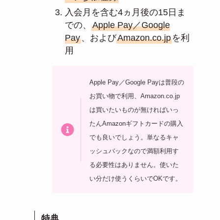
入会月を含む4ヵ月後の15日ま
での、
Apple Pay／Google
Pay
、および
Amazon.co.jp
を利
用
Apple Pay／Google Payは普段の
お買い物で利用、Amazon.co.jp
は買いたいものが無ければいっ
たんAmazonギフトカードの購入
でも良いでしょう。単なるキャ
ッシュバックなので満額利用す
る必要性はありません。使いた
い分だけ使うくらいでOKです。
特典