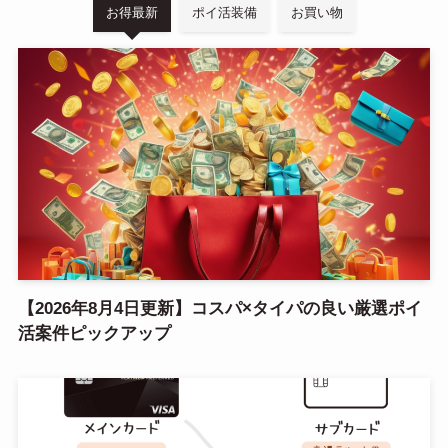
お得最新
ポイ活装備
お買い物
【2026年8月4日更新】コスパ×タイパの良い厳選ポイ
活案件ピックアップ