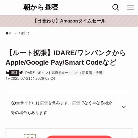
朝から昼寝
【日替わり】Amazonタイムセール
ホーム
家計
【ルート拡張】IDARE/ワンバンクから
Apple/Google Pay/Smart Codeなど
家計
IDARE
ポイント高還元ルート
ポイ活装備
決済
2025-07-21
2026-02-24
当サイトには広告を含みます。広告でなく単なる紹介
等の場合もあります。