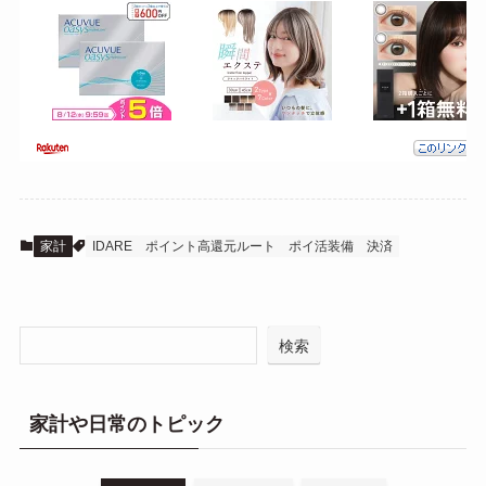
家計
IDARE
ポイント高還元ルート
ポイ活装備
決済
検索
家計や日常のトピック