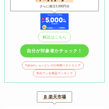
さらに後日3,000円分
解説はこちら
自分が対象者かチェック！
Yahoo!ショッピングの年間ベストストア
売れている商品ランキング
楽天市場