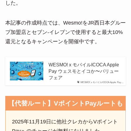
した。
本記事の作成時点では、Wesmo!をJR西日本グルー
プ加盟店とセブン-イレブンで使用すると最大10%
還元となるキャンペーンを開催中です。
WESMO! x モバイルICOCA Apple
Pay ウェスモとイコか〜バリュー
フェア
WESMO! x モバイルICOCA Apple Pay…
【代替ルート】VポイントPayルートも
2025年11月19日に他社クレカからVポイント
Payへのチャージが無料になりました。