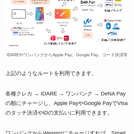
IDAREやワンバンクからApple Pay、Google Pay、コード決済等
上記のようなルートを利用できます。
各種クレカ → IDARE → ワンバンク → DeNA Pay
の順にチャージし、Apple PayやGoogle PayでVisa
のタッチ決済やiDの支払いに利用できます。
ワンバンクからWesmo!にチャージすれば、Smart