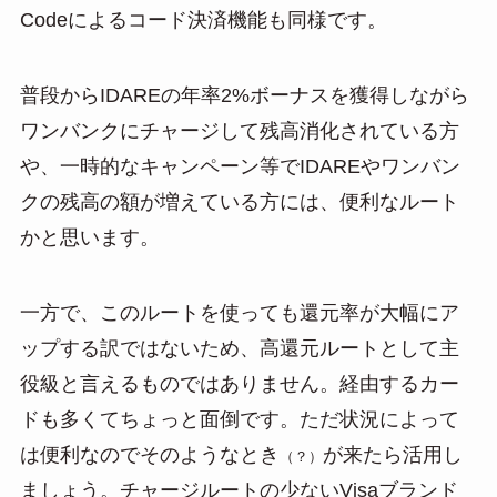
Codeによるコード決済機能も同様です。
普段からIDAREの年率2%ボーナスを獲得しながら
ワンバンクにチャージして残高消化されている方
や、一時的なキャンペーン等でIDAREやワンバン
クの残高の額が増えている方には、便利なルート
かと思います。
一方で、このルートを使っても還元率が大幅にア
ップする訳ではないため、高還元ルートとして主
役級と言えるものではありません。経由するカー
ドも多くてちょっと面倒です。ただ状況によって
は便利なのでそのようなとき
が来たら活用し
（？）
ましょう。チャージルートの少ないVisaブランド