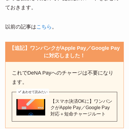
n
ておきます。
a
以前の記事は
こちら
。
【追記】ワンバンクがApple Pay／Google Pay
に対応しました！
これでDeNA Payへのチャージは不要になり
ます。
あわせて読みたい
【スマホ決済OKに】ワンバン
クがApple Pay／Google Pay
対応＋短命チャージルート