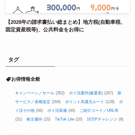
【2026年の請求書払い総まとめ】地方税(自動車税、
固定資産税等)、公共料金をお得に
タグ
お得情報全般
キャンペーン／セール
(352)
ポイ活案件(厳選系)
(267)
新
サービス／各種改定
(204)
ポイント高還元ルート
(128)
ポ
イ活その他
(56)
ポイ活装備
(44)
ご紹介コード／URL等
(31)
株主優待
(15)
TikTok Lite
(10)
10万Pチャレンジ
(9)