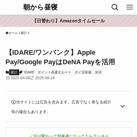
朝から昼寝
【日替わり】Amazonタイムセール
ホーム
家計
【IDARE/ワンバンク】Apple
Pay/Google PayはDeNA Payを活用
家計
IDARE
ポイント高還元ルート
ポイ活装備
決済
2025-04-08
2025-08-24
当サイトには広告を含みます。広告でなく単なる紹介
等の場合もあります。
月が変わって対象者になってたらラッキー