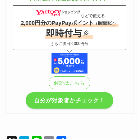
などで使える
2,000円分のPayPayポイント
（期間限定）
即時付与
さらに後日3,000円分
解説はこちら
自分が対象者かチェック！