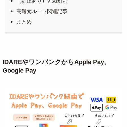
（訂正あり）Visa割も
高還元ルート関連記事
まとめ
IDAREやワンバンクからApple Pay、
Google Pay