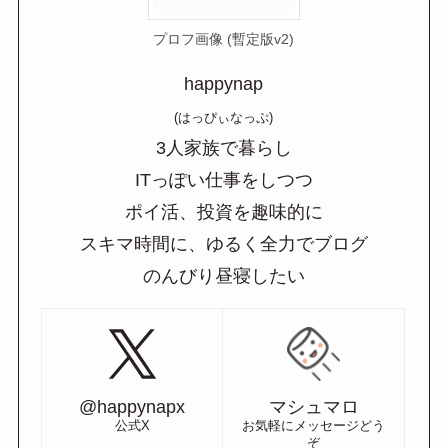
プロフ画像 (暫定版v2)
happynap
(はっぴぃなっぷ)
3人家族で暮らし
ITっぽい仕事をしつつ
ポイ活、投資を趣味的に
スキマ時間に、ゆるく全力でブログ
のんびり昼寝したい
@happynapx
マシュマロ
公式X
お気軽にメッセージどう
ぞ