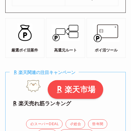
厳選ポイ活案件
高還元ルート
ポイ活ツール
楽天関連の注目キャンペーン
楽天市場
楽天売れ筋ランキング
スーパーDEAL
総合
年間