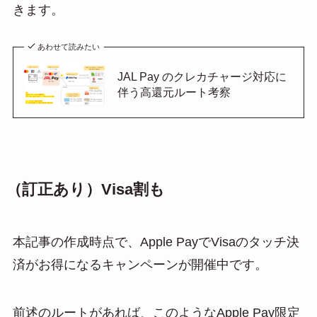
きます。
あわせて読みたい
JAL Pay のクレカチャージ対応に
伴う高還元ルート考察
（訂正あり）Visa割も
本記事の作成時点で、Apple PayでVisaのタッチ決
済がお得になるキャンペーンが開催中です。
前述のルートがあれば、このようなApple Pay限定