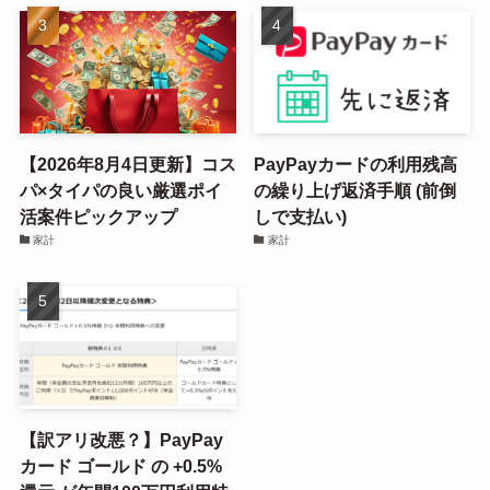
【2026年8月4日更新】コス
PayPayカードの利用残高
パ×タイパの良い厳選ポイ
の繰り上げ返済手順 (前倒
活案件ピックアップ
しで支払い)
家計
家計
【訳アリ改悪？】PayPay
カード ゴールド の +0.5%