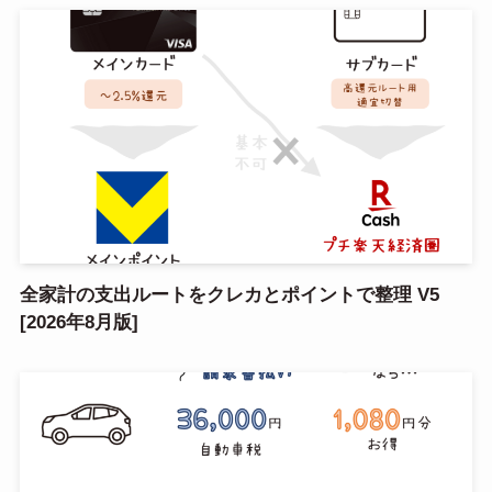
【2026年8月8日更新】コスパ×タイパの良い厳選ポイ
活案件ピックアップ
全家計の支出ルートをクレカとポイントで整理 V5
[2026年8月版]