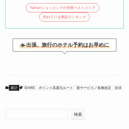
Yahoo!ショッピングの年間ベストストア
売れている商品ランキング
出張、旅行のホテル予約はお早めに
家計
IDARE
ポイント高還元ルート
新サービス／各種改定
決済