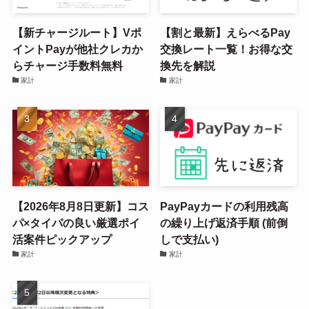
【新チャージルート】Vポ
【割と最新】えらべるPay
イントPayが他社クレカか
交換レート一覧！お得な交
らチャージ手数料無料
換先を解説
家計
家計
【2026年8月8日更新】コス
PayPayカードの利用残高
パ×タイパの良い厳選ポイ
の繰り上げ返済手順 (前倒