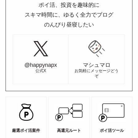
ポイ活、投資を趣味的に
スキマ時間に、ゆるく全力でブログ
のんびり昼寝したい
@happynapx
マシュマロ
公式X
お気軽にメッセージどう
ぞ
厳選ポイ活案件
高還元ルート
ポイ活ツール