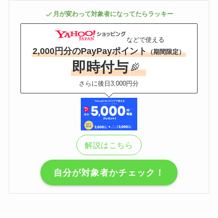
月が変わって対象者になってたらラッキー
などで使える
2,000円分のPayPayポイント
（期間限定）
即時付与
さらに後日3,000円分
解説はこちら
自分が対象者かチェック！