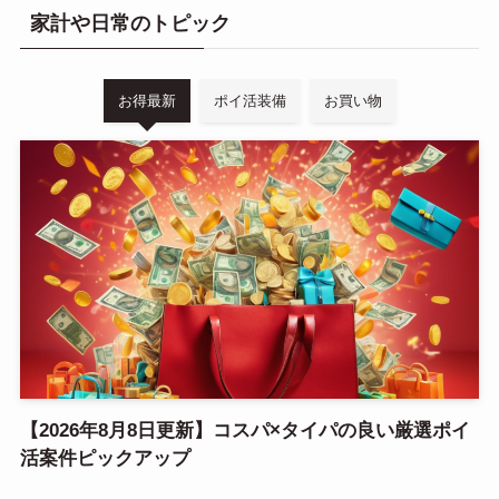
検索
家計や日常のトピック
お得最新
ポイ活装備
お買い物