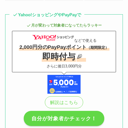
Yahoo!ショッピングやPayPayで
月が変わって対象者になってたらラッキー
などで使える
2,000円分のPayPayポイント
（期間限定）
即時付与
さらに後日3,000円分
解説はこちら
自分が対象者かチェック！