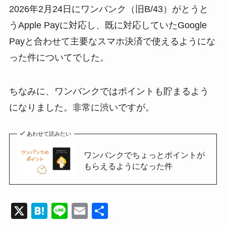
2026年2月24日にワンバンク（旧B/43）がとうと
うApple Payに対応し、既に対応していたGoogle
Payと合わせて主要なスマホ決済で使えるようにな
った件についてでした。
ちなみに、ワンバンクではポイントも貯まるよう
になりました。非常に渋いですが。
あわせて読みたい
ワンバンクでちょっとポイントが
もらえるようになった件
X
H
Li
E
共