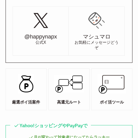
@happynapx
マシュマロ
公式X
お気軽にメッセージどう
ぞ
厳選ポイ活案件
高還元ルート
ポイ活ツール
Yahoo!ショッピングやPayPayで
月が変わって対象者になってたらラッキー