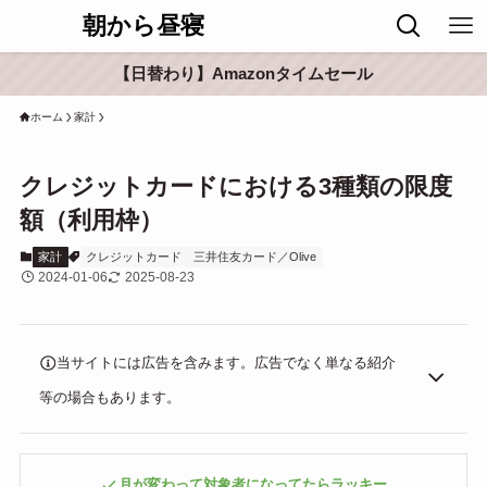
朝から昼寝
【日替わり】Amazonタイムセール
ホーム
家計
クレジットカードにおける3種類の限度
額（利用枠）
家計
クレジットカード
三井住友カード／Olive
2024-01-06
2025-08-23
当サイトには広告を含みます。広告でなく単なる紹介
等の場合もあります。
月が変わって対象者になってたらラッキー