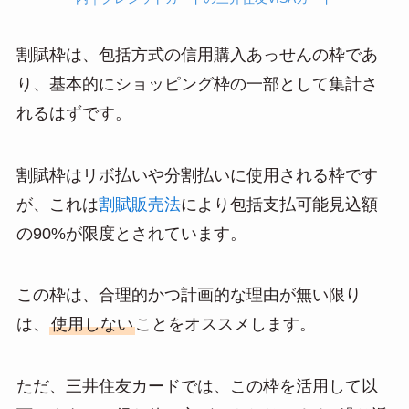
割賦枠は、包括方式の信用購入あっせんの枠であ
り、基本的にショッピング枠の一部として集計さ
れるはずです。
割賦枠はリボ払いや分割払いに使用される枠です
が、これは
割賦販売法
により包括支払可能見込額
の90%が限度とされています。
この枠は、合理的かつ計画的な理由が無い限り
は、
使用しない
ことをオススメします。
ただ、三井住友カードでは、この枠を活用して以