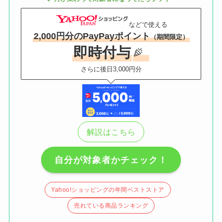
などで使える
2,000円分のPayPayポイント
（期間限定）
即時付与
さらに後日3,000円分
解説はこちら
自分が対象者かチェック！
Yahoo!ショッピングの年間ベストストア
売れている商品ランキング