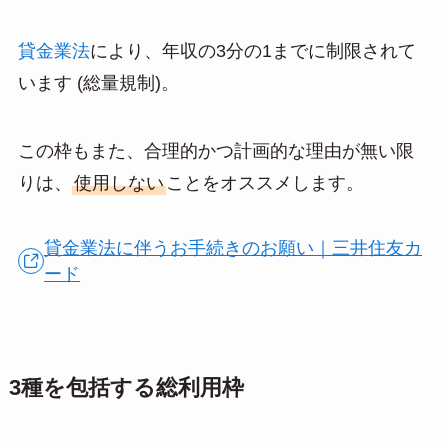
貸金業法
により、年収の3分の1までに制限されて
います (総量規制)。
この枠もまた、合理的かつ計画的な理由が無い限
りは、
使用しない
ことをオススメします。
貸金業法に伴うお手続きのお願い｜三井住友カ
ード
3種を包括する総利用枠