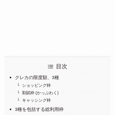
目次
クレカの限度額、3種
ショッピング枠
割賦枠 (かっぷわく)
キャッシング枠
3種を包括する総利用枠