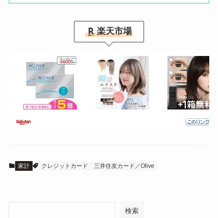
楽天市場
家計
クレジットカード
三井住友カード／Olive
検索