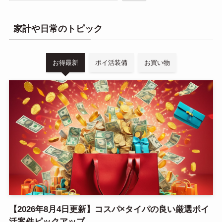
家計や日常のトピック
お得最新
ポイ活装備
お買い物
【2026年8月4日更新】コスパ×タイパの良い厳選ポイ
活案件ピックアップ