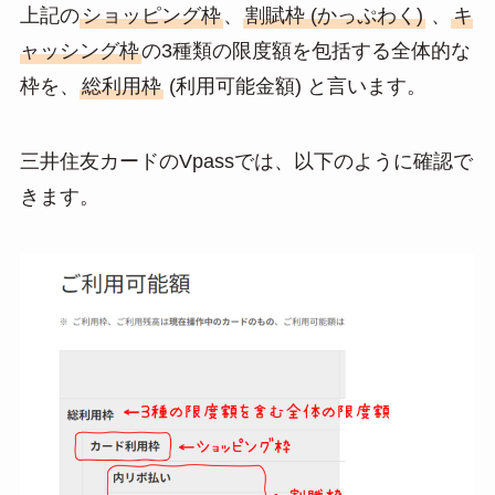
上記の
ショッピング枠
、
割賦枠 (かっぷわく)
、
キ
ャッシング枠
の3種類の限度額を包括する全体的な
枠を、
総利用枠
(利用可能金額) と言います。
三井住友カードのVpassでは、以下のように確認で
きます。