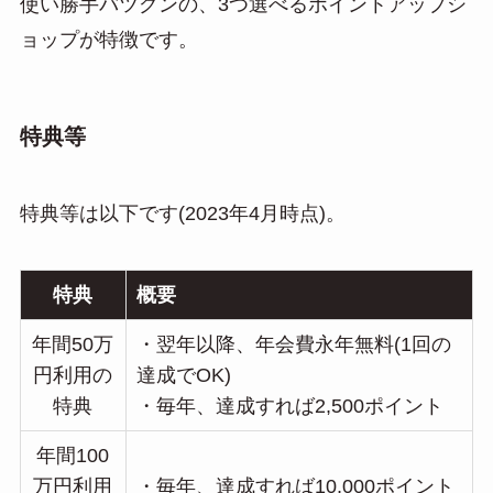
使い勝手バツグンの、3つ選べるポイントアップシ
ョップが特徴です。
特典等
特典等は以下です(2023年4月時点)。
特典
概要
年間50万
・翌年以降、年会費永年無料(1回の
円利用の
達成でOK)
特典
・毎年、達成すれば2,500ポイント
年間100
万円利用
・毎年、達成すれば10,000ポイント