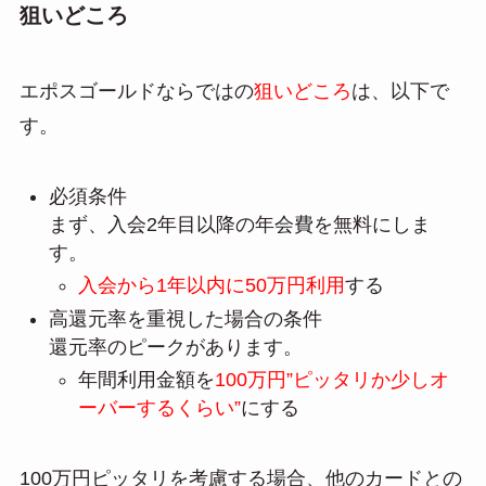
狙いどころ
エポスゴールドならではの
狙いどころ
は、以下で
す。
必須条件
まず、入会2年目以降の年会費を無料にしま
す。
入会から1年以内に50万円利用
する
高還元率を重視した場合の条件
還元率のピークがあります。
年間利用金額を
100万円”ピッタリか少しオ
ーバーするくらい”
にする
100万円ピッタリを考慮する場合、他のカードとの