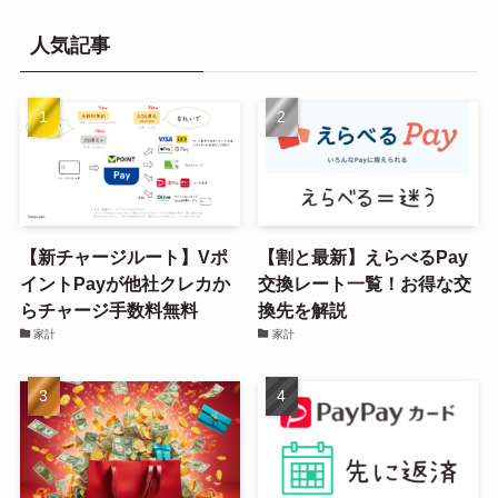
人気記事
【新チャージルート】Vポ
【割と最新】えらべるPay
イントPayが他社クレカか
交換レート一覧！お得な交
らチャージ手数料無料
換先を解説
家計
家計