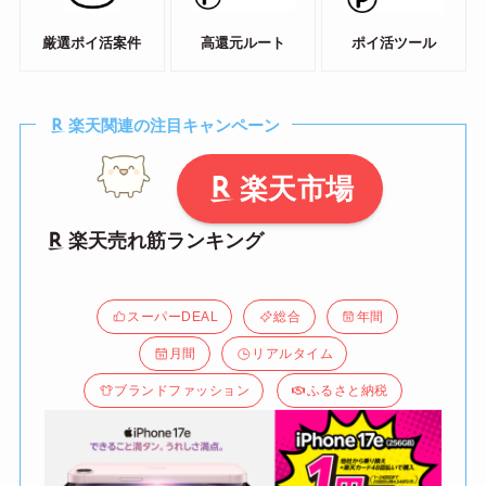
厳選ポイ活案件
高還元ルート
ポイ活ツール
楽天関連の注目キャンペーン
楽天市場
楽天売れ筋ランキング
スーパーDEAL
総合
年間
月間
リアルタイム
ブランドファッション
ふるさと納税