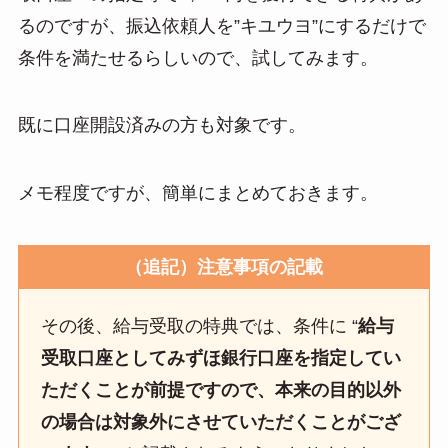
n
るのですが、振込依頼人を”キユウヨ”にするだけで
a
条件を満たせるらしいので、試してみます。
既に口座開設済みの方も対象です。
メモ程度ですが、簡単にまとめておきます。
（追記）注意事項の記載
その後、給与受取の特典では、条件に “
給与
受取口座としてみずほ銀行口座を指定してい
ただくことが前提ですので、本来の目的以外
の場合は対象外にさせていただくことがござ