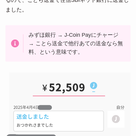
ました。
みずほ銀行 → J-Coin Payにチャージ
→ ことら送金で他行あての送金なら無
料、という意味です。