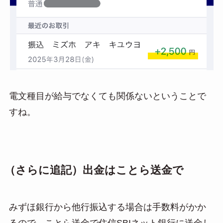
電文種目が給与でなくても関係ないということで
すね。
（さらに追記）出金はことら送金で
みずほ銀行から他行振込する場合は手数料がかか
るので、ことら送金で住信SBIネット銀行に送金し