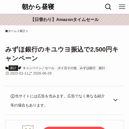
朝から昼寝
【日替わり】Amazonタイムセール
ホーム
家計
みずほ銀行のキユウヨ振込で2,500円キ
ャンペーン
家計
キャンペーン／セール
ポイ活その他
みずほ銀行
銀行
2025-01-11
2026-06-29
当サイトには広告を含みます。広告でなく単なる紹介
等の場合もあります。