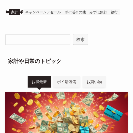
家計
キャンペーン／セール
ポイ活その他
みずほ銀行
銀行
検索
家計や日常のトピック
お得最新
ポイ活装備
お買い物