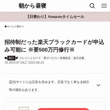
朝から昼寝
【日替わり】Amazonタイムセール
ホーム
家計
招待制だった楽天ブラックカードが申込
み可能に ※要500万円修行※
家計
クレジットカード
新サービス／各種改定
楽天全般
2024-07-04
2025-08-23
当サイトには広告を含みます。広告でなく単なる紹介
等の場合もあります。