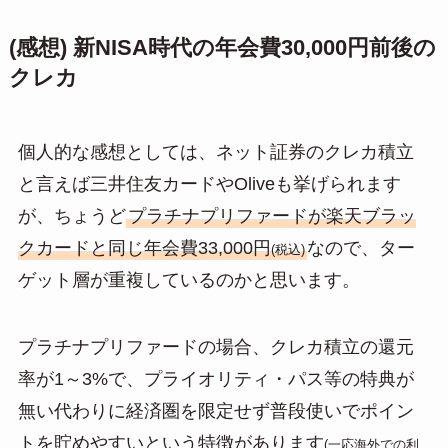
(感想) 新NISA時代の年会費30,000円前後の
クレカ
個人的な感想としては、ネット証券のクレカ積立
と言えば三井住友カードやOliveも挙げられます
が、ちょうど
プラチナプリファードが楽天ブラッ
クカードと同じ年会費33,000円
なので、ター
(税込)
ゲット層が重複しているのかと思います。
プラチナプリファードの場合、クレカ積立の還元
率が1～3%で、プライオリティ・パス等の特典が
無い代わりに経済圏を限定せず普段使いでポイン
トを貯めやすいという特徴があります
(一応海外での利