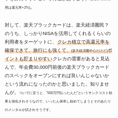
。
用は還元率+2%)
対して、楽天ブラックカードは、楽天経済圏民？
のうち、しっかりNISAを活用してくれるくらいの
利用者をターゲットに、
クレカ積立で高還元率を
確保できて、旅行にも強くて、
ポ
(楽天経済圏中心だけど)
イントも貯まりやすい
クレカの需要があると見込
んで、年会費30,000円前後の楽天ブラックカード
のスペックをオープンにすれば良いんじゃないか
という流れになったのかと思いました。知りませ
んが。
ついでに言うと、”500万円払ったんだ”というサンクコスト効
果も強化されそうなので、いったん保有し始めてしまうとそのあたり
のメンタルが
試されそうです。