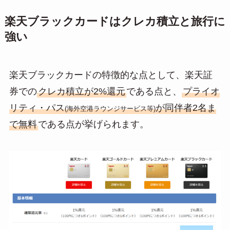
楽天ブラックカードはクレカ積立と旅行に
強い
楽天ブラックカードの特徴的な点として、楽天証
券での
クレカ積立が2%還元
である点と、
プライオ
リティ・パス
が同伴者2名ま
(海外空港ラウンジサービス等)
で無料
である点が挙げられます。