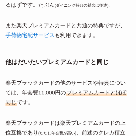
るはずです。たぶん
。
(ダイニング特典の懸念は後述)
また楽天プレミアムカードと共通の特典ですが、
手荷物宅配サービス
も利用できます。
他はだいたいプレミアムカードと同じ
楽天ブラックカードの他のサービスや特典につい
ては、年会費11,000円の
プレミアムカードとほぼ
同じ
です。
楽天ブラックカードは楽天プレミアムカードの上
位互換であり
、前述のクレカ積立
(ただし年会費が高い)