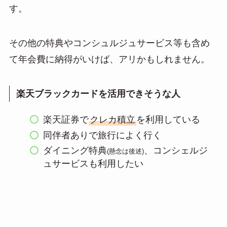
す。
その他の特典やコンシュルジュサービス等も含め
て年会費に納得がいけば、アリかもしれません。
楽天ブラックカードを活用できそうな人
楽天証券で
クレカ積立
を利用している
同伴者ありで旅行によく行く
ダイニング特典
、コンシェルジ
(懸念は後述)
ュサービスも利用したい