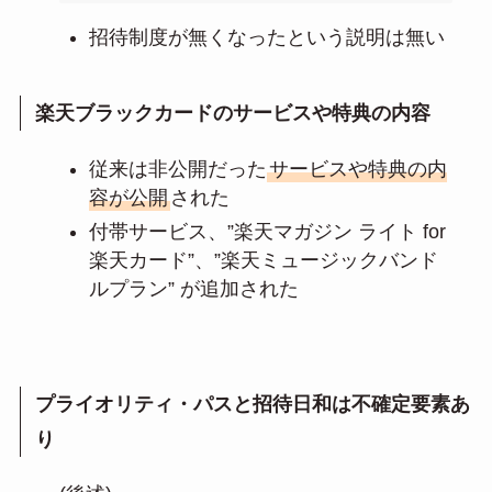
招待制度が無くなったという説明は無い
楽天ブラックカードのサービスや特典の内容
従来は非公開だった
サービスや特典の内
容が公開
された
付帯サービス、”楽天マガジン ライト for
楽天カード”、”楽天ミュージックバンド
ルプラン” が追加された
プライオリティ・パスと招待日和は不確定要素あ
り