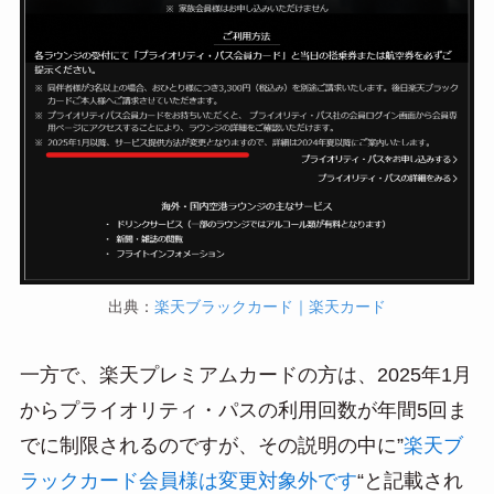
出典：
楽天ブラックカード｜楽天カード
一方で、楽天プレミアムカードの方は、2025年1月
からプライオリティ・パスの利用回数が年間5回ま
でに制限されるのですが、その説明の中に”
楽天ブ
ラックカード会員様は変更対象外です
“と記載され