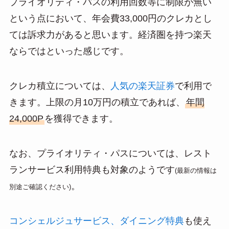
プライオリティ・パスの利用回数等に制限が無い
という点において、年会費33,000円のクレカとし
ては訴求力があると思います。経済圏を持つ楽天
ならではといった感じです。
クレカ積立については、
人気の楽天証券
で利用で
きます。上限の月10万円の積立であれば、
年間
24,000P
を獲得できます。
なお、プライオリティ・パスについては、レスト
ランサービス利用特典も対象のようです
(最新の情報は
。
別途ご確認ください)
コンシェルジュサービス、ダイニング特典
も使え