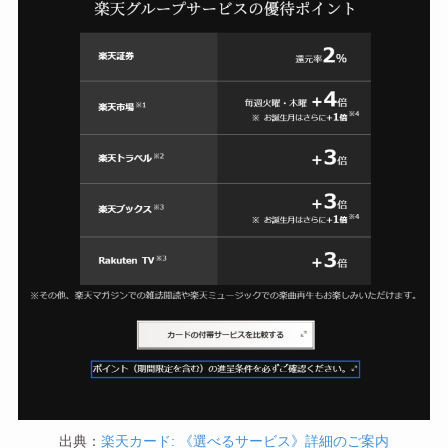
出典：
楽天カード: 《選べるサービス》詳細のご案内