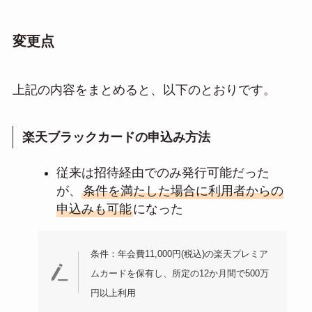
変更点
上記の内容をまとめると、以下のとおりです。
楽天ブラックカードの申込み方法
従来は招待経由でのみ発行可能だった
が、
条件を満たした場合に利用者からの
申込みも可能
になった
条件：年会費11,000円(税込)の楽天プレミア
ムカードを保有し、所定の12か月間で500万
円以上利用