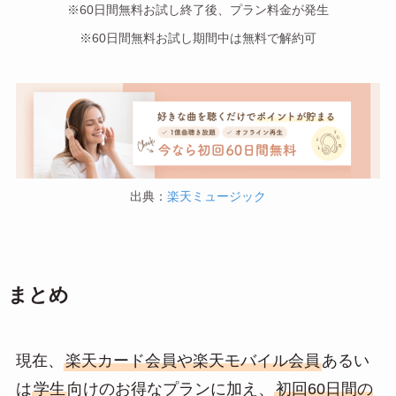
※60日間無料お試し終了後、プラン料金が発生
※60日間無料お試し期間中は無料で解約可
出典：
楽天ミュージック
まとめ
現在、
楽天カード会員や楽天モバイル会員
あるい
は
学生
向けのお得なプランに加え、
初回60日間の