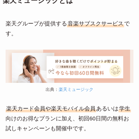
楽天ミュージックとは
楽天グループが提供する
音楽サブスクサービス
で
す。
出典：
楽天ミュージック
楽天カード会員や楽天モバイル会員
あるいは
学生
向けのお得なプランに加え、初回60日間の無料お
試しキャンペーンも開催中です。