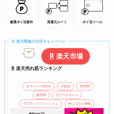
厳選ポイ活案件
高還元ルート
ポイ活ツール
楽天関連の注目キャンペーン
楽天市場
楽天売れ筋ランキング
スーパーDEAL
総合
年間
月間
リアルタイム
ブランドファッション
ふるさと納税