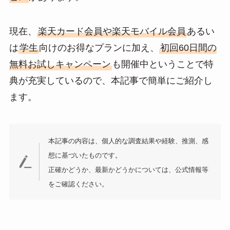
n
a
現在、
楽天カード会員や楽天モバイル会員
あるい
は
学生
向けのお得なプランに加え、
初回60日間の
無料お試しキャンペーン
も開催中ということで特
典が充実しているので、本記事で簡単にご紹介し
ます。
本記事の内容は、個人的な調査結果や経験、推測、感
想に基づいたものです。
正確かどうか、最新かどうかについては、公式情報等
をご確認ください。