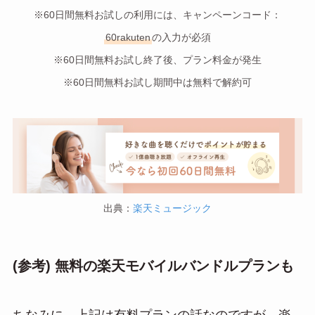
※60日間無料お試しの利用には、キャンペーンコード：
60rakuten
の入力が必須
※60日間無料お試し終了後、プラン料金が発生
※60日間無料お試し期間中は無料で解約可
出典：
楽天ミュージック
(参考) 無料の楽天モバイルバンドルプランも
ちなみに、上記は有料プランの話なのですが、楽