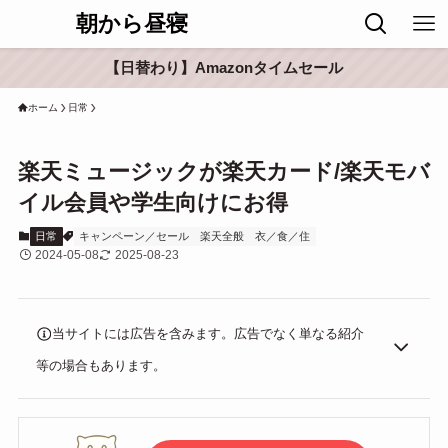
朝から昼寝
【日替わり】Amazonタイムセール
ホーム
日常
楽天ミュージックが楽天カード/楽天モバ
イル会員や学生向けにお得
日常
キャンペーン／セール
楽天全般
衣／食／住
2024-05-08
2025-08-23
当サイトには広告を含みます。広告でなく単なる紹介
等の場合もあります。