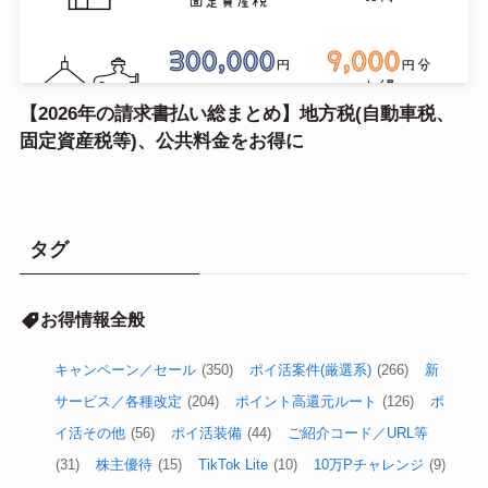
【2026年の請求書払い総まとめ】地方税(自動車税、
固定資産税等)、公共料金をお得に
タグ
お得情報全般
キャンペーン／セール
(350)
ポイ活案件(厳選系)
(266)
新
サービス／各種改定
(204)
ポイント高還元ルート
(126)
ポ
イ活その他
(56)
ポイ活装備
(44)
ご紹介コード／URL等
(31)
株主優待
(15)
TikTok Lite
(10)
10万Pチャレンジ
(9)