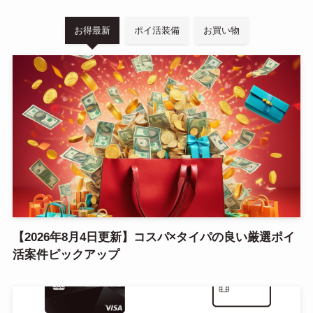
お得最新
ポイ活装備
お買い物
【2026年8月4日更新】コスパ×タイパの良い厳選ポイ
活案件ピックアップ