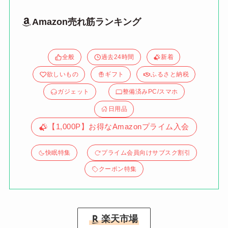
Amazon売れ筋ランキング
全般
過去24時間
新着
欲しいもの
ギフト
ふるさと納税
ガジェット
整備済みPC/スマホ
日用品
【1,000P】お得なAmazonプライム入会
快眠特集
プライム会員向けサブスク割引
クーポン特集
楽天市場