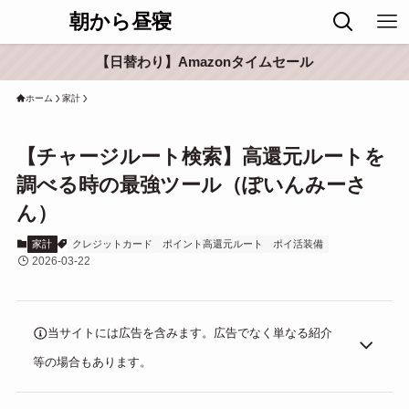
朝から昼寝
【日替わり】Amazonタイムセール
ホーム
家計
【チャージルート検索】高還元ルートを
調べる時の最強ツール（ぽいんみーさ
ん）
家計
クレジットカード
ポイント高還元ルート
ポイ活装備
2026-03-22
当サイトには広告を含みます。広告でなく単なる紹介
等の場合もあります。