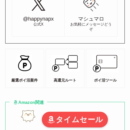
@happynapx
マシュマロ
公式X
お気軽にメッセージどう
ぞ
厳選ポイ活案件
高還元ルート
ポイ活ツール
Amazon関連
タイムセール