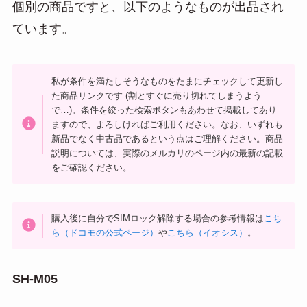
個別の商品ですと、以下のようなものが出品され
ています。
私が条件を満たしそうなものをたまにチェックして更新し
た商品リンクです (割とすぐに売り切れてしまうよう
で…)。条件を絞った検索ボタンもあわせて掲載してあり
ますので、よろしければご利用ください。なお、いずれも
新品でなく中古品であるという点はご理解ください。商品
説明については、実際のメルカリのページ内の最新の記載
をご確認ください。
購入後に自分でSIMロック解除する場合の参考情報は
こち
ら（ドコモの公式ページ）
や
こちら（イオシス）
。
SH-M05