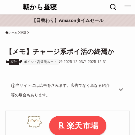
朝から昼寝
【日替わり】Amazonタイムセール
ホーム
家計
【メモ】チャージ系ポイ活の終焉か
2025-12-03
2025-12-31
家計
ポイント高還元ルート
当サイトには広告を含みます。広告でなく単なる紹介
等の場合もあります。
楽天市場