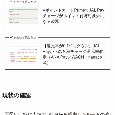
あわせて読みたい
VポイントカードPrimeでJAL Pay
チャージがポイント付与対象外に
なる改悪
あわせて読みたい
【還元率が0.1%にダウン】JAL
Payからの各種チャージ還元率改
定（ANA Pay／WAON／nanaco
等）
現状の確認
下図は、特に人気のJAL Payを経由したルートの改