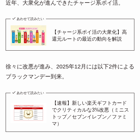
近年、大衆化が進んできたチャージ系ポイ活。
あわせて読みたい
【チャージ系ポイ活の大衆化】高
還元ルートの最近の動向を解説
徐々に改悪が進み、2025年12月には以下2件による
ブラックマンデー到来。
あわせて読みたい
【速報】新しい楽天ギフトカード
でクリティカルな3%改悪（ミニス
トップ／セブンイレブン／ファミ
マ）