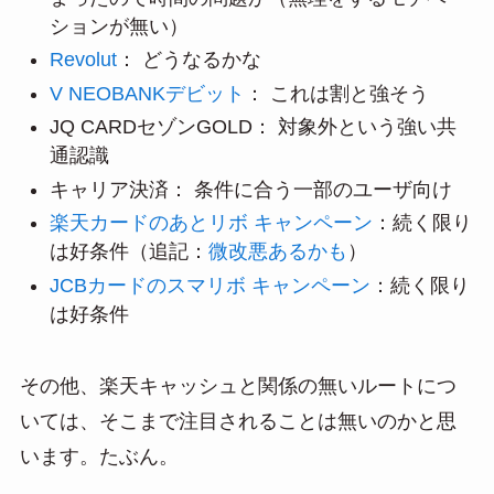
ションが無い）
Revolut
： どうなるかな
V NEOBANKデビット
： これは割と強そう
JQ CARDセゾンGOLD： 対象外という強い共
通認識
キャリア決済： 条件に合う一部のユーザ向け
楽天カードのあとリボ キャンペーン
：続く限り
は好条件（追記：
微改悪あるかも
）
JCBカードのスマリボ キャンペーン
：続く限り
は好条件
その他、楽天キャッシュと関係の無いルートにつ
いては、そこまで注目されることは無いのかと思
います。たぶん。