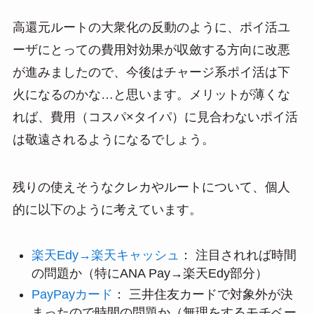
高還元ルートの大衆化の反動のように、ポイ活ユ
ーザにとっての費用対効果が収斂する方向に改悪
が進みましたので、今後はチャージ系ポイ活は下
火になるのかな…と思います。メリットが薄くな
れば、費用（コスパ×タイパ）に見合わないポイ活
は敬遠されるようになるでしょう。
残りの使えそうなクレカやルートについて、個人
的に以下のように考えています。
楽天Edy→楽天キャッシュ
： 注目されれば時間
の問題か（特にANA Pay→楽天Edy部分）
PayPayカード
： 三井住友カードで対象外が決
まったので時間の問題か（無理をするモチベー