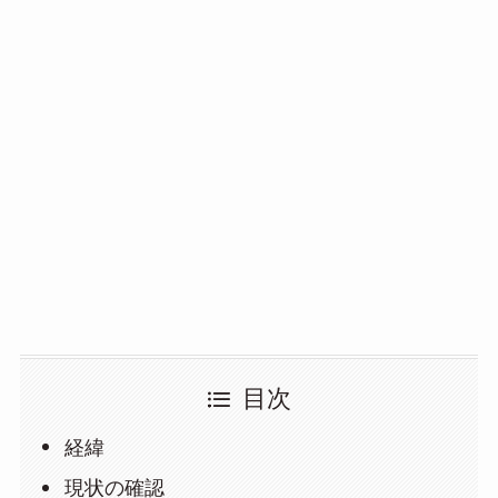
目次
経緯
現状の確認