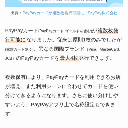
出典：
PayPayカードが複数枚発行可能に | PayPay株式会社
PayPayカード
が
複数枚発
(PayPayカード ゴールドを含む)
行可能に
なりました。従来は原則1枚のみでしたが
、異なる国際ブランド
(家族カード除く)
（Visa、MasterCard、
のPayPayカードを
最大4枚
発行できます。
JCB）
複数保有により、PayPayカードを利用できるお店
が増え、また利用シーンに合わせてカードを使い
分けできるようになります。さらに使い分けしや
すいよう、PayPayアプリ上で名称設定もできま
す。