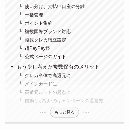
使い分け、支払い口座の分離
一括管理
ポイント集約
複数国際ブランド対応
複数クレカ積立設定
超PayPay祭
公式ページのガイド
もう少し考えた複数保有のメリット
クレカ単体で高還元に
メインカードに
高還元ルートの起点に
自動リボ払いのキャンペーンの退避先
もっと見る