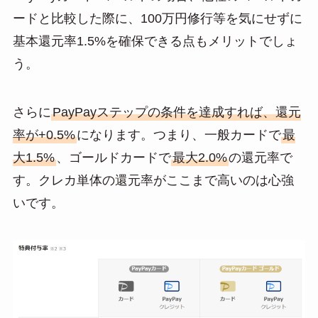
ードと比較した際に、100万円修行等を気にせずに
基本還元率1.5%を確保できる点もメリットでしょ
う。
さらに
PayPayステップの条件を達成すれば、還元
率が+0.5%
になります。つまり、一般カードで
最
大1.5%
、ゴールドカードで
最大2.0%
の還元率で
す。クレカ単体の還元率がここまで高いのは心強
いです。