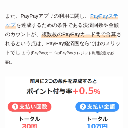
また、PayPayアプリの利用に関し、
PayPayステ
ップ
を達成するための条件である決済回数や金額
のカウントが、
複数枚のPayPayカード間で合算
さ
れるという点は、PayPay経済圏ならではのメリッ
トでしょう
(PayPayカードのPayPayクレジット利用設定が必
。
要)