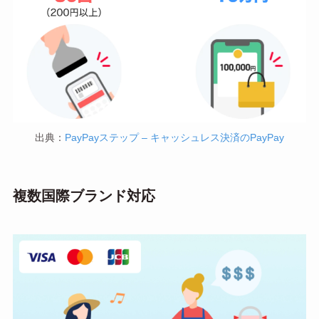
出典：
PayPayステップ – キャッシュレス決済のPayPay
複数国際ブランド対応