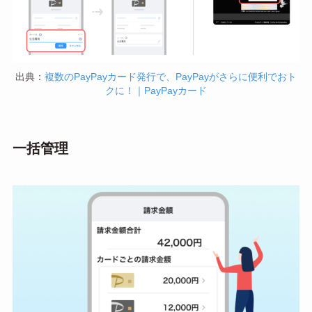
出典：
複数のPayPayカード発行で、PayPayがさらに便利でおト
クに！｜PayPayカード
一括管理