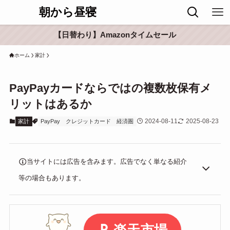
朝から昼寝
【日替わり】Amazonタイムセール
ホーム
家計
PayPayカードならではの複数枚保有メ
リットはあるか
2024-08-11
2025-08-23
家計
PayPay
クレジットカード
経済圏
当サイトには広告を含みます。広告でなく単なる紹介
等の場合もあります。