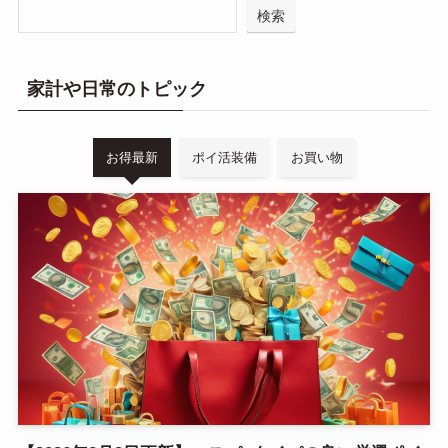
検索
家計や日常のトピック
お得最新
ポイ活装備
お買い物