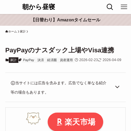
朝から昼寝
【日替わり】Amazonタイムセール
ホーム
家計
PayPayのナスダック上場やVisa連携
2026-02-23
2026-04-09
家計
PayPay
決済
経済圏
資産運用
当サイトには広告を含みます。広告でなく単なる紹介
等の場合もあります。
楽天市場