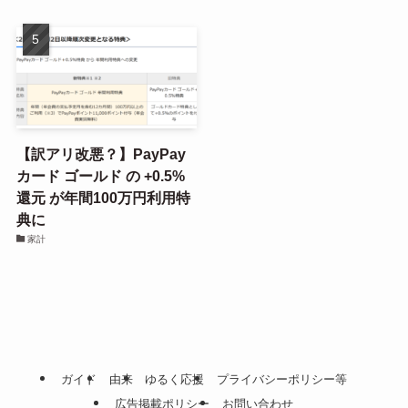
【訳アリ改悪？】PayPay
カード ゴールド の +0.5%
還元 が年間100万円利用特
典に
家計
ガイド
由来
ゆるく応援
プライバシーポリシー等
広告掲載ポリシー
お問い合わせ