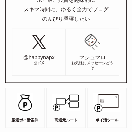
スキマ時間に、ゆるく全力でブログ
のんびり昼寝したい
@happynapx
マシュマロ
公式X
お気軽にメッセージどう
ぞ
厳選ポイ活案件
高還元ルート
ポイ活ツール