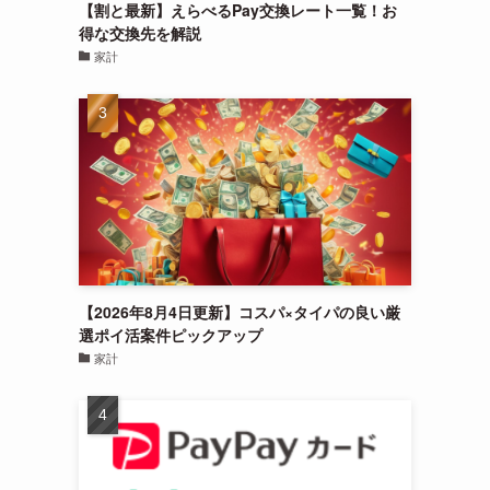
【割と最新】えらべるPay交換レート一覧！お
得な交換先を解説
家計
【2026年8月4日更新】コスパ×タイパの良い厳
選ポイ活案件ピックアップ
家計