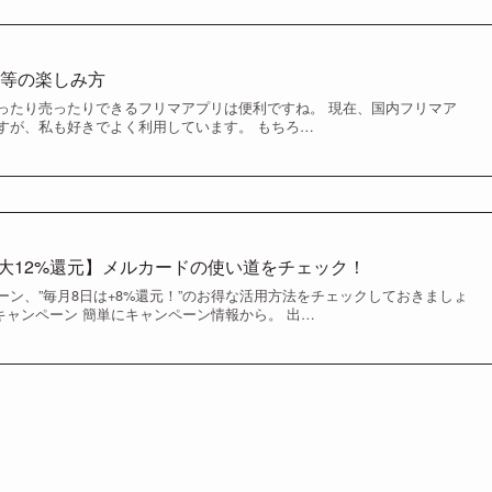
ド等の楽しみ方
ったり売ったりできるフリマアプリは便利ですね。 現在、国内フリマア
すが、私も好きでよく利用しています。 もちろ…
最大12%還元】メルカードの使い道をチェック！
ン、”毎月8日は+8%還元！”のお得な活用方法をチェックしておきましょ
！キャンペーン 簡単にキャンペーン情報から。 出…