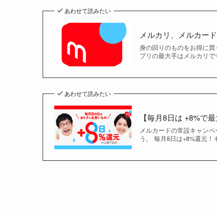
あわせて読みたい
メルカリ、メルカー
身の回りのものをお得に買
プリの最大手はメルカリで
あわせて読みたい
【毎月8日は +8%で
メルカードの常設キャンペー
う。 毎月8日は+8%還元