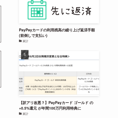
PayPayカードの利用残高の繰り上げ返済手順
(前倒しで支払い)
家計
【訳アリ改悪？】PayPayカード ゴールド の
+0.5%還元 が年間100万円利用特典に
家計