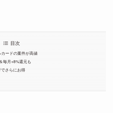
目次
メルカードの案件が高値
＆毎月+8%還元も
行でさらにお得