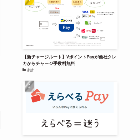
【新チャージルート】VポイントPayが他社クレ
カからチャージ手数料無料
家計