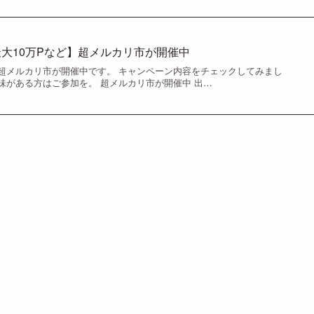
最大10万Pなど】超メルカリ市が開催中
超メルカリ市が開催中です。 キャンペーン内容をチェックしてみまし
味がある方はご参加を。 超メルカリ市が開催中 出…