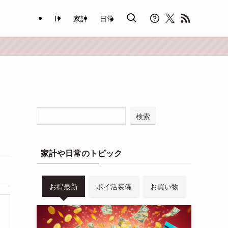
IT
家計
日常
検索
家計や日常のトピック
お得最新
ポイ活装備
お買い物