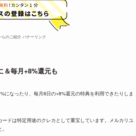
からのご紹介 バナーリンク
＆毎月+8%還元も
%になったり、毎月8日の+8%還元の特典を利用できたりしま
カードは特定用途のクレカとして重宝しています。メルカリユ
と。