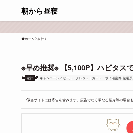
朝から昼寝
ホーム
家計
※早め推奨※ 【5,100P】ハピ
家計
キャンペーン／セール
クレジットカード
ポイ活案件(厳選系
当サイトには広告を含みます。広告でなく単なる紹介等の場合