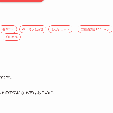
ギフト
ふるさと納税
ガジェット
整備済みPC/スマホ
日用品
値です。
あるので気になる方はお早めに。