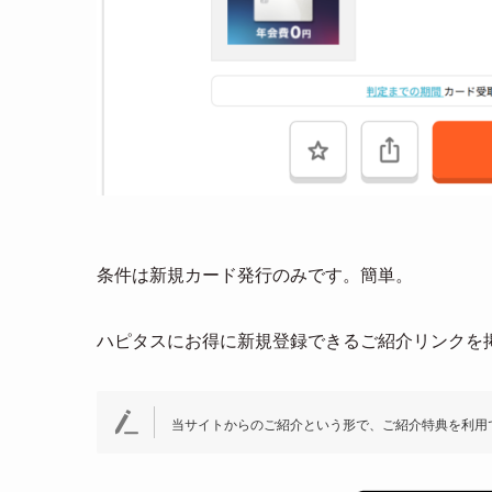
条件は新規カード発行のみです。簡単。
ハピタスにお得に新規登録できるご紹介リンクを
当サイトからのご紹介という形で、ご紹介特典を利用