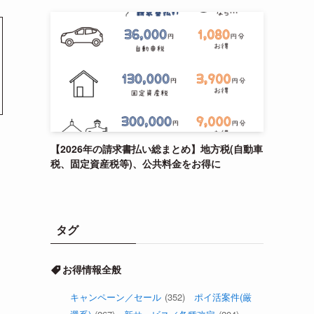
【2026年の請求書払い総まとめ】地方税(自動車
税、固定資産税等)、公共料金をお得に
タグ
お得情報全般
キャンペーン／セール
(352)
ポイ活案件(厳