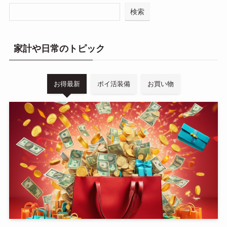
検索
家計や日常のトピック
お得最新
ポイ活装備
お買い物