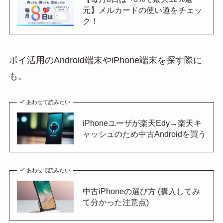
元】メルカードの使い道をチェッ
ク！
ポイ活用のAndroid端末やiPhone端末を探す際に
も。
あわせて読みたい
iPhoneユーザが楽天Edy→楽天キ
ャッシュのため中古Androidを買う
あわせて読みたい
中古iPhoneの選び方 (購入してみ
て分かった注意点)