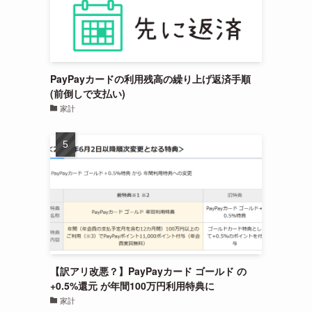
PayPayカードの利用残高の繰り上げ返済手順
(前倒しで支払い)
家計
【訳アリ改悪？】PayPayカード ゴールド の
+0.5%還元 が年間100万円利用特典に
家計