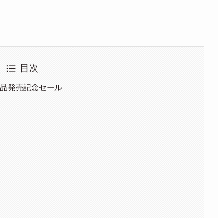
目次
 の新製品発売記念セール
ク