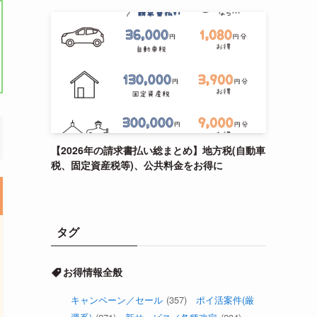
【2026年の請求書払い総まとめ】地方税(自動車
税、固定資産税等)、公共料金をお得に
タグ
お得情報全般
キャンペーン／セール
(357)
ポイ活案件(厳