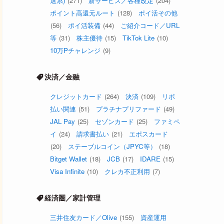
選系)
(271)
新サービス／各種改定
(204)
ポイント高還元ルート
(128)
ポイ活その他
(56)
ポイ活装備
(44)
ご紹介コード／URL
等
(31)
株主優待
(15)
TikTok Lite
(10)
10万Pチャレンジ
(9)
決済／金融
クレジットカード
(264)
決済
(109)
リボ
払い関連
(51)
プラチナプリファード
(49)
JAL Pay
(25)
セゾンカード
(25)
ファミペ
イ
(24)
請求書払い
(21)
エポスカード
(20)
ステーブルコイン（JPYC等）
(18)
Bitget Wallet
(18)
JCB
(17)
IDARE
(15)
Visa Infinite
(10)
クレカ不正利用
(7)
経済圏／家計管理
三井住友カード／Olive
(155)
資産運用