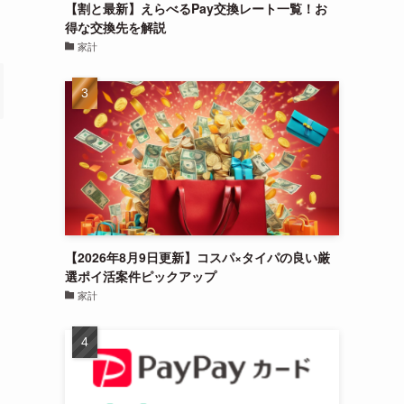
【割と最新】えらべるPay交換レート一覧！お
得な交換先を解説
家計
【2026年8月9日更新】コスパ×タイパの良い厳
選ポイ活案件ピックアップ
家計