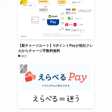
【新チャージルート】VポイントPayが他社クレ
カからチャージ手数料無料
家計