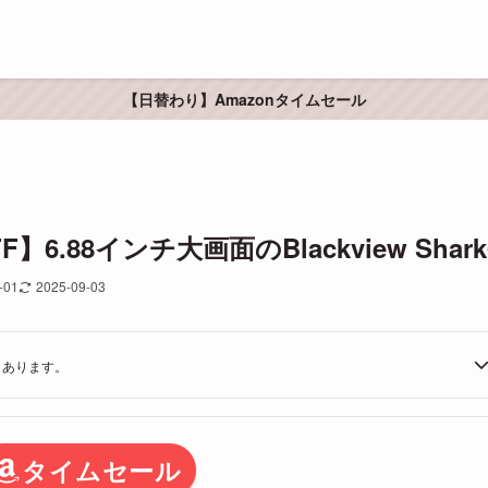
【日替わり】Amazonタイムセール
.88インチ大画面のBlackview Shark
-01
2025-09-03
もあります。
タイムセール