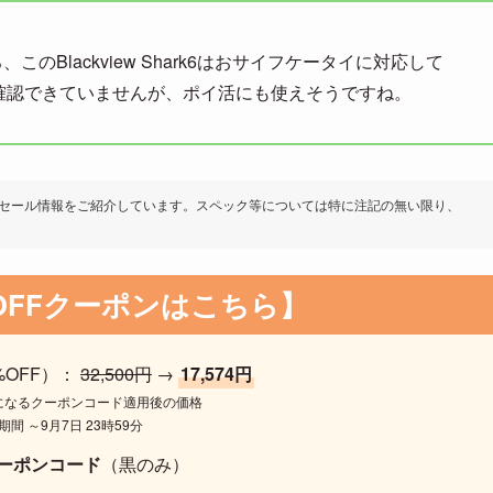
、このBlackview Shark6はおサイフケータイに対応して
作は確認できていませんが、ポイ活にも使えそうですね。
だいたセール情報をご紹介しています。スペック等については特に注記の無い限り、
5%OFFクーポンはこちら】
%OFF）：
32,500円
→
17,574円
Fになるクーポンコード適用後の価格
間 ～9月7日 23時59分
ーポンコード
（黒のみ）