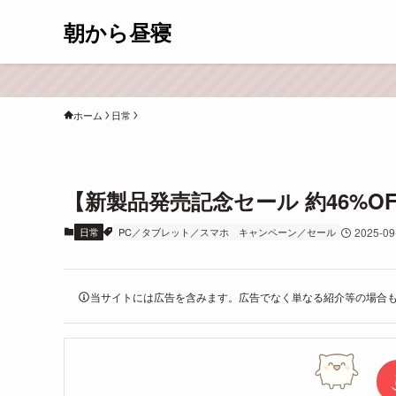
朝から昼寝
ホーム
日常
【新製品発売記念セール 約46%OFF】6
日常
PC／タブレット／スマホ
キャンペーン／セール
2025-09
当サイトには広告を含みます。広告でなく単なる紹介等の場合