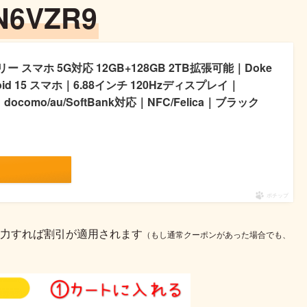
N6VZR9
SIMフリー スマホ 5G対応 12GB+128GB 2TB拡張可能｜Doke
roid 15 スマホ｜6.88インチ 120Hzディスプレイ｜
ocomo/au/SoftBank対応｜NFC/Felica｜ブラック
ポチップ
力すれば割引が適用されます
（もし通常クーポンがあった場合でも、