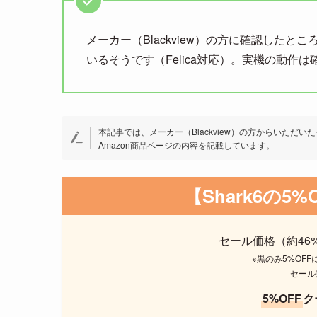
メーカー（Blackview）の方に確認したところ
いるそうです（Felica対応）。実機の動
本記事では、メーカー（Blackview）の方からいた
Amazon商品ページの内容を記載しています。
【Shark6の
セール価格（約46
※黒のみ5%OF
セール期
5%OFF
ク