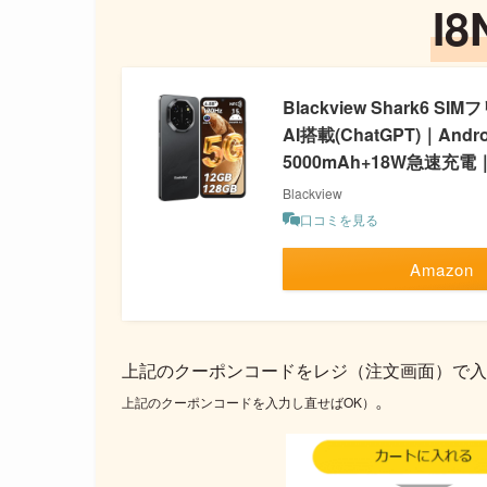
I8
Blackview Shark6 
AI搭載(ChatGPT)｜And
5000mAh+18W急速充電｜d
Blackview
口コミを見る
Amazon
上記のクーポンコードをレジ（注文画面）で入
。
上記のクーポンコードを入力し直せばOK）