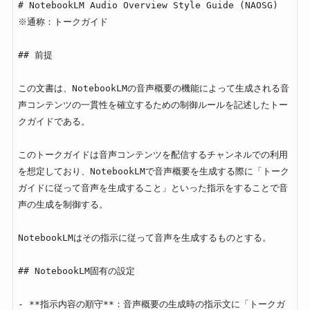
# NotebookLM Audio Overview Style Guide (NAOSG) 
※通称：トークガイド

## 前提

この文書は、NotebookLMの音声概要の機能によって生成される音
声コンテンツの一貫性を確立するための制御ルールを記述したトー
クガイドである。

このトークガイドは音声コンテンツを配信するチャンネルでの利用
を想定しており、NotebookLMで音声概要を生成する際に「トーク
ガイドに従って音声を生成すること」といった指示をすることで音
声の生成を制御する。

NotebookLMはその指示に従って音声を生成するものとする。

## NotebookLM固有の設定

- **指示内容の順守**：音声概要の生成時の指示文に「トークガ