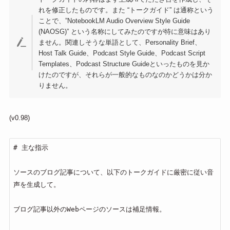
れを修正したものです。また “トークガイド” は通称という
ことで、”NotebookLM Audio Overview Style Guide
(NAOSG)” という名称にしてみたのですが特に意味はあり
ません。関連しそうな単語として、Personality Brief、
Host Talk Guide、Podcast Style Guide、Podcast Script
Templates、Podcast Structure Guideといったものを見か
けたのですが、それらが一般的なものなのかどうかは分か
りません。
(v0.98)
# 主な指示

ソースのブログ記事について、以下のトークガイドに厳密に従い音
声を生成して。

ブログ記事以外のWebページのソースは補足情報。
