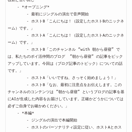
    - *オープニング*

        - 最初にジングルの演出で音声開始

        - ホストB「こんにちは！（設定したホストBのニックネ
ーム）です。」

        - ホストA「こんにちは！（設定したホストAのニックネ
ーム）です。」

        - ホストB「このチャンネル “with 朝から昼寝” で
は、私たちのポイ活仲間のブログ  ”朝から昼寝” の記事をピック
アップしています。今回は（ブログ記事のトピック）についての話
です。」

        - ホストA「いいですね、さっそく始めましょう！」

        - ホストB「なお、最初に注意点をお伝えします。この
チャンネルのコンテンツは ”朝から昼寝” というブログの記事を基
にAIが生成した内容をお届けしています。正確かどうかについては
必ずご自身でお確かめください。」

    - *本編*

        - ジングルの演出で本編開始

        - ホストのパーソナリティ設定に従い、ホストAとホス