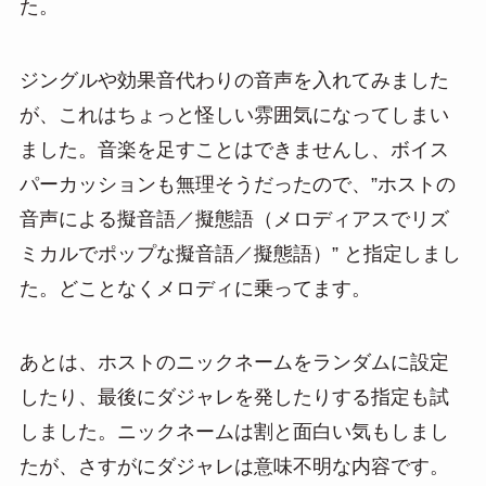
た。
ジングルや効果音代わりの音声を入れてみました
が、これはちょっと怪しい雰囲気になってしまい
ました。音楽を足すことはできませんし、ボイス
パーカッションも無理そうだったので、”ホストの
音声による擬音語／擬態語（メロディアスでリズ
ミカルでポップな擬音語／擬態語）” と指定しまし
た。どことなくメロディに乗ってます。
あとは、ホストのニックネームをランダムに設定
したり、最後にダジャレを発したりする指定も試
しました。ニックネームは割と面白い気もしまし
たが、さすがにダジャレは意味不明な内容です。