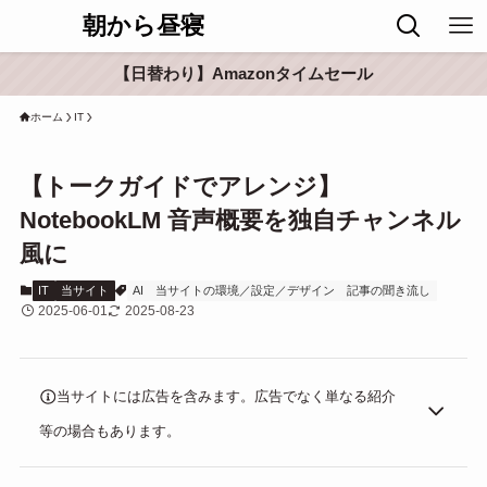
朝から昼寝
【日替わり】Amazonタイムセール
ホーム
IT
【トークガイドでアレンジ】
NotebookLM 音声概要を独自チャンネル
風に
IT
当サイト
AI
当サイトの環境／設定／デザイン
記事の聞き流し
2025-06-01
2025-08-23
当サイトには広告を含みます。広告でなく単なる紹介
等の場合もあります。