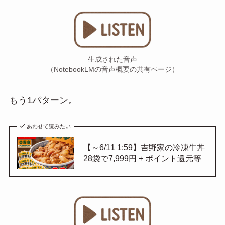
生成された音声
（NotebookLMの音声概要の共有ページ）
もう1パターン。
あわせて読みたい
【～6/11 1:59】吉野家の冷凍牛丼
28袋で7,999円 + ポイント還元等