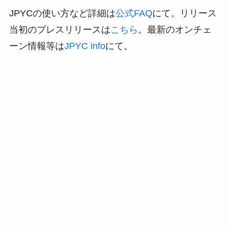
JPYCの使い方など詳細は
公式FAQ
にて。リリース
当初のプレスリリースは
こちら
。最新のオンチェ
ーン情報等は
JPYC info
にて。