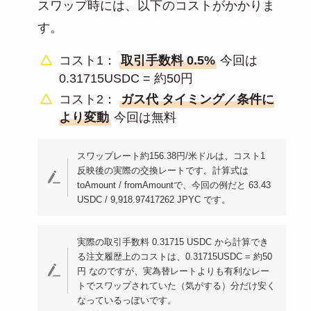
スワップ時には、以下のコストがかかりま
す。
コスト1：
取引手数料 0.5%
今回は
0.31715USDC = 約50円
コスト2：
ガス代 タイミング／条件に
より変動
今回は無料
スワップレート約156.38円/米ドルは、コスト1
反映後の実際の交換レートです。計算式は
toAmount / fromAmountで、今回の例だと 63.43
USDC / 9,918.97417262 JPYC です。
実際の取引手数料 0.31715 USDC から計算でき
る注文履歴上のコストは、0.31715USDC = 約50
円 なのですが、実為替レートよりも有利なレー
トでスワップされていた（気がする）分だけ安く
なっているっぽいです。