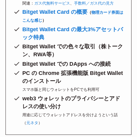
関連：
ガス代無料サービス
、
手数料／ガス代の見方
Bitget Wallet Card の概要
（
物理カード券面は
こんな感じ
）
Bitget Wallet Card の最大3%アセットバ
ック特典
Bitget Wallet での色々な取引（株トーク
ン、RWA等）
Bitget Wallet での DApps への接続
PC の Chrome 拡張機能版 Bitget Wallet
のインストール
スマホ版と同じウォレットをPCでも利用可
web3 ウォレットのプライバシーとアド
レスの使い分け
用途に応じてウォレットアドレスを分けようという話
（
元ネタ
）