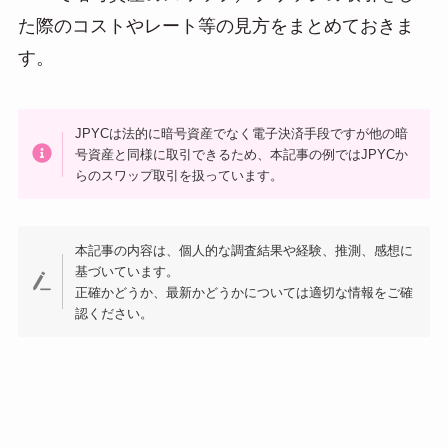
n
た際のコストやレート等の見方をまとめておきま
a
す。
JPYCは法的に暗号資産でなく電子決済手段ですが他の暗
号資産と同様に取引できるため、本記事の例ではJPYCか
らのスワップ取引を扱っています。
本記事の内容は、個人的な調査結果や経験、推測、感想に
基づいています。
正確かどうか、最新かどうかについては適切な情報をご確
認ください。