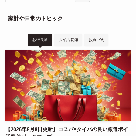
家計や日常のトピック
お得最新
ポイ活装備
お買い物
【2026年8月8日更新】コスパ×タイパの良い厳選ポイ