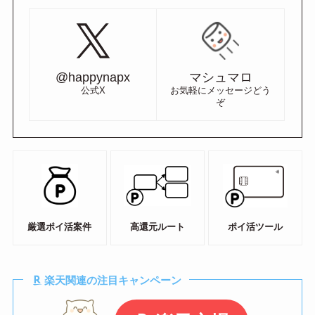
@happynapx
マシュマロ
公式X
お気軽にメッセージどう
ぞ
厳選ポイ活案件
高還元ルート
ポイ活ツール
楽天関連の注目キャンペーン