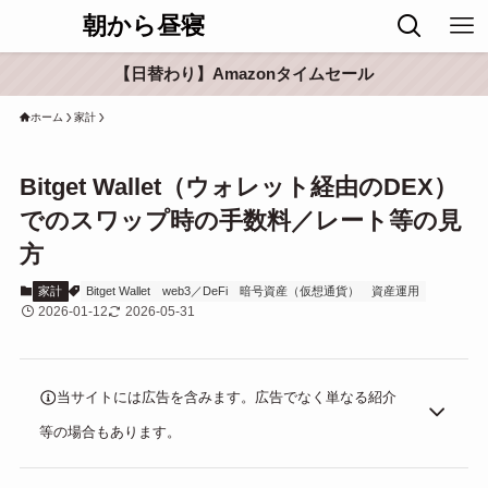
朝から昼寝
【日替わり】Amazonタイムセール
ホーム
家計
Bitget Wallet（ウォレット経由のDEX）
でのスワップ時の手数料／レート等の見
方
家計
Bitget Wallet
web3／DeFi
暗号資産（仮想通貨）
資産運用
2026-01-12
2026-05-31
当サイトには広告を含みます。広告でなく単なる紹介
等の場合もあります。