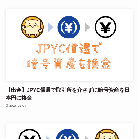
【出金】JPYC償還で取引所を介さずに暗号資産を日
本円に換金
2026-01-03