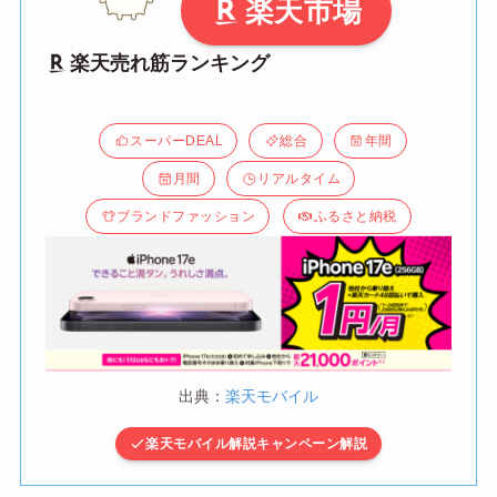
楽天市場
楽天売れ筋ランキング
スーパーDEAL
総合
年間
月間
リアルタイム
ブランドファッション
ふるさと納税
出典：
楽天モバイル
楽天モバイル解説キャンペーン解説