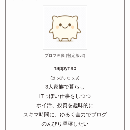
プロフ画像 (暫定版v2)
happynap
(はっぴぃなっぷ)
3人家族で暮らし
ITっぽい仕事をしつつ
ポイ活、投資を趣味的に
スキマ時間に、ゆるく全力でブログ
のんびり昼寝したい