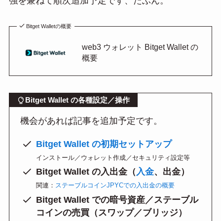
強を兼ねて順次追加予定です、たぶん。
Bitget Walletの概要
web3 ウォレット Bitget Wallet の
概要
Bitget Wallet の各種設定／操作
機会があれば記事を追加予定です。
Bitget Wallet の初期セットアップ
インストール／ウォレット作成／セキュリティ設定等
Bitget Wallet の入出金（
入金
、出金）
関連：
ステーブルコインJPYCでの入出金の概要
Bitget Wallet での暗号資産／ステーブル
コインの売買（スワップ／ブリッジ）