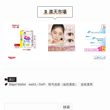
楽天市場
家計
Bitget Wallet
web3／DeFi
暗号資産（仮想通貨）
資産運用
検索