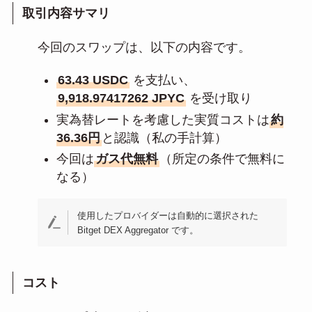
取引内容サマリ
今回のスワップは、以下の内容です。
63.43 USDC
を支払い、
9,918.97417262 JPYC
を受け取り
実為替レートを考慮した実質コストは
約
36.36円
と認識（私の手計算）
今回は
ガス代無料
（所定の条件で無料に
なる）
使用したプロバイダーは自動的に選択された
Bitget DEX Aggregator です。
コスト