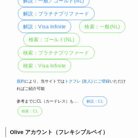
解説：一般／ゴールド(NL)
解説：プラチナプリファード
解説：Visa Infinite
検索：一般(NL)
検索：ゴールド(NL)
検索：プラチナプリファード
検索：Visa Infinite
規約
により、当サイトでは
トクフレ (友人) にご登録
いただけ
ればご紹介可能
参考までにCL（カードレス）も…
解説：CL
検索：CL
Olive アカウント（フレキシブルペイ）