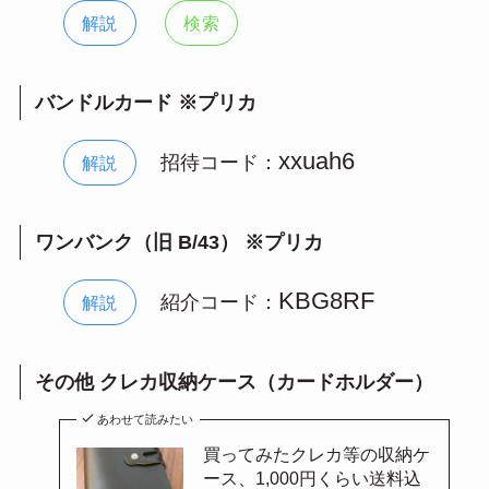
解説
検索
バンドルカード ※プリカ
xxuah6
招待コード：
解説
ワンバンク（旧 B/43） ※プリカ
KBG8RF
紹介コード：
解説
その他 クレカ収納ケース（カードホルダー）
あわせて読みたい
買ってみたクレカ等の収納ケ
ース、1,000円くらい送料込