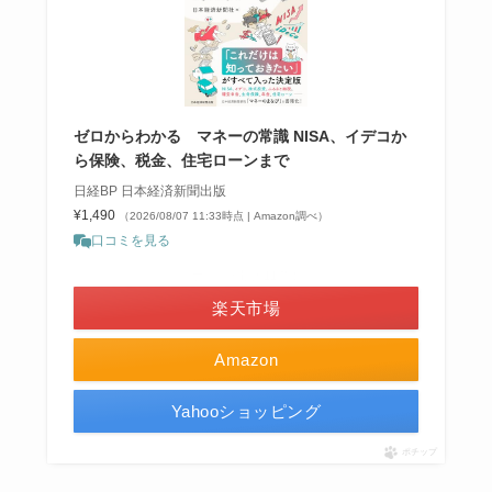
ゼロからわかる マネーの常識 NISA、イデコか
ら保険、税金、住宅ローンまで
日経BP 日本経済新聞出版
¥1,490
（2026/08/07 11:33時点 | Amazon調べ）
口コミを見る
＼ポイント最大11倍！／
楽天市場
Amazon
Yahooショッピング
ポチップ