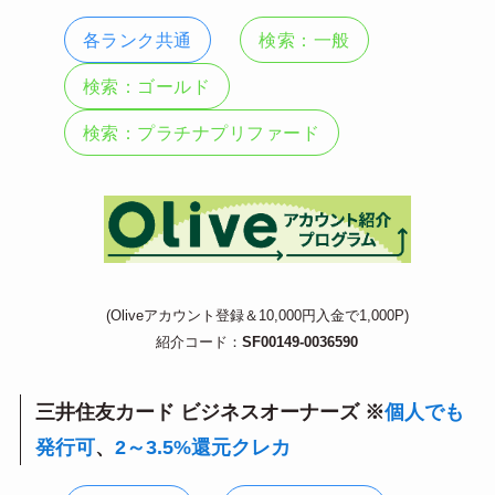
各ランク共通
検索：一般
検索：ゴールド
検索：プラチナプリファード
(Oliveアカウント登録＆10,000円入金で1,000P)
紹介コード：
SF00149-0036590
三井住友カード ビジネスオーナーズ ※
個人でも
発行可
、
2～3.5%還元クレカ