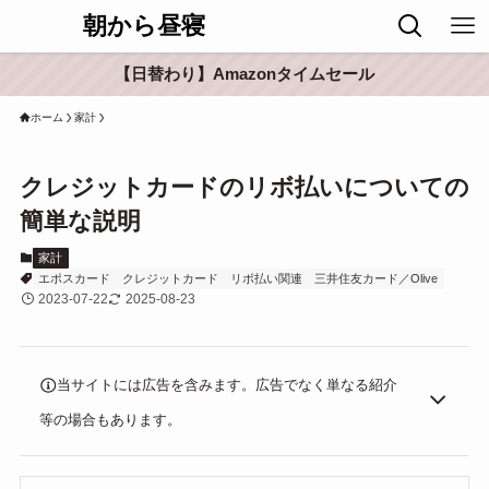
朝から昼寝
【日替わり】Amazonタイムセール
ホーム
家計
クレジットカードのリボ払いについての
簡単な説明
家計
エポスカード
クレジットカード
リボ払い関連
三井住友カード／Olive
2023-07-22
2025-08-23
当サイトには広告を含みます。広告でなく単なる紹介
等の場合もあります。