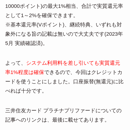
10000ポイント)の最大1%相当、合計で実質還元率
として1～2%を確保できます。
※基本還元率(Vポイント)、継続特典、いずれも対
象外になる旨の記載は無いので大丈夫です(2023年
5月 実績確認済)。
よって、
システム利用料を差し引いても実質還元
率1%程度は確保
できるので、今回はクレジットカ
ードを使うことにしました。口座振替(無還元)に比
べれば十分です。
三井住友カード プラチナプリファードについての
記事へのリンクは、最後に載せてあります。