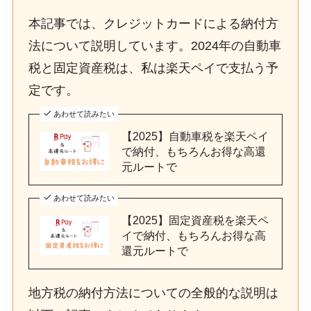
a
本記事では、クレジットカードによる納付方
法について説明しています。2024年の自動車
税と固定資産税は、私は楽天ペイで支払う予
定です。
あわせて読みたい
【2025】自動車税を楽天ペイ
で納付、もちろんお得な高還
元ルートで
あわせて読みたい
【2025】固定資産税を楽天ペ
イで納付、もちろんお得な高
還元ルートで
地方税の納付方法についての全般的な説明は