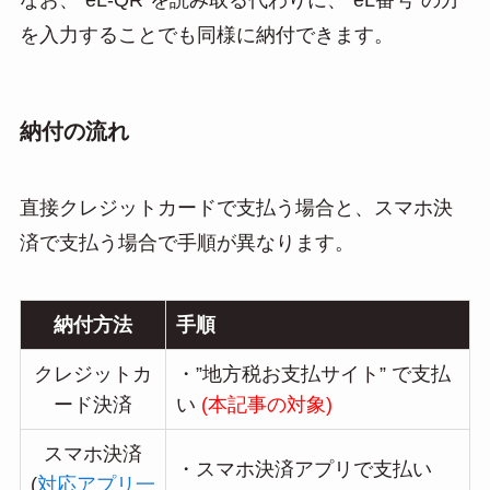
なお、”eL-QR”を読み取る代わりに、”eL番号”の方
を入力することでも同様に納付できます。
納付の流れ
直接クレジットカードで支払う場合と、スマホ決
済で支払う場合で手順が異なります。
納付方法
手順
クレジットカ
・”地方税お支払サイト” で支払
ード決済
い
(本記事の対象)
スマホ決済
・スマホ決済アプリで支払い
(
対応アプリ一