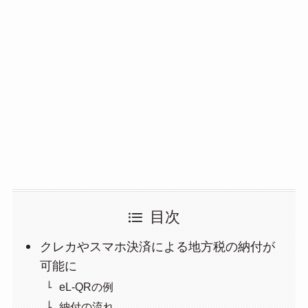
目次
クレカやスマホ決済による地方税の納付が
可能に
eL-QRの例
納付の流れ