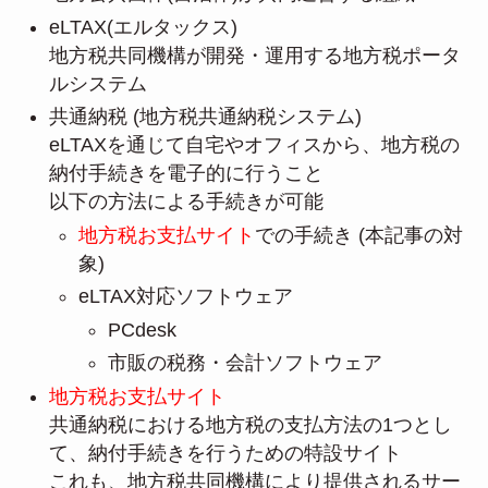
eLTAX(エルタックス)
地方税共同機構が開発・運用する地方税ポータ
ルシステム
共通納税 (地方税共通納税システム)
eLTAXを通じて自宅やオフィスから、地方税の
納付手続きを電子的に行うこと
以下の方法による手続きが可能
地方税お支払サイト
での手続き (本記事の対
象)
eLTAX対応ソフトウェア
PCdesk
市販の税務・会計ソフトウェア
地方税お支払サイト
共通納税における地方税の支払方法の1つとし
て、納付手続きを行うための特設サイト
これも、地方税共同機構により提供されるサー