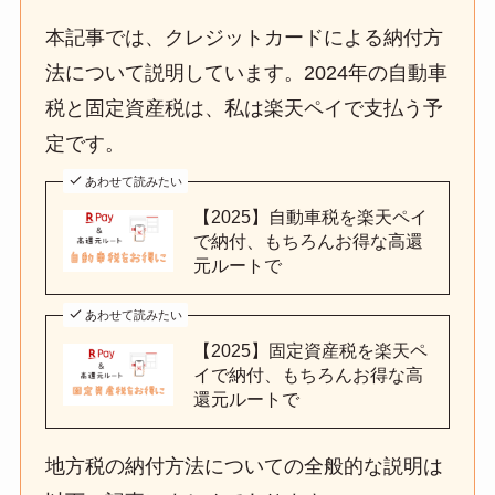
a
本記事では、クレジットカードによる納付方
法について説明しています。2024年の自動車
税と固定資産税は、私は楽天ペイで支払う予
定です。
あわせて読みたい
【2025】自動車税を楽天ペイ
で納付、もちろんお得な高還
元ルートで
あわせて読みたい
【2025】固定資産税を楽天ペ
イで納付、もちろんお得な高
還元ルートで
地方税の納付方法についての全般的な説明は