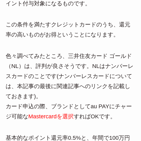
イント付与対象になるものです。
この条件を満たすクレジットカードのうち、還元
率の高いものがお得ということになります。
色々調べてみたところ、三井住友カード ゴールド
（NL）は、評判が良さそうです。NLはナンバーレ
スカードのことです(ナンバーレスカードについて
は、本記事の最後に関連記事へのリンクを記載し
ておきます)。
カード申込の際、ブランドとしてau PAYにチャー
ジ可能な
Mastercardを選択
すればOKです。
基本的なポイント還元率0.5%と、年間で100万円