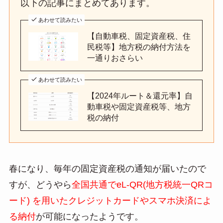
以下の記事にまとめてあります。
あわせて読みたい
【自動車税、固定資産税、住
民税等】地方税の納付方法を
一通りおさらい
あわせて読みたい
【2024年ルート＆還元率】自
動車税や固定資産税等、地方
税の納付
春になり、毎年の固定資産税の通知が届いたので
すが、どうやら
全国共通でeL-QR(地方税統一QRコ
ード) を用いたクレジットカードやスマホ決済によ
る納付
が可能になったようです。