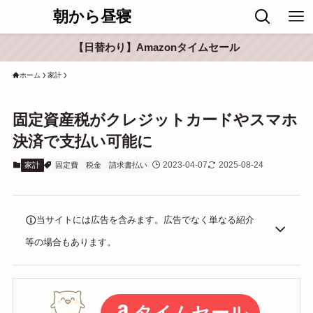
朝から昼寝
【日替わり】Amazonタイムセール
ホーム
家計
固定資産税がクレジットカードやスマホ
決済で支払い可能に
2023-04-07
2025-08-24
家計
固定費
税金
請求書払い
当サイトには広告を含みます。広告でなく単なる紹介
等の場合もあります。