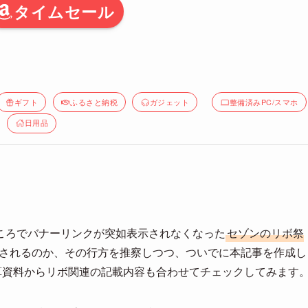
タイムセール
ギフト
ふるさと納税
ガジェット
整備済みPC/スマホ
日用品
ころでバナーリンクが突如表示されなくなった
セゾンのリボ祭
されるのか、その行方を推察しつつ、ついでに本記事を作成し
算資料からリボ関連の記載内容も合わせてチェックしてみます