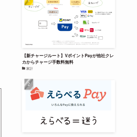
ン
【新チャージルート】VポイントPayが他社クレ
カからチャージ手数料無料
家計