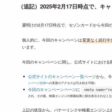
（追記）2025年2月17日時点で、
週明けの2月17日時点で、セゾンカードから今回
個人的に、今回のキャンペーンは
変更なく続行中
います。
今回のキャンペーンに関し、公式サイトにおける
公式サイトのキャンペーン一覧ページ
から、今
ンページ自体
への直接のアクセスは引き続き可能）
今回のキャンペーンページ
に
<meta name="ro
され、その後、検索エンジンの検索結果に順次表示されなくな
上記の状況から、バナーリンクや検索エンジン上