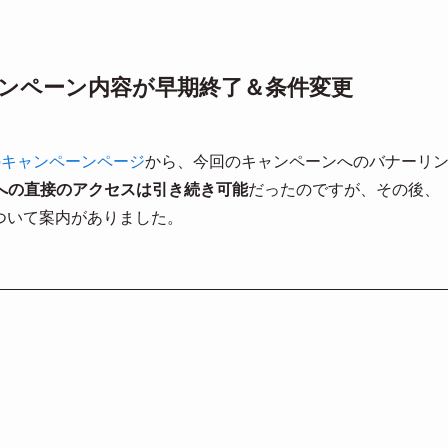
キャンペーン内容が早期終了＆条件変更
のキャンペーンページ
から、今回のキャンペーンへのバナーリ
への直接のアクセスは引き続き可能
だったのですが、その後、
ついて案内がありました。