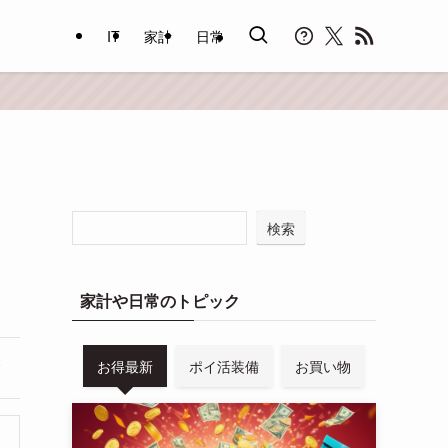
IT
家計
日常
検索
家計や日常のトピック
お得最新
ポイ活装備
お買い物