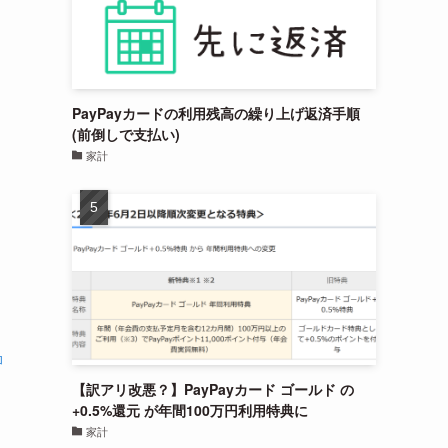
PayPayカードの利用残高の繰り上げ返済手順
(前倒しで支払い)
家計
加
【訳アリ改悪？】PayPayカード ゴールド の
+0.5%還元 が年間100万円利用特典に
家計