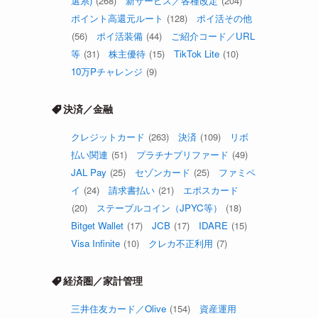
選系)
(268)
新サービス／各種改定
(204)
ポイント高還元ルート
(128)
ポイ活その他
(56)
ポイ活装備
(44)
ご紹介コード／URL
等
(31)
株主優待
(15)
TikTok Lite
(10)
10万Pチャレンジ
(9)
決済／金融
クレジットカード
(263)
決済
(109)
リボ
払い関連
(51)
プラチナプリファード
(49)
JAL Pay
(25)
セゾンカード
(25)
ファミペ
イ
(24)
請求書払い
(21)
エポスカード
(20)
ステーブルコイン（JPYC等）
(18)
Bitget Wallet
(17)
JCB
(17)
IDARE
(15)
Visa Infinite
(10)
クレカ不正利用
(7)
経済圏／家計管理
三井住友カード／Olive
(154)
資産運用