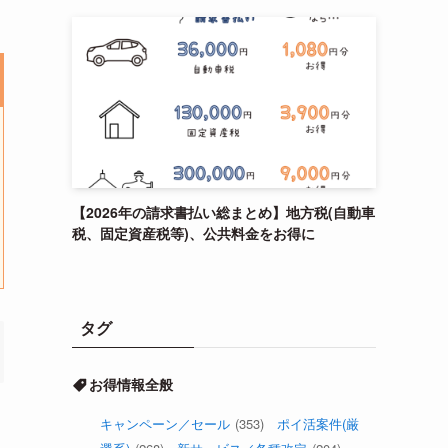
【2026年の請求書払い総まとめ】地方税(自動車
税、固定資産税等)、公共料金をお得に
タグ
お得情報全般
キャンペーン／セール
(353)
ポイ活案件(厳