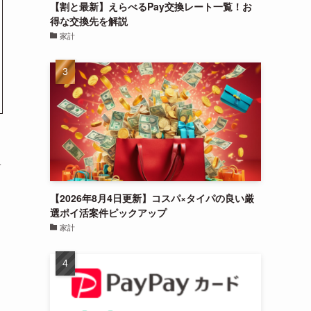
【割と最新】えらべるPay交換レート一覧！お
得な交換先を解説
家計
す
【2026年8月4日更新】コスパ×タイパの良い厳
選ポイ活案件ピックアップ
家計