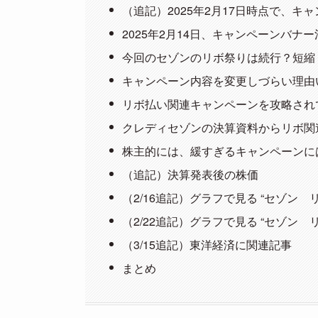
（追記）2025年2月17日時点で、キ
2025年2月14日、キャンペーンバナー
今回のセゾンのリボ祭りは続行？短縮
キャンペーン内容を変更しづらい理由
リボ払い関連キャンペーンを攻略され
クレディセゾンの決算資料からリボ関
株主的には、緩すぎるキャンペーンに
（追記）決算発表後の株価
（2/16追記）グラフで見る “セゾン
（2/22追記）グラフで見る “セゾン
（3/15追記）東洋経済に関連記事
まとめ