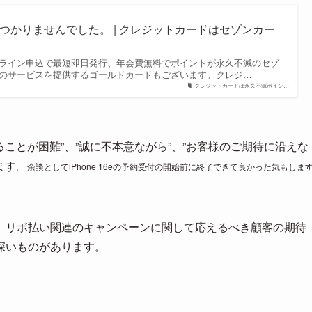
つかりませんでした。 | クレジットカードはセゾンカー
ライン申込で最短即日発行、年会費無料でポイントが永久不滅のセゾ
のサービスを提供するゴールドカードもございます。クレジ…
クレジットカードは永久不滅ポイン…
ることが困難”、”誠に不本意ながら”、”お客様のご期待に沿えな
ます。
余談としてiPhone 16eの予約受付の開始前に終了できて良かった気もしま
、リボ払い関連のキャンペーンに関して応えるべき顧客の期待
深いものがあります。