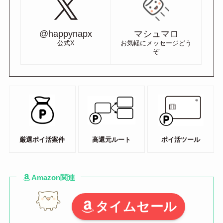
@happynapx
マシュマロ
公式X
お気軽にメッセージどう
ぞ
厳選ポイ活案件
高還元ルート
ポイ活ツール
Amazon関連
タイムセール