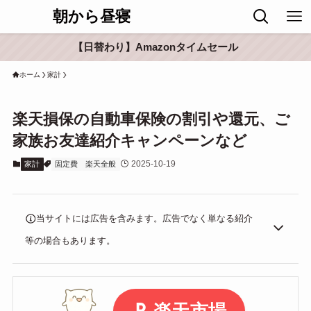
朝から昼寝
【日替わり】Amazonタイムセール
ホーム
家計
楽天損保の自動車保険の割引や還元、ご
家族お友達紹介キャンペーンなど
2025-10-19
家計
固定費
楽天全般
当サイトには広告を含みます。広告でなく単なる紹介
等の場合もあります。