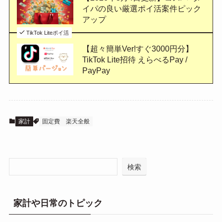
イパの良い厳選ポイ活案件ピック
アップ
TikTok Liteポイ活
【超々簡単Ver!すぐ3000円分】
TikTok Lite招待 えらべるPay /
PayPay
家計
固定費
楽天全般
検索
家計や日常のトピック