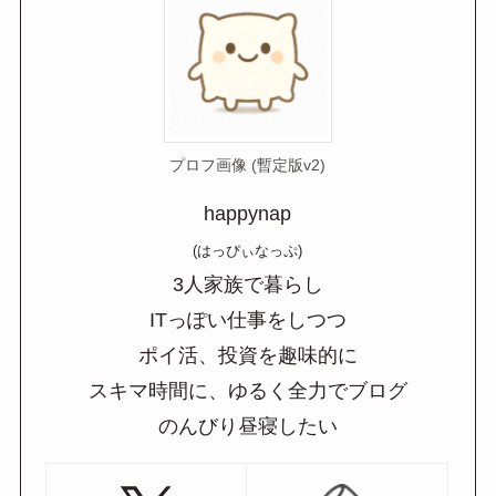
プロフ画像 (暫定版v2)
happynap
(はっぴぃなっぷ)
3人家族で暮らし
ITっぽい仕事をしつつ
ポイ活、投資を趣味的に
スキマ時間に、ゆるく全力でブログ
のんびり昼寝したい