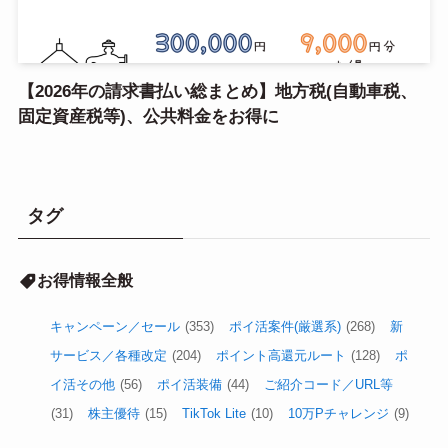
【2026年の請求書払い総まとめ】地方税(自動車税、
固定資産税等)、公共料金をお得に
タグ
お得情報全般
キャンペーン／セール
(353)
ポイ活案件(厳選系)
(268)
新
サービス／各種改定
(204)
ポイント高還元ルート
(128)
ポ
イ活その他
(56)
ポイ活装備
(44)
ご紹介コード／URL等
(31)
株主優待
(15)
TikTok Lite
(10)
10万Pチャレンジ
(9)