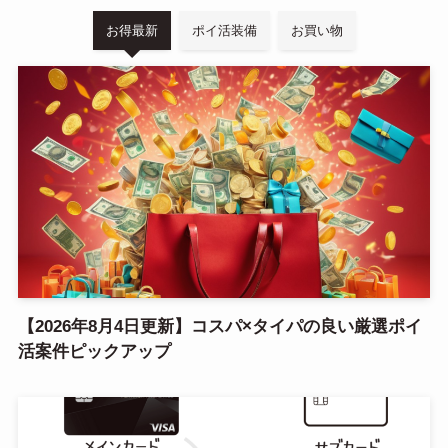
お得最新
ポイ活装備
お買い物
【2026年8月4日更新】コスパ×タイパの良い厳選ポイ
活案件ピックアップ