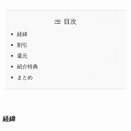
目次
経緯
割引
還元
紹介特典
まとめ
経緯