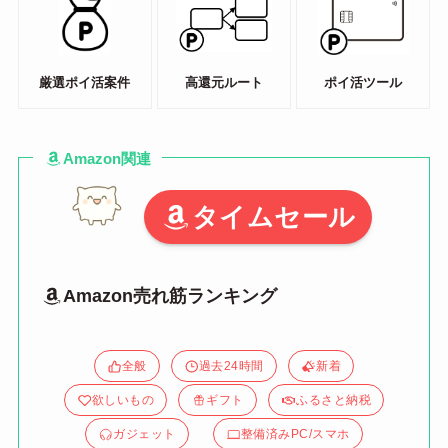
厳選ポイ活案件
高還元ルート
ポイ活ツール
Amazon関連
タイムセール
Amazon売れ筋ランキング
全般
過去24時間
新着
欲しいもの
ギフト
ふるさと納税
ガジェット
整備済みPC/スマホ