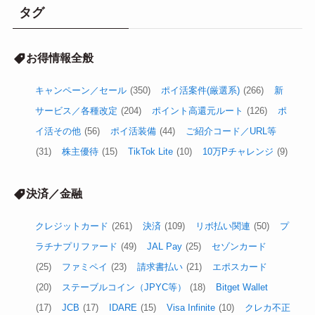
タグ
お得情報全般
キャンペーン／セール
(350)
ポイ活案件(厳選系)
(266)
新
サービス／各種改定
(204)
ポイント高還元ルート
(126)
ポ
イ活その他
(56)
ポイ活装備
(44)
ご紹介コード／URL等
(31)
株主優待
(15)
TikTok Lite
(10)
10万Pチャレンジ
(9)
決済／金融
クレジットカード
(261)
決済
(109)
リボ払い関連
(50)
プ
ラチナプリファード
(49)
JAL Pay
(25)
セゾンカード
(25)
ファミペイ
(23)
請求書払い
(21)
エポスカード
(20)
ステーブルコイン（JPYC等）
(18)
Bitget Wallet
(17)
JCB
(17)
IDARE
(15)
Visa Infinite
(10)
クレカ不正