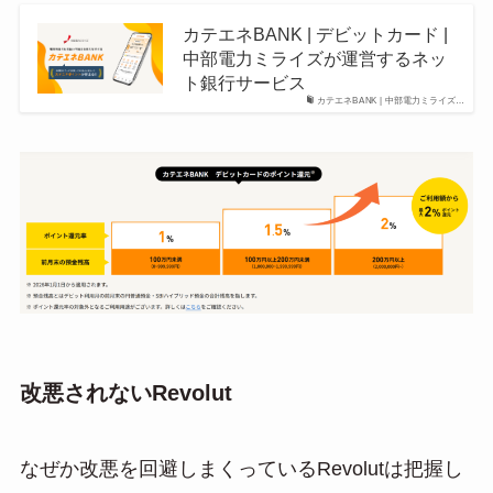
カテエネBANK | デビットカード |
中部電力ミライズが運営するネッ
ト銀行サービス
カテエネBANK | 中部電力ミライズ…
改悪されないRevolut
なぜか改悪を回避しまくっているRevolutは把握し