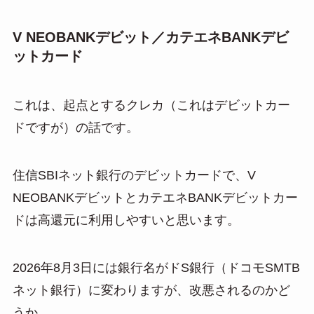
V NEOBANKデビット／カテエネBANKデビ
ットカード
これは、起点とするクレカ（これはデビットカー
ドですが）の話です。
住信SBIネット銀行のデビットカードで、V
NEOBANKデビットとカテエネBANKデビットカー
ドは高還元に利用しやすいと思います。
2026年8月3日には銀行名がドS銀行（ドコモSMTB
ネット銀行）に変わりますが、改悪されるのかど
うか…。