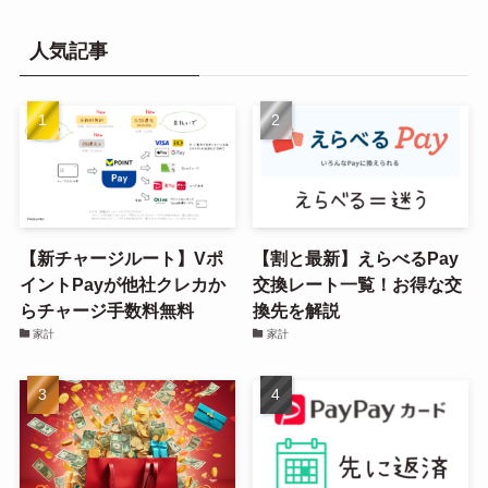
人気記事
【新チャージルート】Vポ
【割と最新】えらべるPay
イントPayが他社クレカか
交換レート一覧！お得な交
らチャージ手数料無料
換先を解説
家計
家計