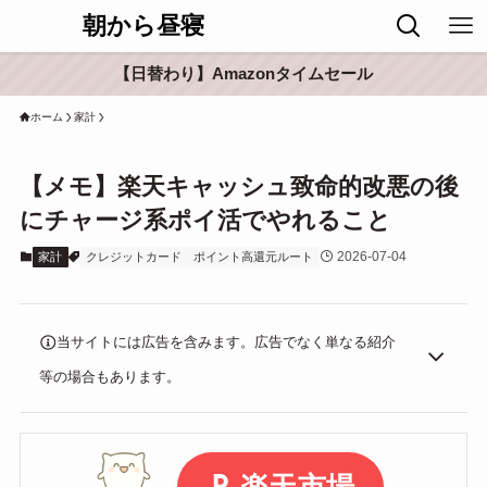
朝から昼寝
【日替わり】Amazonタイムセール
ホーム
家計
【メモ】楽天キャッシュ致命的改悪の後
にチャージ系ポイ活でやれること
2026-07-04
家計
クレジットカード
ポイント高還元ルート
当サイトには広告を含みます。広告でなく単なる紹介
等の場合もあります。