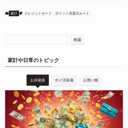
家計
クレジットカード
ポイント高還元ルート
検索
家計や日常のトピック
お得最新
ポイ活装備
お買い物