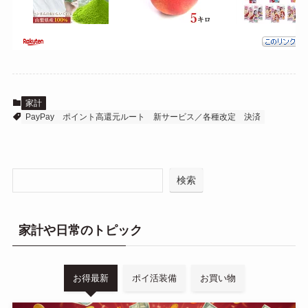
家計
PayPay
ポイント高還元ルート
新サービス／各種改定
決済
検索
家計や日常のトピック
お得最新
ポイ活装備
お買い物