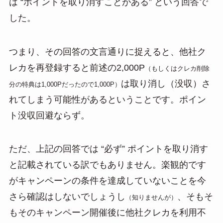
は “ポイントを取り消すことがある” という回答で
した。
つまり、その回答の文言通りに捉えると、他社ク
レカを再登録すると前述の2,000P
（もしくはクレカ削除
は取り消し（没収）さ
分の特典は1,000Pだったので1,000P）
れてしまう可能性があるということです。ポイン
ト没収回避ならず。
ただ、上記の回答では “必ず” ポイントを取り消す
と記載されている訳でもありません。楽観的です
がキャンペーンの条件を達成していないことを今
さら確認はしないでしょうし
、そもそ
（知りませんが）
もそのキャンペーン開催後に他社クレカを利用不