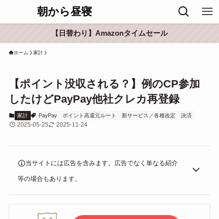
朝から昼寝
【日替わり】Amazonタイムセール
ホーム
家計
【ポイント没収される？】例のCP参加
したけどPayPay他社クレカ再登録
家計
PayPay
ポイント高還元ルート
新サービス／各種改定
決済
2025-05-25
2025-11-24
当サイトには広告を含みます。広告でなく単なる紹介
等の場合もあります。