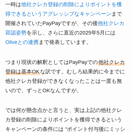
一時は
他社クレカ登録の削除によりポイントを獲
得できるというアグレッシブなキャンペーン
まで
開催されていたPayPayですが、その後
他社クレカ
容認姿勢
を示し、さらに直近の2025年5月には
Oliveとの連携
まで発表しています。
つまり現状の解釈としてはPayPayでの
他社クレカ
登録は基本OK
な訳です。むしろ結果的に今までに
他社クレカ登録ができなくなったことは一度も無
いので、ずっとOKなんですが。
では何が懸念点かと言うと、実は上記の他社クレ
カ登録の削除によりポイントを獲得できるという
キャンペーンの条件には “ポイント付与後にミッシ