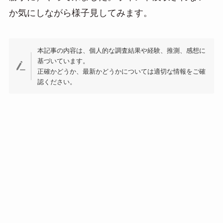
n
か気にしながら様子見してみます。
a
本記事の内容は、個人的な調査結果や経験、推測、感想に
基づいています。
正確かどうか、最新かどうかについては適切な情報をご確
認ください。