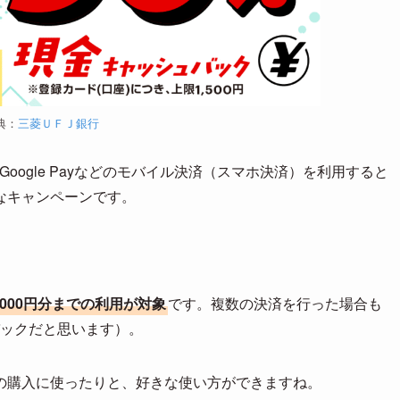
典：
三菱ＵＦＪ銀行
やGoogle Payなどのモバイル決済（スマホ決済）を利用すると
なキャンペーンです。
。
,000円分までの利用が対象
です。複数の決済を行った場合も
バックだと思います）。
の購入に使ったりと、好きな使い方ができますね。