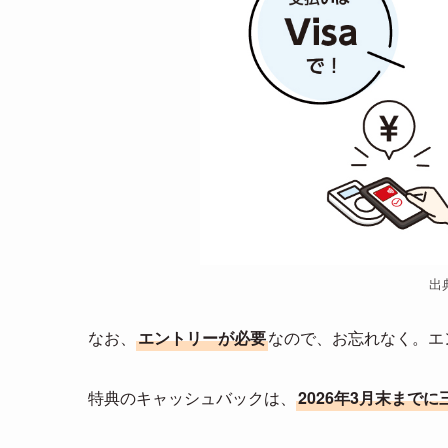
出
なお、
エントリーが必要
なので、お忘れなく。エ
特典のキャッシュバックは、
2026年3月末まで