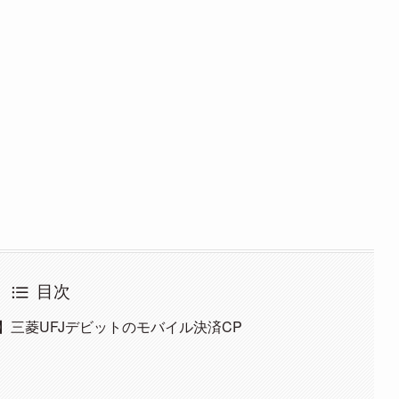
目次
ック】三菱UFJデビットのモバイル決済CP