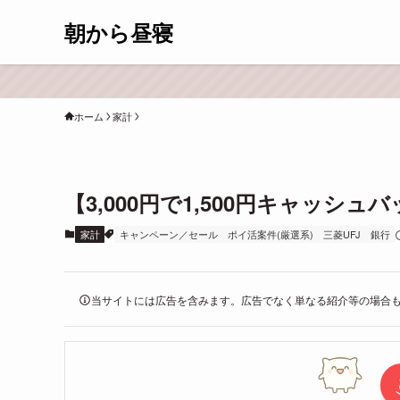
朝から昼寝
ホーム
家計
【3,000円で1,500円キャッシ
家計
キャンペーン／セール
ポイ活案件(厳選系)
三菱UFJ
銀行
当サイトには広告を含みます。広告でなく単なる紹介等の場合