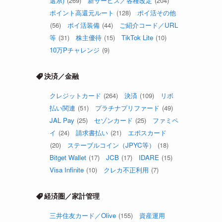
選系)
(269)
新サービス／各種改定
(204)
ポイント高還元ルート
(128)
ポイ活その他
(56)
ポイ活装備
(44)
ご紹介コード／URL
等
(31)
株主優待
(15)
TikTok Lite
(10)
10万Pチャレンジ
(9)
決済／金融
クレジットカード
(264)
決済
(109)
リボ
払い関連
(51)
プラチナプリファード
(49)
JAL Pay
(25)
セゾンカード
(25)
ファミペ
イ
(24)
請求書払い
(21)
エポスカード
(20)
ステーブルコイン（JPYC等）
(18)
Bitget Wallet
(17)
JCB
(17)
IDARE
(15)
Visa Infinite
(10)
クレカ不正利用
(7)
経済圏／家計管理
三井住友カード／Olive
(155)
資産運用