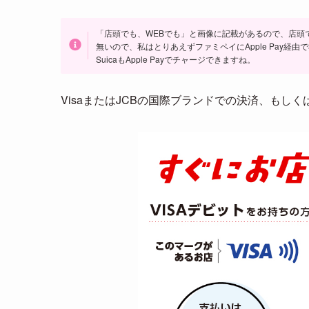
「店頭でも、WEBでも」と画像に記載があるので、店頭
無いので、私はとりあえずファミペイにApple Pay経
SuicaもApple Payでチャージできますね。
VisaまたはJCBの国際ブランドでの決済、もしくは