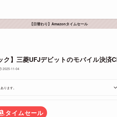
【日替わり】Amazonタイムセール
ュバック】三菱UFJデビットのモバイル決済C
2025-11-04
もあります。
タイムセール