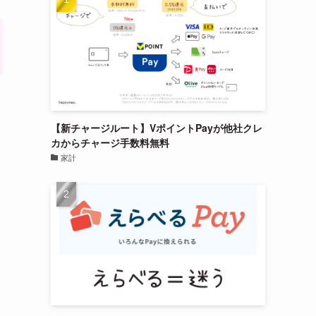
【新チャージルート】VポイントPayが他社クレ
カからチャージ手数料無料
家計