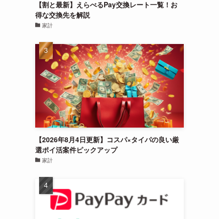
【割と最新】えらべるPay交換レート一覧！お
得な交換先を解説
家計
【2026年8月4日更新】コスパ×タイパの良い厳
選ポイ活案件ピックアップ
家計