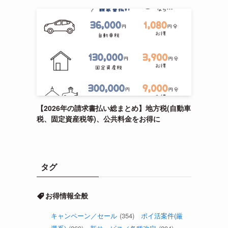
【2026年の請求書払い総まとめ】地方税(自動車
税、固定資産税等)、公共料金をお得に
タグ
お得情報全般
キャンペーン／セール
(354)
ポイ活案件(厳