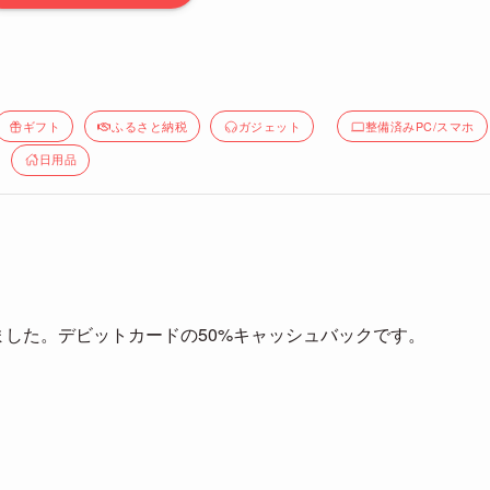
ギフト
ふるさと納税
ガジェット
整備済みPC/スマホ
日用品
ました。デビットカードの50%キャッシュバックです。