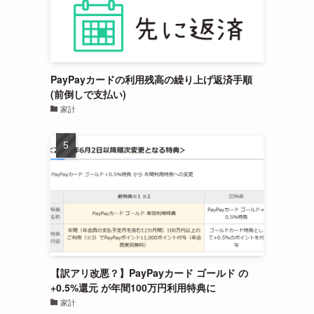
PayPayカードの利用残高の繰り上げ返済手順
(前倒しで支払い)
家計
【訳アリ改悪？】PayPayカード ゴールド の
+0.5%還元 が年間100万円利用特典に
家計