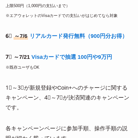
上限500円（1,000円の支払いまで）
※エアウォレットのVisaカードでの支払いがはじめてなら対象
6⃣
～7/6
リアルカード発行無料（900円分お得）
7⃣ ～7/21
Visaカードで抽選 100円や9万円
※既存ユーザもOK
1⃣～3⃣が新規登録やCoin+へのチャージに関する
キャンペーン、4⃣～7⃣が決済関連のキャンペーン
です。
各キャンペーンページに参加手順、操作手順の説