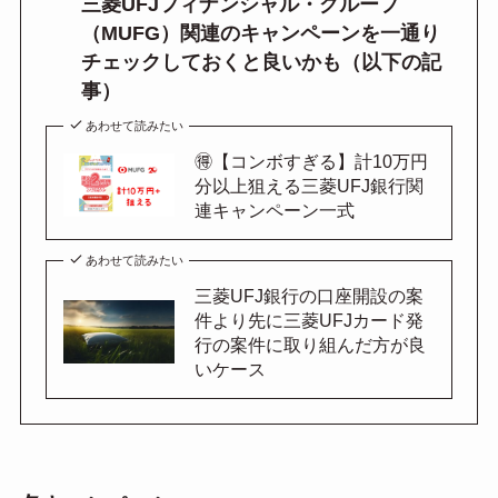
三菱UFJフィナンシャル・グループ
（MUFG）関連のキャンペーンを一通り
チェックしておくと良いかも（以下の記
事）
あわせて読みたい
🉐【コンボすぎる】計10万円
分以上狙える三菱UFJ銀行関
連キャンペーン一式
あわせて読みたい
三菱UFJ銀行の口座開設の案
件より先に三菱UFJカード発
行の案件に取り組んだ方が良
いケース