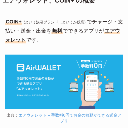
エアウォレット、COIN+ の概要
COIN+
でチャージ・支
(という決済ブランド…というか残高)
払い・送金・出金を
無料
でできるアプリが
エアウ
ォレット
です。
出典：
エアウォレット – 手数料0円でお金の移動ができる送金ア
プリ