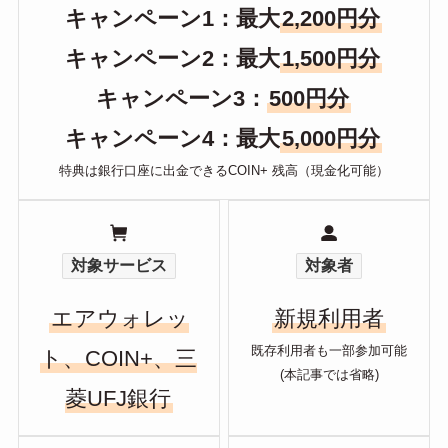
キャンペーン1：最大
2,200円分
キャンペーン2：最大
1,500円分
キャンペーン3：
500円分
キャンペーン4：最大
5,000円分
特典は銀行口座に出金できるCOIN+ 残高（現金化可能）
対象サービス
対象者
エアウォレッ
新規利用者
既存利用者も一部参加可能
ト、COIN+、三
(本記事では省略)
菱UFJ銀行