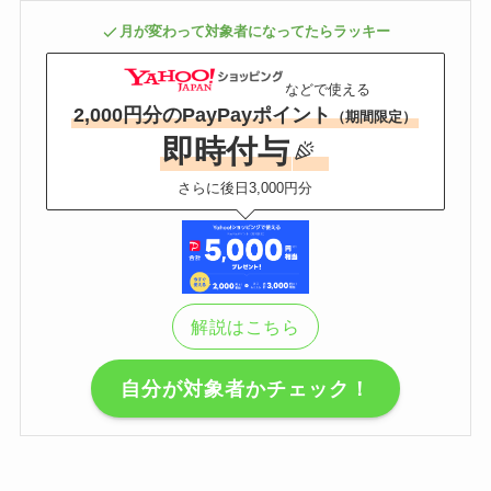
月が変わって対象者になってたらラッキー
などで使える
2,000円分のPayPayポイント
（期間限定）
即時付与
さらに後日3,000円分
解説はこちら
自分が対象者かチェック！