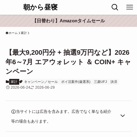
朝から昼寝
【日替わり】Amazonタイムセール
ホーム
家計
【最大9,200円分 + 抽選9万円など】2026
年6～7月 エアウォレット ＆ COIN+ キャ
ンペーン
家計
キャンペーン／セール
ポイ活案件(厳選系)
三菱UFJ
決済
2026-06-24
2026-06-29
当サイトには広告を含みます。広告でなく単なる紹介
等の場合もあります。