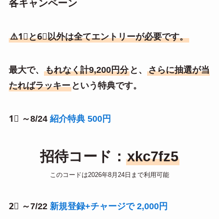
各キャンペーン
⚠️1⃣と6⃣以外は全てエントリーが必要です。
最大で、
もれなく計9,200円分
と、
さらに抽選が当
たればラッキー
という特典です。
1⃣ ～8/24
紹介特典 500円
招待コード：
xkc7fz5
このコードは2026年8月24日まで利用可能
2⃣ ～7/22
新規登録+チャージで 2,000円