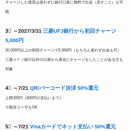
チャージした残高は使わずに銀行口座に無料で出金（戻すこと）も可
能
3⃣ ～2027/3/31
三菱UFJ銀行から初回チャージ
5,000円
30,000円以上の初回チャージで5,000円（もちろん使わず出金も可）
三菱ＵＦＪ銀行以外の口座から過去にチャージをしたことがある方も
対象
4⃣ ～7/21
QR/バーコード決済 50%還元
上限300円（600円の支払いまで）
※既存ユーザもOK
5⃣ ～7/21
Visaカードでネット支払い 50%還元